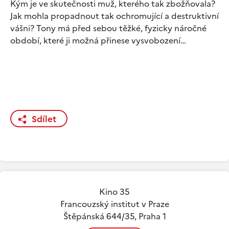
Kým je ve skutečnosti muž, kterého tak zbožňovala?
Jak mohla propadnout tak ochromující a destruktivní
vášni? Tony má před sebou těžké, fyzicky náročné
období, které ji možná přinese vysvobození…
Sdílet
Kino 35
Francouzský institut v Praze
Štěpánská 644/35, Praha 1