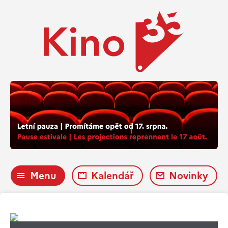
Menu
Kalendář
Novinky