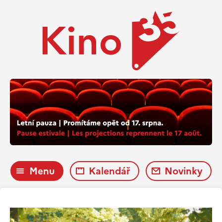
Menu
Kalendář
Novinky