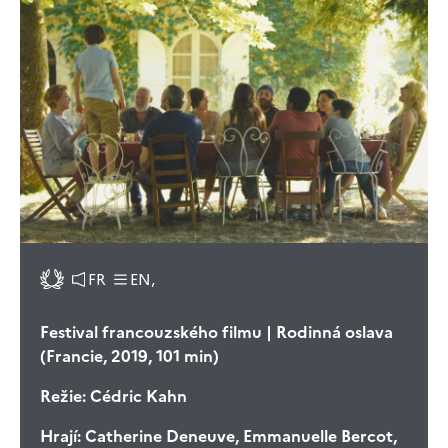
FR
EN,
Festival francouzského filmu | Rodinná oslava
(Francie, 2019, 101 min)
Režie:
Cédric Kahn
Hrají:
Catherine Deneuve, Emmanuelle Bercot,