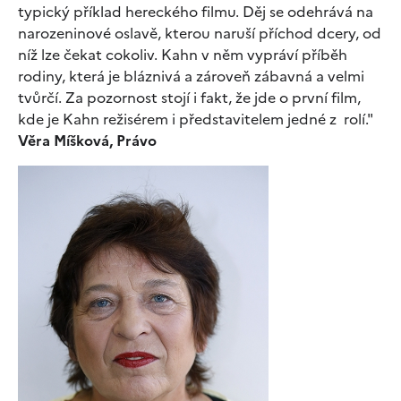
typický příklad hereckého filmu. Děj se odehrává na
narozeninové oslavě, kterou naruší příchod dcery, od
níž lze čekat cokoliv. Kahn v něm vypráví příběh
rodiny, která je bláznivá a zároveň zábavná a velmi
tvůrčí. Za pozornost stojí i fakt, že jde o první film,
kde je Kahn režisérem i představitelem jedné z rolí."
Věra Míšková, Právo