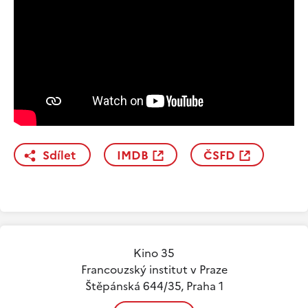
Sdílet
IMDB
ČSFD
Kino 35
Francouzský institut v Praze
Štěpánská 644/35, Praha 1