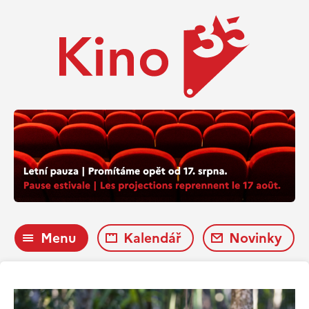
Menu
Kalendář
Novinky