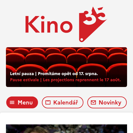
Menu
Kalendář
Novinky