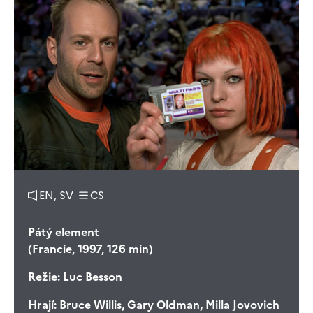
EN, SV
CS
Pátý element
(Francie, 1997, 126 min)
Režie:
Luc Besson
Hrají:
Bruce Willis, Gary Oldman, Milla Jovovich