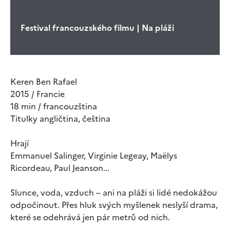
Festival francouzského filmu | Na pláži
Keren Ben Rafael
2015 / Francie
18 min / francouzština
Titulky angličtina, čeština
Hrají
Emmanuel Salinger, Virginie Legeay, Maëlys
Ricordeau, Paul Jeanson...
Slunce, voda, vzduch – ani na pláži si lidé nedokážou
odpočinout. Přes hluk svých myšlenek neslyší drama,
které se odehrává jen pár metrů od nich.