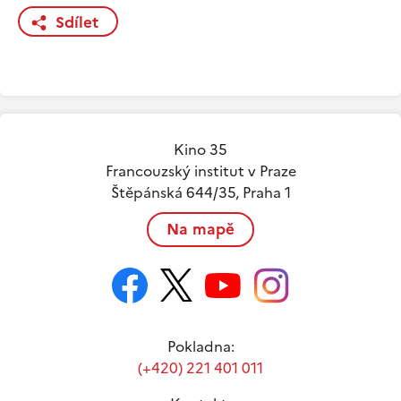
Sdílet
Kino 35
Francouzský institut v Praze
Štěpánská 644/35, Praha 1
Na mapě
Pokladna:
(+420) 221 401 011