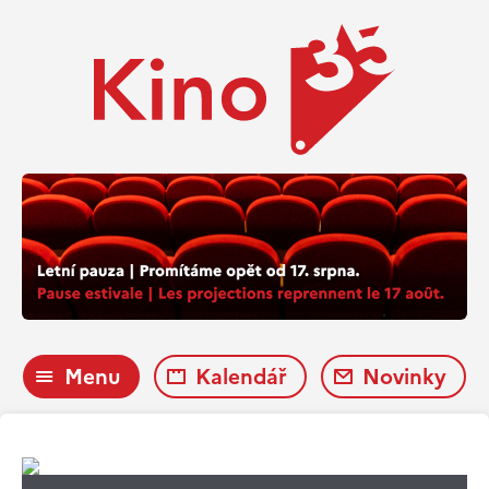
Menu
Kalendář
Novinky