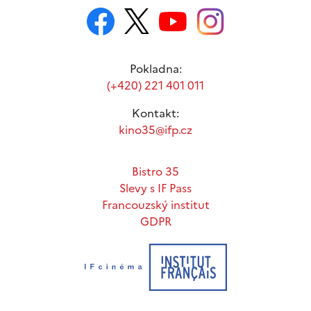
Pokladna:
(+420) 221 401 011
Kontakt:
kino35@ifp.cz
Bistro 35
Slevy s IF Pass
Francouzský institut
GDPR