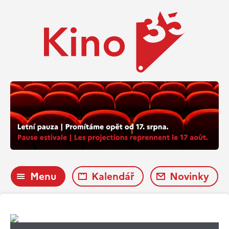
Menu
Kalendář
Novinky