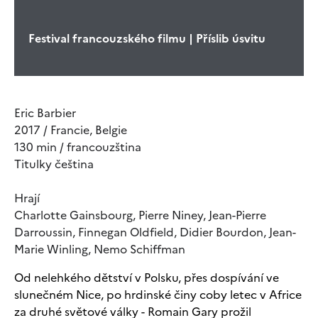
Festival francouzského filmu | Příslib úsvitu
Eric Barbier
2017 / Francie, Belgie
130 min / francouzština
Titulky čeština
Hrají
Charlotte Gainsbourg, Pierre Niney, Jean-Pierre
Darroussin, Finnegan Oldfield, Didier Bourdon, Jean-
Marie Winling, Nemo Schiffman
Od nelehkého dětství v Polsku, přes dospívání ve
slunečném Nice, po hrdinské činy coby letec v Africe
za druhé světové války - Romain Gary prožil