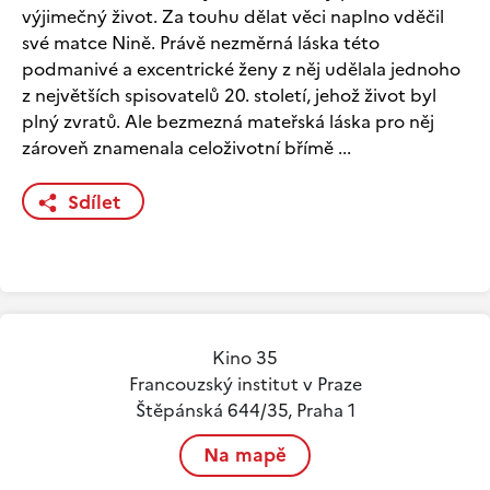
výjimečný život. Za touhu dělat věci naplno vděčil
své matce Nině. Právě nezměrná láska této
podmanivé a excentrické ženy z něj udělala jednoho
z největších spisovatelů 20. století, jehož život byl
plný zvratů. Ale bezmezná mateřská láska pro něj
zároveň znamenala celoživotní břímě ...
Sdílet
Kino 35
Francouzský institut v Praze
Štěpánská 644/35, Praha 1
Na mapě