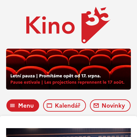
Menu
Kalendář
Novinky