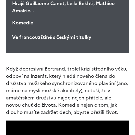
Hrají:
Guillaume Canet, Leila Bekhti, Mathieu
Amalric...
Komedie
Ve francouzštině s českými titulky
Když depresivní Bertrand, trpící krizí středního věku,
odpoví na inzerát, který hledá nového člena do
družstva mužského synchronizovaného plavání (ano,
máme na mysli mužské akvabely), netuší, že v
amatérském družstvu najde nejen přátele, ale i
novou chuť do života. Komedie nejen o tom, jak
dlouho musíte zadržet dech, abyste přežili život.