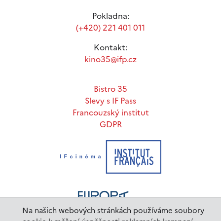
Pokladna:
(+420) 221 401 011
Kontakt:
kino35@ifp.cz
Bistro 35
Slevy s IF Pass
Francouzský institut
GDPR
Na našich webových stránkách používáme soubory