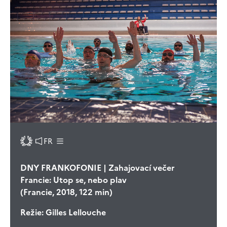
FR
DNY FRANKOFONIE | Zahajovací večer
Francie: Utop se, nebo plav
(Francie, 2018, 122 min)
Režie:
Gilles Lellouche