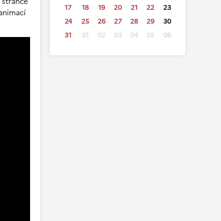
 stránce
17
18
19
20
21
22
23
 animací
24
25
26
27
28
29
30
31
01
02
03
04
05
06