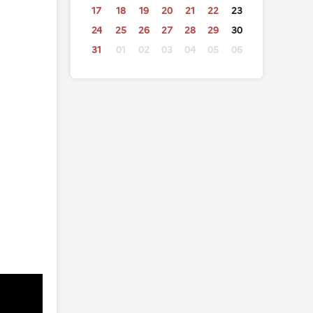
17
18
19
20
21
22
23
24
25
26
27
28
29
30
31
01
02
03
04
05
06