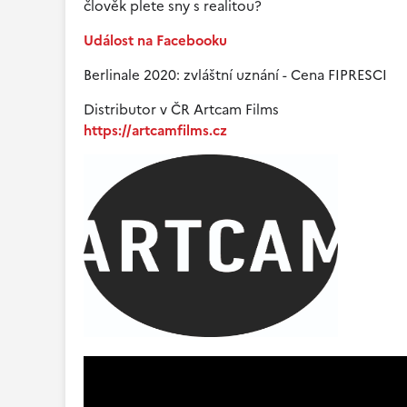
člověk plete sny s realitou?
Událost na Facebooku
Berlinale 2020: zvláštní uznání - Cena FIPRESCI
Distributor v ČR Artcam Films
https://artcamfilms.cz