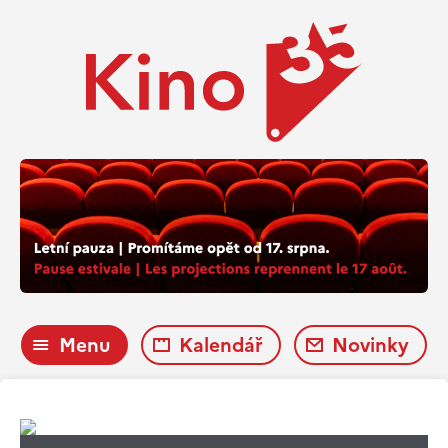
Menu
Kalendář
Novinky