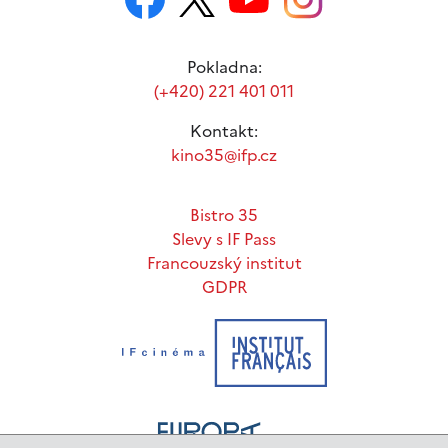
Pokladna:
(+420) 221 401 011
Kontakt:
kino35@ifp.cz
Bistro 35
Slevy s IF Pass
Francouzský institut
GDPR