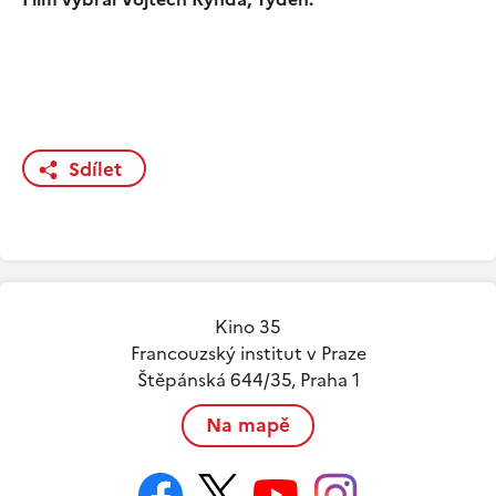
Sdílet
Kino 35
Francouzský institut v Praze
Štěpánská 644/35, Praha 1
Na mapě