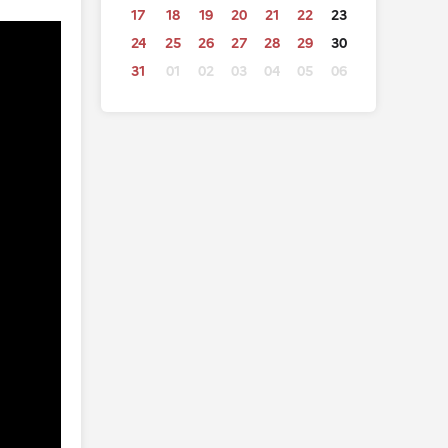
17
18
19
20
21
22
23
24
25
26
27
28
29
30
31
01
02
03
04
05
06