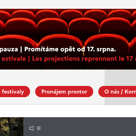
 festivaly
Pronájem prostor
O nás / Kon