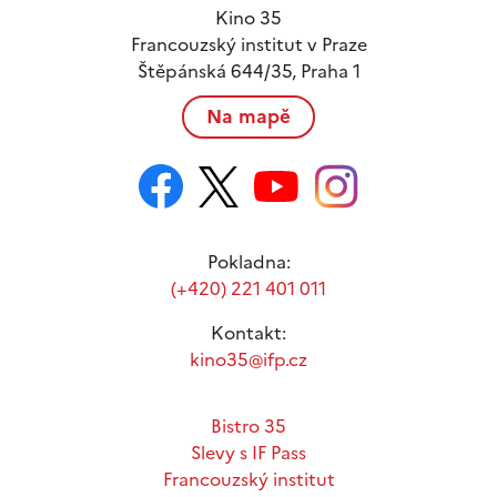
Kino 35
Francouzský institut v Praze
Štěpánská 644/35, Praha 1
Na mapě
Pokladna:
(+420) 221 401 011
Kontakt:
kino35@ifp.cz
Bistro 35
Slevy s IF Pass
Francouzský institut