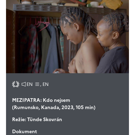
EN
, EN
MEZIPATRA: Kdo nejsem
(Rumunsko, Kanada, 2023, 105 min)
Režie:
Tünde Skovrán
Dokument