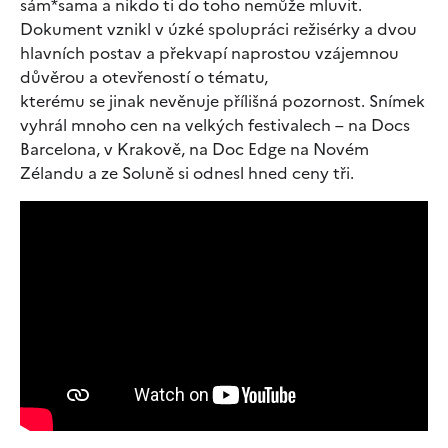
sám*sama a nikdo ti do toho nemůže mluvit.
Dokument vznikl v úzké spolupráci režisérky a dvou
hlavních postav a překvapí naprostou vzájemnou
důvěrou a otevřeností o tématu,
kterému se jinak nevěnuje přílišná pozornost. Snímek
vyhrál mnoho cen na velkých festivalech – na Docs
Barcelona, v Krakově, na Doc Edge na Novém
Zélandu a ze Soluně si odnesl hned ceny tři.