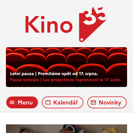
Menu
Kalendář
Novinky