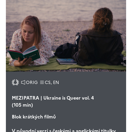
ORIG
CS, EN
MEZIPATRA | Ukraine is Queer vol. 4
(105 min)
Blok krátkých filmů
V původní verzi s českými a anglickými titulky