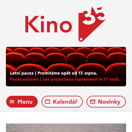
Menu
Kalendář
Novinky