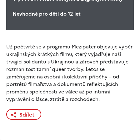
Nevhodné pro děti do 12 let
Už počtvrté se v programu Mezipater objevuje výběr
ukrajinských krátkých filmů, který vyjadřuje naši
trvající solidaritu s Ukrajinou a zároveň představuje
rozmanitost tamní queer tvorby. Letos se
zaměřujeme na osobní i kolektivní příběhy – od
portrétů filmařstva a dokumentů reflektujících
proměnu společnosti ve válce až po intimní
vyprávění o lásce, ztrátě a rozchodech.
Sdílet