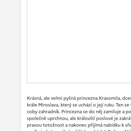
Krásná, ale velmi pyšná princezna Krasomila, dce
krále Miroslava, který se uchází o její ruku. Ten 
coby zahradník. Princezna se do něj zamiluje a 
společně uprchnou, ale královští poslové je zakr
pravou totožnost a nakonec přijímá nabídku k sň