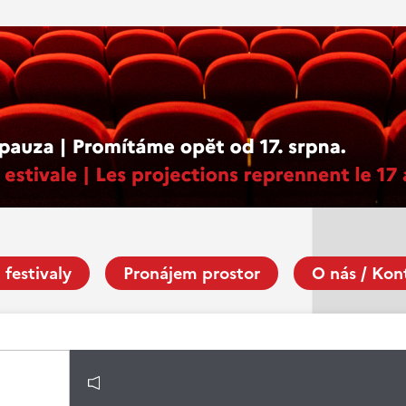
 festivaly
Pronájem prostor
O nás / Kon