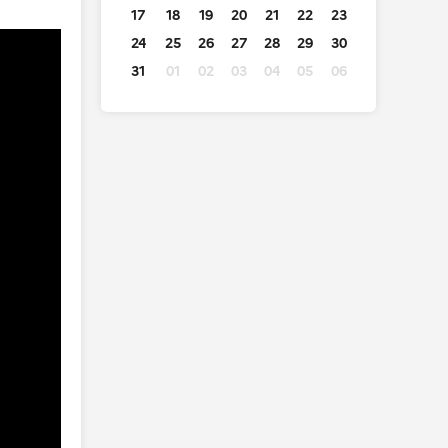
17
18
19
20
21
22
23
24
25
26
27
28
29
30
31
01
02
03
04
05
06