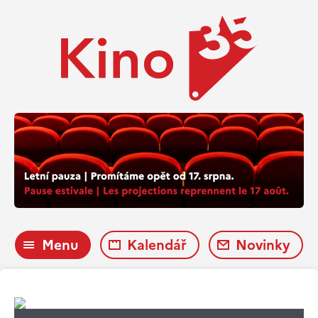
Menu
Kalendář
Novinky