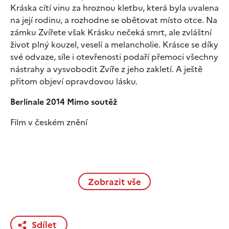
Kráska cítí vinu za hroznou kletbu, která byla uvalena
na její rodinu, a rozhodne se obětovat místo otce. Na
zámku Zvířete však Krásku nečeká smrt, ale zvláštní
život plný kouzel, veselí a melancholie. Krásce se díky
své odvaze, síle i otevřenosti podaří přemoci všechny
nástrahy a vysvobodit Zvíře z jeho zakletí. A ještě
přitom objeví opravdovou lásku.
Berlinale 2014 Mimo soutěž
Film v českém znění
Zobrazit vše
Sdílet