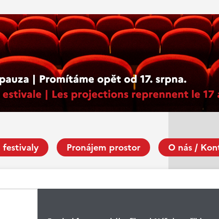
 festivaly
Pronájem prostor
O nás / Kon