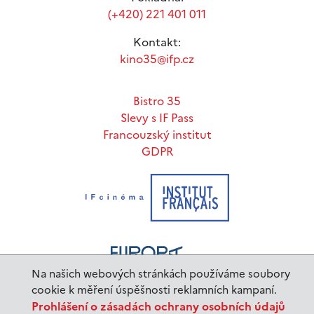
(+420) 221 401 011
Kontakt:
kino35@ifp.cz
Bistro 35
Slevy s IF Pass
Francouzský institut
GDPR
Na našich webových stránkách používáme soubory
cookie k měření úspěšnosti reklamních kampaní.
Prohlášení o zásadách ochrany osobních údajů