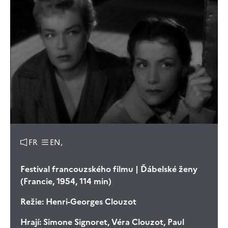
FR
EN,
Festival francouzského filmu | Ďábelské ženy
(Francie, 1954, 114 min)
Režie:
Henri-Georges Clouzot
Hrají:
Simone Signoret, Véra Clouzot, Paul