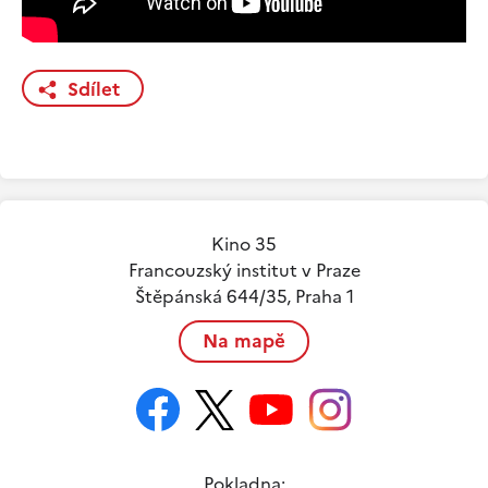
Sdílet
Kino 35
Francouzský institut v Praze
Štěpánská 644/35, Praha 1
Na mapě
Pokladna: