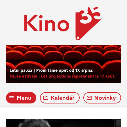
Menu
Kalendář
Novinky