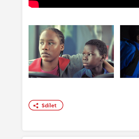
Sdílet