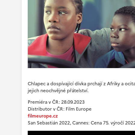
Chlapec a dospívající dívka prchají z Afriky a o
jejich neochvějné přátelství.
Premiéra v ČR: 28.09.2023
Distributor v ČR: Film Europe
filmeurope.cz
San Sebastián 2022, Cannes: Cena 75. výročí 202