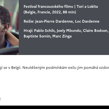
Festival francouzského filmu | Tori a Lokita
(Belgie, Francie, 2022, 88 min)
Režie:
Jean-Pierre Dardenne, Luc Dardenne
Hrají:
Pablo Schils, Joely Mbundu, Claire Bodson,
Baptiste Sornin, Marc Zinga
citají se v Belgii. Neutěšeným podmínkám exilu jim pomáhá vzdo
2