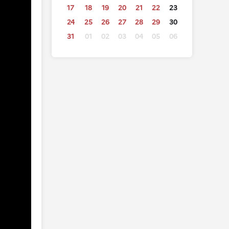
17
18
19
20
21
22
23
24
25
26
27
28
29
30
31
01
02
03
04
05
06