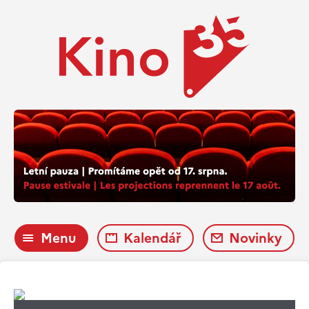
Menu
Kalendář
Novinky