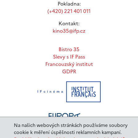
Pokladna:
(+420) 221 401 011
Kontakt:
kino35@ifp.cz
Bistro 35
Slevy s IF Pass
Francouzský institut
GDPR
Na našich webových stránkách používáme soubory
cookie k měření úspěšnosti reklamních kampaní.