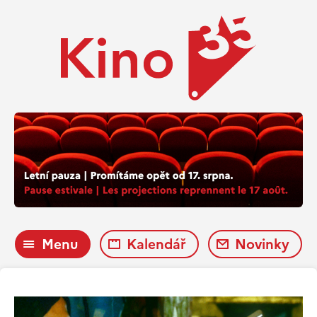
Menu
Kalendář
Novinky