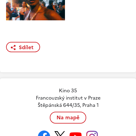
Sdílet
Kino 35
Francouzský institut v Praze
Štěpánská 644/35, Praha 1
Na mapě