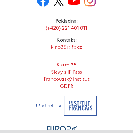
Pokladna:
(+420) 221 401 011
Kontakt:
kino35@ifp.cz
Bistro 35
Slevy s IF Pass
Francouzský institut
GDPR