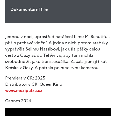
Dokumentární film
Jednou v noci, uprostřed natáčení filmu M. Beautiful,
přišlo prchavé vidění. A jedna z nich potom arabsky
vyprávěla Selimu Nassibovi, jak ušla pěšky celou
cestu z Gazy až do Tel Avivu, aby tam mohla
svobodně žít jako transsexuálka. Začala jsem jí říkat
Kráska z Gazy. A pátrala po ní se svou kamerou.
Premiéra v ČR: 2025
Distributor v ČR: Queer Kino
www.mezipatra.cz
Cannes 2024