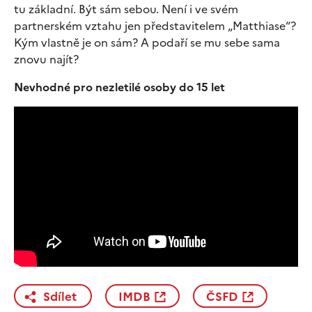
tu základní. Být sám sebou. Není i ve svém
partnerském vztahu jen představitelem „Matthiase“?
Kým vlastně je on sám? A podaří se mu sebe sama
znovu najít?
Nevhodné pro nezletilé osoby do 15 let
Sdílet
IMDB
ČSFD