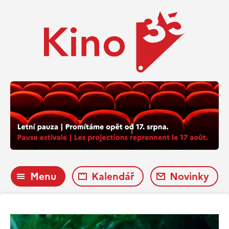
Menu
Kalendář
Novinky