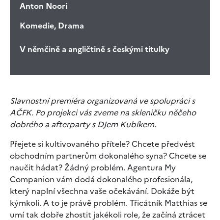
Anton Noori
Komedie, Drama
V němčině a angličtině s českými titulky
Slavnostní premiéra organizovaná ve spolupráci s
AČFK. Po projekci vás zveme na skleničku něčeho
dobrého a afterparty s DJem Kubíkem.
Přejete si kultivovaného přítele? Chcete předvést
obchodním partnerům dokonalého syna? Chcete se
naučit hádat? Žádný problém. Agentura My
Companion vám dodá dokonalého profesionála,
který naplní všechna vaše očekávání. Dokáže být
kýmkoli. A to je právě problém. Třicátník Matthias se
umí tak dobře zhostit jakékoli role, že začíná ztrácet