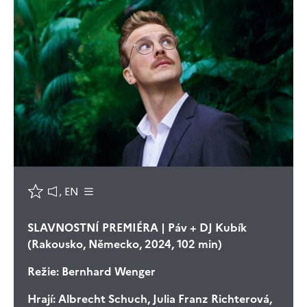
, EN
SLAVNOSTNÍ PREMIÉRA | Páv + DJ Kubík
(Rakousko, Německo, 2024, 102 min)
Režie:
Bernhard Wenger
Hrají:
Albrecht Schuch, Julia Franz Richterová,