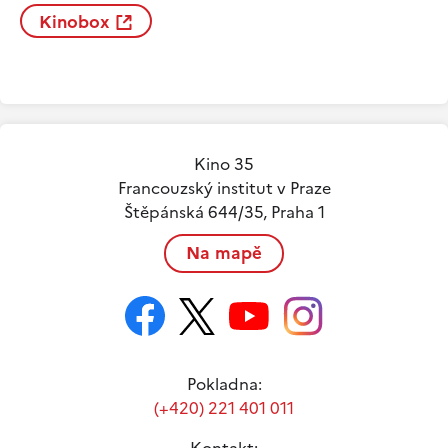
Kinobox
Kino 35
Francouzský institut v Praze
Štěpánská 644/35, Praha 1
Na mapě
Pokladna:
(+420) 221 401 011