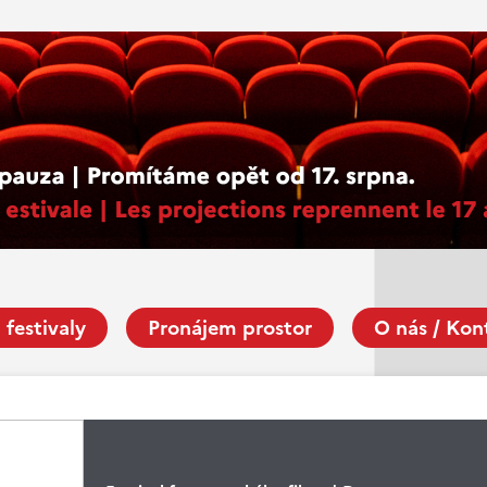
 festivaly
Pronájem prostor
O nás / Kon