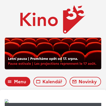
Menu
Kalendář
Novinky