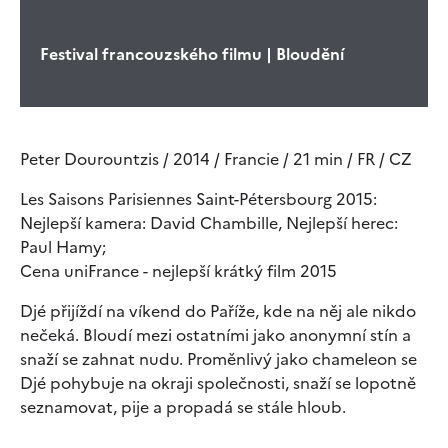
Festival francouzského filmu | Bloudění
Peter Dourountzis / 2014 / Francie / 21 min / FR / CZ
Les Saisons Parisiennes Saint-Pétersbourg 2015:
Nejlepší kamera: David Chambille, Nejlepší herec:
Paul Hamy;
Cena uniFrance - nejlepší krátký film 2015
Djé přijíždí na víkend do Paříže, kde na něj ale nikdo
nečeká. Bloudí mezi ostatními jako anonymní stín a
snaží se zahnat nudu. Proměnlivý jako chameleon se
Djé pohybuje na okraji společnosti, snaží se lopotně
seznamovat, pije a propadá se stále hloub.