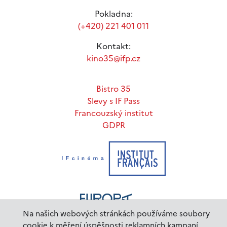
Pokladna:
(+420) 221 401 011
Kontakt:
kino35@ifp.cz
Bistro 35
Slevy s IF Pass
Francouzský institut
GDPR
Na našich webových stránkách používáme soubory
cookie k měření úspěšnosti reklamních kampaní.