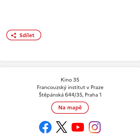
Sdílet
Kino 35
Francouzský institut v Praze
Štěpánská 644/35, Praha 1
Na mapě