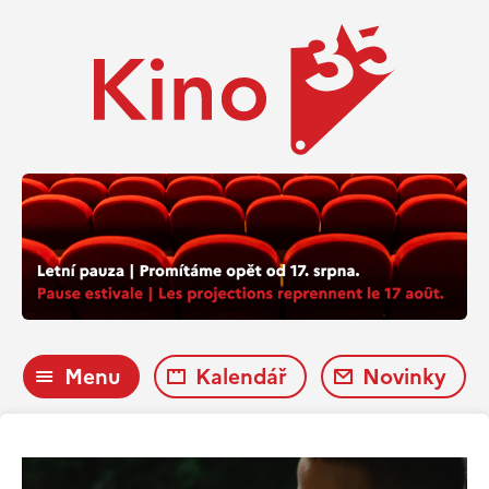
Menu
Kalendář
Novinky