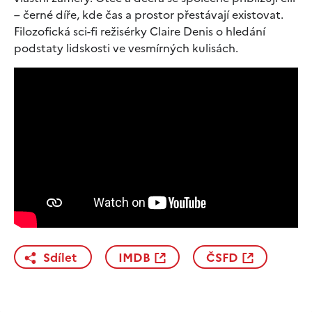
– černé díře, kde čas a prostor přestávají existovat.
Filozofická sci-fi režisérky Claire Denis o hledání
podstaty lidskosti ve vesmírných kulisách.
Sdílet
IMDB
ČSFD