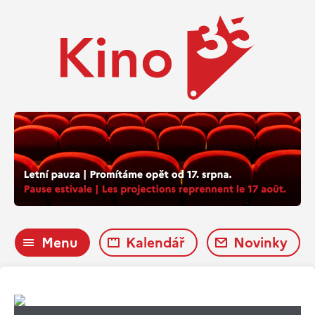
Menu
Kalendář
Novinky