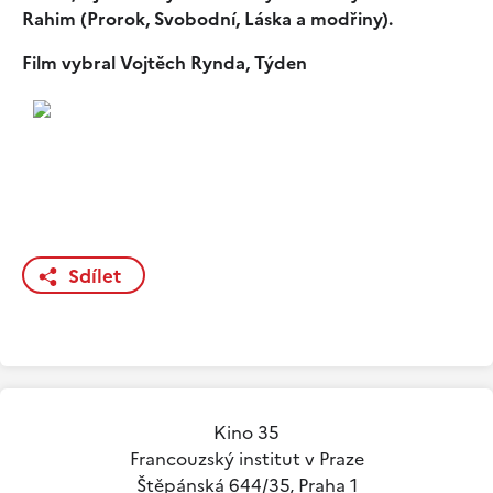
Rahim (Prorok, Svobodní, Láska a modřiny).
Film vybral Vojtěch Rynda, Týden
Sdílet
Kino 35
Francouzský institut v Praze
Štěpánská 644/35, Praha 1