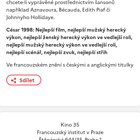
chcete-li vyprávěné prostřednictvím šansonů
například Aznavoura, Bécauda, Edith Piaf či
Johnnyho Hollidaye.
César 1998: Nejlepší film, nejlepší mužský herecký
výkon, nejlepší ženský herecký výkon ve vedlejší roli,
nejlepší mužský herecký výkon ve vedlejší roli,
nejlepší scénář, nejlepší zvuk, nejlepší střih
Ve francouzském znění s českými a anglickými titulky
Sdílet
Kino 35
Francouzský institut v Praze
Štěpánská 644/35, Praha 1