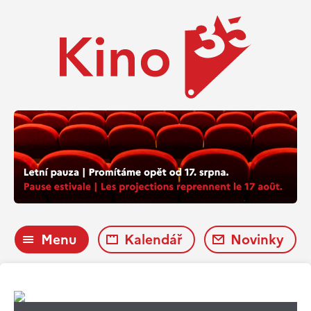
Menu
Kalendář
Novinky