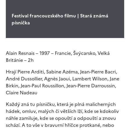
Festival francouzského filmu | Stará známá
písnička
Alain Resnais – 1997 – Francie, Švýcarsko, Velká
Británie – 2h
Hrají Pierre Arditi, Sabine Azéma, Jean-Pierre Bacri,
André Dussollier, Agnès Jaoui, Lambert Wilson, Jane
Birkin, Jean-Paul Roussillon, Jean-Pierre Darroussin,
Claire Nadeau
Každý zná tu písničku, která je plná malicherných
hádek, omluv, malých či větších lží, kde se kdokoliv
náhle zamiluje, kde se opouští a odpouští a znovu
schází. A to vše v bravurní hříčce protkané, nebo