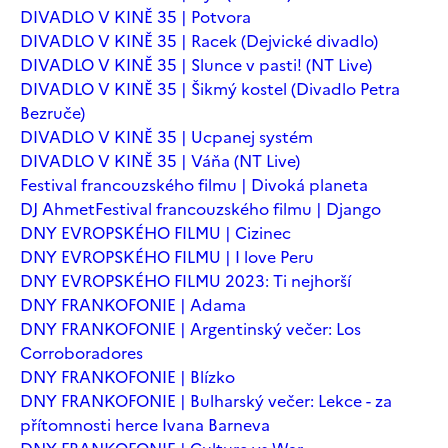
DIVADLO V KINĚ 35 | Potvora
DIVADLO V KINĚ 35 | Racek (Dejvické divadlo)
DIVADLO V KINĚ 35 | Slunce v pasti! (NT Live)
DIVADLO V KINĚ 35 | Šikmý kostel (Divadlo Petra
Bezruče)
DIVADLO V KINĚ 35 | Ucpanej systém
DIVADLO V KINĚ 35 | Váňa (NT Live)
Festival francouzského filmu | Divoká planeta
DJ Ahmet
Festival francouzského filmu | Django
DNY EVROPSKÉHO FILMU | Cizinec
DNY EVROPSKÉHO FILMU | I love Peru
DNY EVROPSKÉHO FILMU 2023: Ti nejhorší
DNY FRANKOFONIE | Adama
DNY FRANKOFONIE | Argentinský večer: Los
Corroboradores
DNY FRANKOFONIE | Blízko
DNY FRANKOFONIE | Bulharský večer: Lekce - za
přítomnosti herce Ivana Barneva