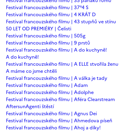
Festival francouzského filmu | 35 panáků rumu
Festival francouzského filmu | 37°4 S
Festival francouzského filmu | 4 KRÁT D
Festival francouzského filmu | 43 stupňů ve stínu
50 LET OD PREMIÉRY | Čelisti
Festival francouzského filmu | 505g
Festival francouzského filmu | 9 prstů
Festival francouzského filmu | A do kuchyně!
A do kuchyně!
Festival francouzského filmu | A ELLE stvořila ženu
A máme co jsme chtěli
Festival francouzského filmu | A válka je tady
Festival francouzského filmu | Adam
Festival francouzského filmu | Adolphe
Festival francouzského filmu | Aféra Clearstream
Aftersun
Agenti štěstí
Festival francouzského filmu | Agnus Dei
Festival francouzského filmu | Ahmedova píseň
Festival francouzského filmu | Ahoj a díky!