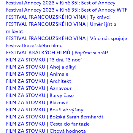
Festival Annecy 2023 v Kině 35!: Best of Annecy
Festival Annecy 2023 v Kině 35!: Best of Annecy WTF
FESTIVAL FRANCOUZSKÉHO VÍNA | Ty krávo!
FESTIVAL FRANCOUZSKÉHO VÍNA | Umění jíst a
milovat
FESTIVAL FRANCOUZSKÉHO VÍNA | Víno nás spojuje
Festival kazašského filmu
FESTIVAL KRÁTKÝCH FILMŮ | Pojďme si hrát!
FILM ZA STOVKU | 13 dní, 13 nocí
FILM ZA STOVKU | Ahoj a díky!
FILM ZA STOVKU | Animale
FILM ZA STOVKU | Architekt
FILM ZA STOVKU | Aznavour
FILM ZA STOVKU | Barvy času
FILM ZA STOVKU | Bláznivě
FILM ZA STOVKU | Bouřlivé výšiny
FILM ZA STOVKU | Božská Sarah Bernhardt
FILM ZA STOVKU | Cesta do fantazie
FILM ZA STOVKU | Citová hodnota