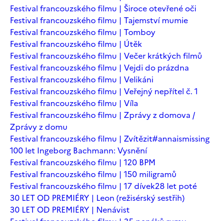
Festival francouzského filmu | Široce otevřené oči
Festival francouzského filmu | Tajemství mumie
Festival francouzského filmu | Tomboy
Festival francouzského filmu | Útěk
Festival francouzského filmu | Večer krátkých filmů
Festival francouzského filmu | Vejdi do prázdna
Festival francouzského filmu | Velikáni
Festival francouzského filmu | Veřejný nepřítel č. 1
Festival francouzského filmu | Víla
Festival francouzského filmu | Zprávy z domova /
Zprávy z domu
Festival francouzského filmu | Zvítězit
#annaismissing
100 let Ingeborg Bachmann: Vysnění
Festival francouzského filmu | 120 BPM
Festival francouzského filmu | 150 miligramů
Festival francouzského filmu | 17 dívek
28 let poté
30 LET OD PREMIÉRY | Leon (režisérský sestřih)
30 LET OD PREMIÉRY | Nenávist