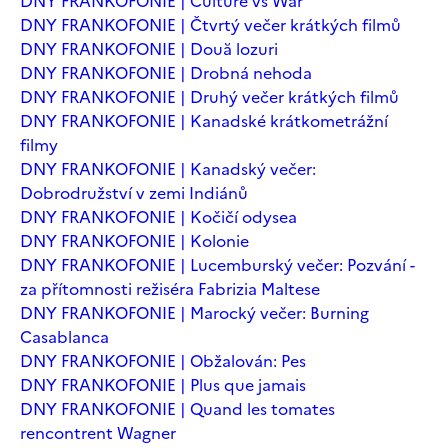
DNY FRANKOFONIE | Culture vs War
DNY FRANKOFONIE | Čtvrtý večer krátkých filmů
DNY FRANKOFONIE | Două lozuri
DNY FRANKOFONIE | Drobná nehoda
DNY FRANKOFONIE | Druhý večer krátkých filmů
DNY FRANKOFONIE | Kanadské krátkometrážní
filmy
DNY FRANKOFONIE | Kanadský večer:
Dobrodružství v zemi Indiánů
DNY FRANKOFONIE | Kočičí odysea
DNY FRANKOFONIE | Kolonie
DNY FRANKOFONIE | Lucemburský večer: Pozvání -
za přítomnosti režiséra Fabrizia Maltese
DNY FRANKOFONIE | Marocký večer: Burning
Casablanca
DNY FRANKOFONIE | Obžalován: Pes
DNY FRANKOFONIE | Plus que jamais
DNY FRANKOFONIE | Quand les tomates
rencontrent Wagner