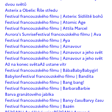
dvou světů
Asterix a Obelix: Říše středu
Festival francouzského filmu | Asterix: Sídliště bohů
Festival francouzského filmu | Atomic Age
Festival francouzského filmu | Attila Marcel
Aurora's Sunrise
Festival francouzského filmu | Ava
Festival francouzského filmu | Aya
Festival francouzského filmu | Aznavour
Festival francouzského filmu | Aznavour a jeho svět
Festival francouzského filmu | Aznavour a jeho svět
Až na konec světa
Až ustane vítr
Festival francouzského filmu | Bába
Baby
Babygirl
Babylon
Festival francouzského filmu | Bandita
Festival francouzského filmu | Bang bang!
Festival francouzského filmu | Barbara
Barbie
Barva granátového jablka
Festival francouzského filmu | Barvy času
Barvy času
Festival francouzského filmu | Bazén