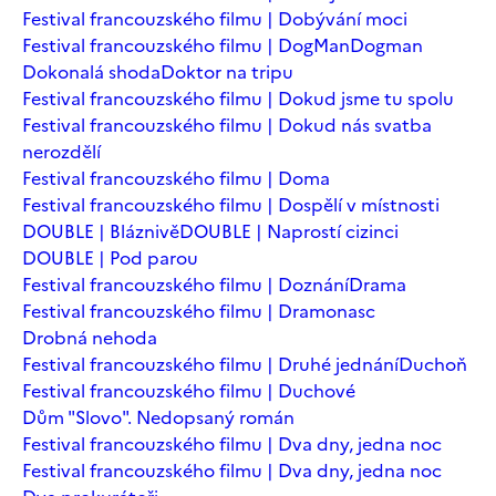
Festival francouzského filmu | Dobývání moci
Festival francouzského filmu | DogMan
Dogman
Dokonalá shoda
Doktor na tripu
Festival francouzského filmu | Dokud jsme tu spolu
Festival francouzského filmu | Dokud nás svatba
nerozdělí
Festival francouzského filmu | Doma
Festival francouzského filmu | Dospělí v místnosti
DOUBLE | Bláznivě
DOUBLE | Naprostí cizinci
DOUBLE | Pod parou
Festival francouzského filmu | Doznání
Drama
Festival francouzského filmu | Dramonasc
Drobná nehoda
Festival francouzského filmu | Druhé jednání
Duchoň
Festival francouzského filmu | Duchové
Dům "Slovo". Nedopsaný román
Festival francouzského filmu | Dva dny, jedna noc
Festival francouzského filmu | Dva dny, jedna noc