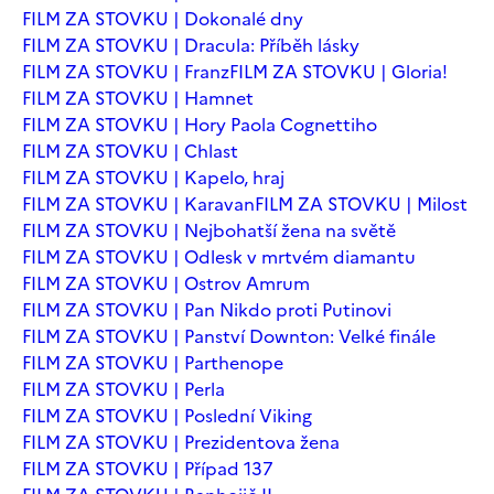
FILM ZA STOVKU | Dokonalé dny
FILM ZA STOVKU | Dracula: Příběh lásky
FILM ZA STOVKU | Franz
FILM ZA STOVKU | Gloria!
FILM ZA STOVKU | Hamnet
FILM ZA STOVKU | Hory Paola Cognettiho
FILM ZA STOVKU | Chlast
FILM ZA STOVKU | Kapelo, hraj
FILM ZA STOVKU | Karavan
FILM ZA STOVKU | Milost
FILM ZA STOVKU | Nejbohatší žena na světě
FILM ZA STOVKU | Odlesk v mrtvém diamantu
FILM ZA STOVKU | Ostrov Amrum
FILM ZA STOVKU | Pan Nikdo proti Putinovi
FILM ZA STOVKU | Panství Downton: Velké finále
FILM ZA STOVKU | Parthenope
FILM ZA STOVKU | Perla
FILM ZA STOVKU | Poslední Viking
FILM ZA STOVKU | Prezidentova žena
FILM ZA STOVKU | Případ 137