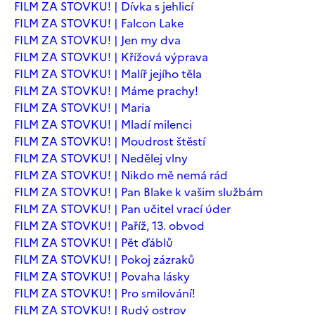
FILM ZA STOVKU! | Dívka s jehlicí
FILM ZA STOVKU! | Falcon Lake
FILM ZA STOVKU! | Jen my dva
FILM ZA STOVKU! | Křížová výprava
FILM ZA STOVKU! | Malíř jejího těla
FILM ZA STOVKU! | Máme prachy!
FILM ZA STOVKU! | Maria
FILM ZA STOVKU! | Mladí milenci
FILM ZA STOVKU! | Moudrost štěstí
FILM ZA STOVKU! | Nedělej vlny
FILM ZA STOVKU! | Nikdo mě nemá rád
FILM ZA STOVKU! | Pan Blake k vašim službám
FILM ZA STOVKU! | Pan učitel vrací úder
FILM ZA STOVKU! | Paříž, 13. obvod
FILM ZA STOVKU! | Pět ďáblů
FILM ZA STOVKU! | Pokoj zázraků
FILM ZA STOVKU! | Povaha lásky
FILM ZA STOVKU! | Pro smilování!
FILM ZA STOVKU! | Rudý ostrov