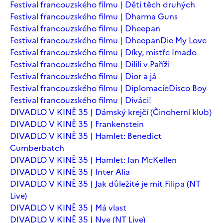
Festival francouzského filmu | Děti těch druhých
Festival francouzského filmu | Dharma Guns
Festival francouzského filmu | Dheepan
Festival francouzského filmu | Dheepan
Die My Love
Festival francouzského filmu | Díky, mistře Imado
Festival francouzského filmu | Dilili v Paříži
Festival francouzského filmu | Dior a já
Festival francouzského filmu | Diplomacie
Disco Boy
Festival francouzského filmu | Diváci!
DIVADLO V KINĚ 35 | Dámský krejčí (Činoherní klub)
DIVADLO V KINĚ 35 | Frankenstein
DIVADLO V KINĚ 35 | Hamlet: Benedict
Cumberbatch
DIVADLO V KINĚ 35 | Hamlet: Ian McKellen
DIVADLO V KINĚ 35 | Inter Alia
DIVADLO V KINĚ 35 | Jak důležité je mít Filipa (NT
Live)
DIVADLO V KINĚ 35 | Má vlast
DIVADLO V KINĚ 35 | Nye (NT Live)