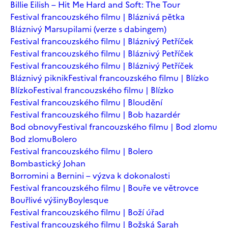
Billie Eilish – Hit Me Hard and Soft: The Tour
Festival francouzského filmu | Bláznivá pětka
Bláznivý Marsupilami (verze s dabingem)
Festival francouzského filmu | Bláznivý Petříček
Festival francouzského filmu | Bláznivý Petříček
Festival francouzského filmu | Bláznivý Petříček
Bláznivý piknik
Festival francouzského filmu | Blízko
Blízko
Festival francouzského filmu | Blízko
Festival francouzského filmu | Bloudění
Festival francouzského filmu | Bob hazardér
Bod obnovy
Festival francouzského filmu | Bod zlomu
Bod zlomu
Bolero
Festival francouzského filmu | Bolero
Bombastický Johan
Borromini a Bernini – výzva k dokonalosti
Festival francouzského filmu | Bouře ve větrovce
Bouřlivé výšiny
Boylesque
Festival francouzského filmu | Boží úřad
Festival francouzského filmu | Božská Sarah