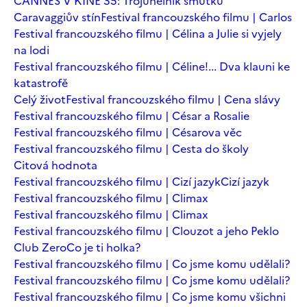
CANNES V KINĚ 35: Trojúhelník smutku
Caravaggiův stín
Festival francouzského filmu | Carlos
Festival francouzského filmu | Célina a Julie si vyjely
na lodi
Festival francouzského filmu | Céline!... Dva klauni ke
katastrofě
Celý život
Festival francouzského filmu | Cena slávy
Festival francouzského filmu | César a Rosalie
Festival francouzského filmu | Césarova věc
Festival francouzského filmu | Cesta do školy
Citová hodnota
Festival francouzského filmu | Cizí jazyk
Cizí jazyk
Festival francouzského filmu | Climax
Festival francouzského filmu | Climax
Festival francouzského filmu | Clouzot a jeho Peklo
Club Zero
Co je ti holka?
Festival francouzského filmu | Co jsme komu udělali?
Festival francouzského filmu | Co jsme komu udělali?
Festival francouzského filmu | Co jsme komu všichni