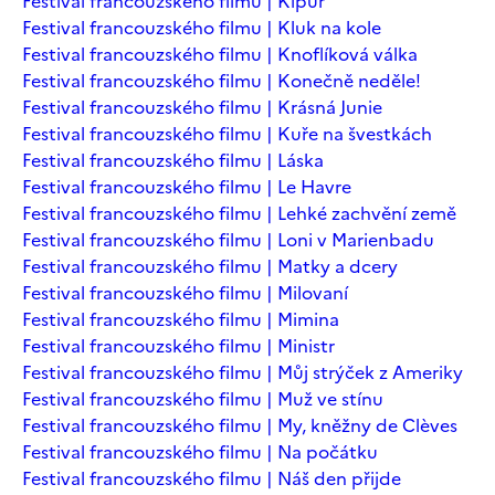
Festival francouzského filmu | Kipur
Festival francouzského filmu | Kluk na kole
Festival francouzského filmu | Knoflíková válka
Festival francouzského filmu | Konečně neděle!
Festival francouzského filmu | Krásná Junie
Festival francouzského filmu | Kuře na švestkách
Festival francouzského filmu | Láska
Festival francouzského filmu | Le Havre
Festival francouzského filmu | Lehké zachvění země
Festival francouzského filmu | Loni v Marienbadu
Festival francouzského filmu | Matky a dcery
Festival francouzského filmu | Milovaní
Festival francouzského filmu | Mimina
Festival francouzského filmu | Ministr
Festival francouzského filmu | Můj strýček z Ameriky
Festival francouzského filmu | Muž ve stínu
Festival francouzského filmu | My, kněžny de Clèves
Festival francouzského filmu | Na počátku
Festival francouzského filmu | Náš den přijde