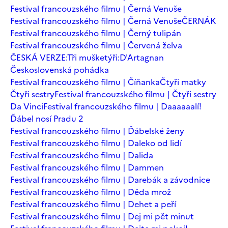
Festival francouzského filmu | Černá Venuše
Festival francouzského filmu | Černá Venuše
ČERNÁK
Festival francouzského filmu | Černý tulipán
Festival francouzského filmu | Červená želva
ČESKÁ VERZE:Tři mušketýři:D'Artagnan
Československá pohádka
Festival francouzského filmu | Číňanka
Čtyři matky
Čtyři sestry
Festival francouzského filmu | Čtyři sestry
Da Vinci
Festival francouzského filmu | Daaaaaalí!
Ďábel nosí Pradu 2
Festival francouzského filmu | Ďábelské ženy
Festival francouzského filmu | Daleko od lidí
Festival francouzského filmu | Dalida
Festival francouzského filmu | Dammen
Festival francouzského filmu | Darebák a závodnice
Festival francouzského filmu | Děda mrož
Festival francouzského filmu | Dehet a peří
Festival francouzského filmu | Dej mi pět minut