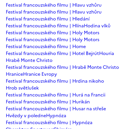
Festival francouzského filmu | Hlavu vzhůru
Festival francouzského filmu | Hlavu vzhůru
Festival francouzského filmu | Hledání
Festival francouzského filmu | Hlína
Hodina vlků
Festival francouzského filmu | Holy Motors
Festival francouzského filmu | Holy Motors
Festival francouzského filmu | Home
Festival francouzského filmu | Hotel Bejrút
Houria
Hrabě Monte Christo
Festival francouzského filmu | Hrabě Monte Christo
Hranice
Hranice Evropy
Festival francouzského filmu | Hrdina nikoho
Hrob světlušek
Festival francouzského filmu | Hurá na Francii
Festival francouzského filmu | Hurikán
Festival francouzského filmu | Husar na střeše
Hvězdy v poledne
Hypnóza
Festival francouzského filmu | Hypnóza