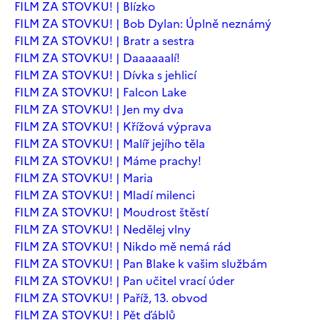
FILM ZA STOVKU! | Blízko
FILM ZA STOVKU! | Bob Dylan: Úplně neznámý
FILM ZA STOVKU! | Bratr a sestra
FILM ZA STOVKU! | Daaaaaalí!
FILM ZA STOVKU! | Dívka s jehlicí
FILM ZA STOVKU! | Falcon Lake
FILM ZA STOVKU! | Jen my dva
FILM ZA STOVKU! | Křížová výprava
FILM ZA STOVKU! | Malíř jejího těla
FILM ZA STOVKU! | Máme prachy!
FILM ZA STOVKU! | Maria
FILM ZA STOVKU! | Mladí milenci
FILM ZA STOVKU! | Moudrost štěstí
FILM ZA STOVKU! | Nedělej vlny
FILM ZA STOVKU! | Nikdo mě nemá rád
FILM ZA STOVKU! | Pan Blake k vašim službám
FILM ZA STOVKU! | Pan učitel vrací úder
FILM ZA STOVKU! | Paříž, 13. obvod
FILM ZA STOVKU! | Pět ďáblů