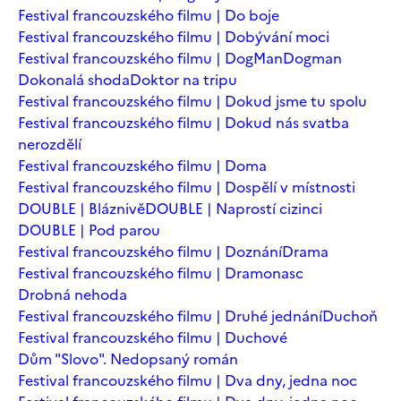
Festival francouzského filmu | Do boje
Festival francouzského filmu | Dobývání moci
Festival francouzského filmu | DogMan
Dogman
Dokonalá shoda
Doktor na tripu
Festival francouzského filmu | Dokud jsme tu spolu
Festival francouzského filmu | Dokud nás svatba
nerozdělí
Festival francouzského filmu | Doma
Festival francouzského filmu | Dospělí v místnosti
DOUBLE | Bláznivě
DOUBLE | Naprostí cizinci
DOUBLE | Pod parou
Festival francouzského filmu | Doznání
Drama
Festival francouzského filmu | Dramonasc
Drobná nehoda
Festival francouzského filmu | Druhé jednání
Duchoň
Festival francouzského filmu | Duchové
Dům "Slovo". Nedopsaný román
Festival francouzského filmu | Dva dny, jedna noc