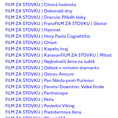
FILM ZA STOVKU | Citová hodnota
FILM ZA STOVKU | Dokonalé dny
FILM ZA STOVKU | Dracula: Příběh lásky
FILM ZA STOVKU | Franz
FILM ZA STOVKU | Gloria!
FILM ZA STOVKU | Hamnet
FILM ZA STOVKU | Hory Paola Cognettiho
FILM ZA STOVKU | Chlast
FILM ZA STOVKU | Kapelo, hraj
FILM ZA STOVKU | Karavan
FILM ZA STOVKU | Milost
FILM ZA STOVKU | Nejbohatší žena na světě
FILM ZA STOVKU | Odlesk v mrtvém diamantu
FILM ZA STOVKU | Ostrov Amrum
FILM ZA STOVKU | Pan Nikdo proti Putinovi
FILM ZA STOVKU | Panství Downton: Velké finále
FILM ZA STOVKU | Parthenope
FILM ZA STOVKU | Perla
FILM ZA STOVKU | Poslední Viking
FILM ZA STOVKU | Prezidentova žena