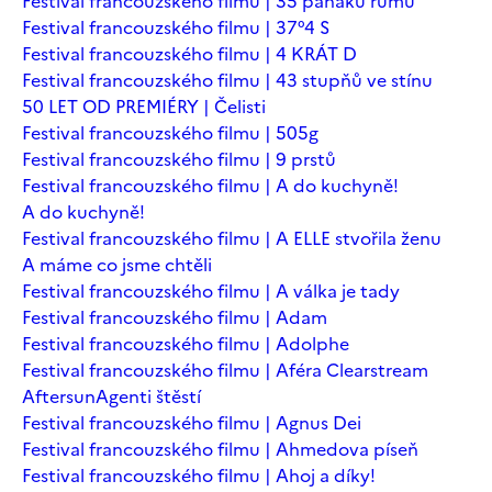
Festival francouzského filmu | 35 panáků rumu
Festival francouzského filmu | 37°4 S
Festival francouzského filmu | 4 KRÁT D
Festival francouzského filmu | 43 stupňů ve stínu
50 LET OD PREMIÉRY | Čelisti
Festival francouzského filmu | 505g
Festival francouzského filmu | 9 prstů
Festival francouzského filmu | A do kuchyně!
A do kuchyně!
Festival francouzského filmu | A ELLE stvořila ženu
A máme co jsme chtěli
Festival francouzského filmu | A válka je tady
Festival francouzského filmu | Adam
Festival francouzského filmu | Adolphe
Festival francouzského filmu | Aféra Clearstream
Aftersun
Agenti štěstí
Festival francouzského filmu | Agnus Dei
Festival francouzského filmu | Ahmedova píseň
Festival francouzského filmu | Ahoj a díky!