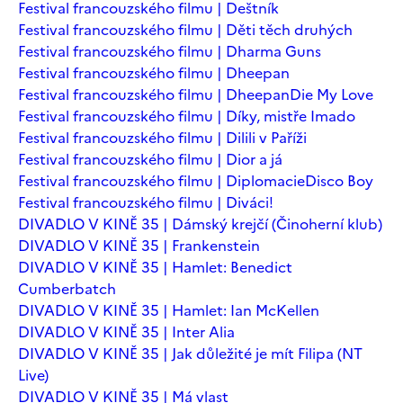
Festival francouzského filmu | Deštník
Festival francouzského filmu | Děti těch druhých
Festival francouzského filmu | Dharma Guns
Festival francouzského filmu | Dheepan
Festival francouzského filmu | Dheepan
Die My Love
Festival francouzského filmu | Díky, mistře Imado
Festival francouzského filmu | Dilili v Paříži
Festival francouzského filmu | Dior a já
Festival francouzského filmu | Diplomacie
Disco Boy
Festival francouzského filmu | Diváci!
DIVADLO V KINĚ 35 | Dámský krejčí (Činoherní klub)
DIVADLO V KINĚ 35 | Frankenstein
DIVADLO V KINĚ 35 | Hamlet: Benedict
Cumberbatch
DIVADLO V KINĚ 35 | Hamlet: Ian McKellen
DIVADLO V KINĚ 35 | Inter Alia
DIVADLO V KINĚ 35 | Jak důležité je mít Filipa (NT
Live)
DIVADLO V KINĚ 35 | Má vlast