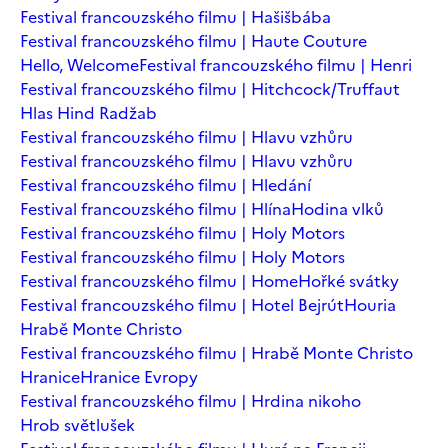
Festival francouzského filmu | Hašišbába
Festival francouzského filmu | Haute Couture
Hello, Welcome
Festival francouzského filmu | Henri
Festival francouzského filmu | Hitchcock/Truffaut
Hlas Hind Radžab
Festival francouzského filmu | Hlavu vzhůru
Festival francouzského filmu | Hlavu vzhůru
Festival francouzského filmu | Hledání
Festival francouzského filmu | Hlína
Hodina vlků
Festival francouzského filmu | Holy Motors
Festival francouzského filmu | Holy Motors
Festival francouzského filmu | Home
Hořké svátky
Festival francouzského filmu | Hotel Bejrút
Houria
Hrabě Monte Christo
Festival francouzského filmu | Hrabě Monte Christo
Hranice
Hranice Evropy
Festival francouzského filmu | Hrdina nikoho
Hrob světlušek