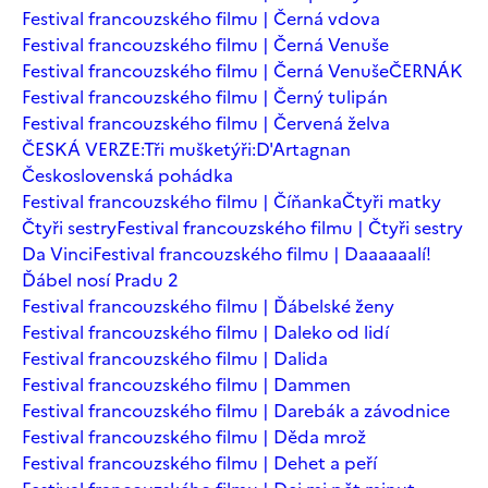
Festival francouzského filmu | Černá vdova
Festival francouzského filmu | Černá Venuše
Festival francouzského filmu | Černá Venuše
ČERNÁK
Festival francouzského filmu | Černý tulipán
Festival francouzského filmu | Červená želva
ČESKÁ VERZE:Tři mušketýři:D'Artagnan
Československá pohádka
Festival francouzského filmu | Číňanka
Čtyři matky
Čtyři sestry
Festival francouzského filmu | Čtyři sestry
Da Vinci
Festival francouzského filmu | Daaaaaalí!
Ďábel nosí Pradu 2
Festival francouzského filmu | Ďábelské ženy
Festival francouzského filmu | Daleko od lidí
Festival francouzského filmu | Dalida
Festival francouzského filmu | Dammen
Festival francouzského filmu | Darebák a závodnice
Festival francouzského filmu | Děda mrož
Festival francouzského filmu | Dehet a peří