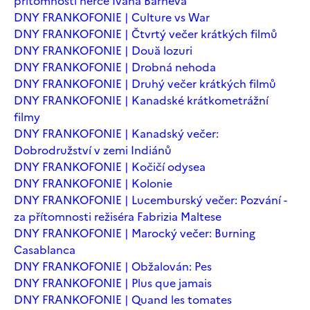
přítomnosti herce Ivana Barneva
DNY FRANKOFONIE | Culture vs War
DNY FRANKOFONIE | Čtvrtý večer krátkých filmů
DNY FRANKOFONIE | Două lozuri
DNY FRANKOFONIE | Drobná nehoda
DNY FRANKOFONIE | Druhý večer krátkých filmů
DNY FRANKOFONIE | Kanadské krátkometrážní
filmy
DNY FRANKOFONIE | Kanadský večer:
Dobrodružství v zemi Indiánů
DNY FRANKOFONIE | Kočičí odysea
DNY FRANKOFONIE | Kolonie
DNY FRANKOFONIE | Lucemburský večer: Pozvání -
za přítomnosti režiséra Fabrizia Maltese
DNY FRANKOFONIE | Marocký večer: Burning
Casablanca
DNY FRANKOFONIE | Obžalován: Pes
DNY FRANKOFONIE | Plus que jamais
DNY FRANKOFONIE | Quand les tomates