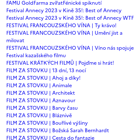
FAMU Gold
Farma zvířat
Fénické spiknutí
Festival Annecy 2023 v Kině 35!: Best of Annecy
Festival Annecy 2023 v Kině 35!: Best of Annecy WTF
FESTIVAL FRANCOUZSKÉHO VÍNA | Ty krávo!
FESTIVAL FRANCOUZSKÉHO VÍNA | Umění jíst a
milovat
FESTIVAL FRANCOUZSKÉHO VÍNA | Víno nás spojuje
Festival kazašského filmu
FESTIVAL KRÁTKÝCH FILMŮ | Pojďme si hrát!
FILM ZA STOVKU | 13 dní, 13 nocí
FILM ZA STOVKU | Ahoj a díky!
FILM ZA STOVKU | Animale
FILM ZA STOVKU | Architekt
FILM ZA STOVKU | Aznavour
FILM ZA STOVKU | Barvy času
FILM ZA STOVKU | Bláznivě
FILM ZA STOVKU | Bouřlivé výšiny
FILM ZA STOVKU | Božská Sarah Bernhardt
FILM ZA STOVKU | Cesta do fantazie