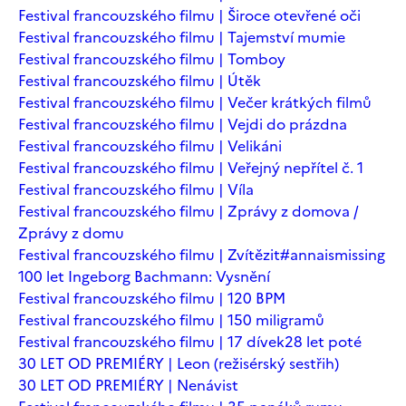
Festival francouzského filmu | Široce otevřené oči
Festival francouzského filmu | Tajemství mumie
Festival francouzského filmu | Tomboy
Festival francouzského filmu | Útěk
Festival francouzského filmu | Večer krátkých filmů
Festival francouzského filmu | Vejdi do prázdna
Festival francouzského filmu | Velikáni
Festival francouzského filmu | Veřejný nepřítel č. 1
Festival francouzského filmu | Víla
Festival francouzského filmu | Zprávy z domova /
Zprávy z domu
Festival francouzského filmu | Zvítězit
#annaismissing
100 let Ingeborg Bachmann: Vysnění
Festival francouzského filmu | 120 BPM
Festival francouzského filmu | 150 miligramů
Festival francouzského filmu | 17 dívek
28 let poté
30 LET OD PREMIÉRY | Leon (režisérský sestřih)
30 LET OD PREMIÉRY | Nenávist