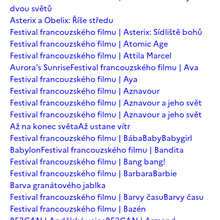
dvou světů
Asterix a Obelix: Říše středu
Festival francouzského filmu | Asterix: Sídliště bohů
Festival francouzského filmu | Atomic Age
Festival francouzského filmu | Attila Marcel
Aurora's Sunrise
Festival francouzského filmu | Ava
Festival francouzského filmu | Aya
Festival francouzského filmu | Aznavour
Festival francouzského filmu | Aznavour a jeho svět
Festival francouzského filmu | Aznavour a jeho svět
Až na konec světa
Až ustane vítr
Festival francouzského filmu | Bába
Baby
Babygirl
Babylon
Festival francouzského filmu | Bandita
Festival francouzského filmu | Bang bang!
Festival francouzského filmu | Barbara
Barbie
Barva granátového jablka
Festival francouzského filmu | Barvy času
Barvy času
Festival francouzského filmu | Bazén