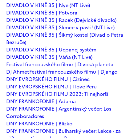
DIVADLO V KINĚ 35 | Nye (NT Live)
DIVADLO V KINĚ 35 | Potvora
DIVADLO V KINĚ 35 | Racek (Dejvické divadlo)
DIVADLO V KINĚ 35 | Slunce v pasti! (NT Live)
DIVADLO V KINĚ 35 | Šikmý kostel (Divadlo Petra
Bezruče)
DIVADLO V KINĚ 35 | Ucpanej systém
DIVADLO V KINĚ 35 | Váňa (NT Live)
Festival francouzského filmu | Divoká planeta
DJ Ahmet
Festival francouzského filmu | Django
DNY EVROPSKÉHO FILMU | Cizinec
DNY EVROPSKÉHO FILMU | I love Peru
DNY EVROPSKÉHO FILMU 2023: Ti nejhorší
DNY FRANKOFONIE | Adama
DNY FRANKOFONIE | Argentinský večer: Los
Corroboradores
DNY FRANKOFONIE | Blízko
DNY FRANKOFONIE | Bulharský večer: Lekce - za