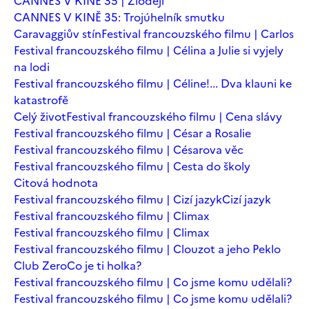
CANNES V KINĚ 35 | Zloději
CANNES V KINĚ 35: Trojúhelník smutku
Caravaggiův stín
Festival francouzského filmu | Carlos
Festival francouzského filmu | Célina a Julie si vyjely
na lodi
Festival francouzského filmu | Céline!... Dva klauni ke
katastrofě
Celý život
Festival francouzského filmu | Cena slávy
Festival francouzského filmu | César a Rosalie
Festival francouzského filmu | Césarova věc
Festival francouzského filmu | Cesta do školy
Citová hodnota
Festival francouzského filmu | Cizí jazyk
Cizí jazyk
Festival francouzského filmu | Climax
Festival francouzského filmu | Climax
Festival francouzského filmu | Clouzot a jeho Peklo
Club Zero
Co je ti holka?
Festival francouzského filmu | Co jsme komu udělali?
Festival francouzského filmu | Co jsme komu udělali?