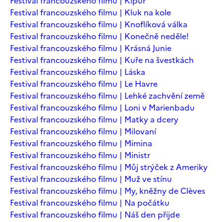
Festival francouzského filmu | Kipur
Festival francouzského filmu | Kluk na kole
Festival francouzského filmu | Knoflíková válka
Festival francouzského filmu | Konečně neděle!
Festival francouzského filmu | Krásná Junie
Festival francouzského filmu | Kuře na švestkách
Festival francouzského filmu | Láska
Festival francouzského filmu | Le Havre
Festival francouzského filmu | Lehké zachvění země
Festival francouzského filmu | Loni v Marienbadu
Festival francouzského filmu | Matky a dcery
Festival francouzského filmu | Milovaní
Festival francouzského filmu | Mimina
Festival francouzského filmu | Ministr
Festival francouzského filmu | Můj strýček z Ameriky
Festival francouzského filmu | Muž ve stínu
Festival francouzského filmu | My, kněžny de Clèves
Festival francouzského filmu | Na počátku
Festival francouzského filmu | Náš den přijde