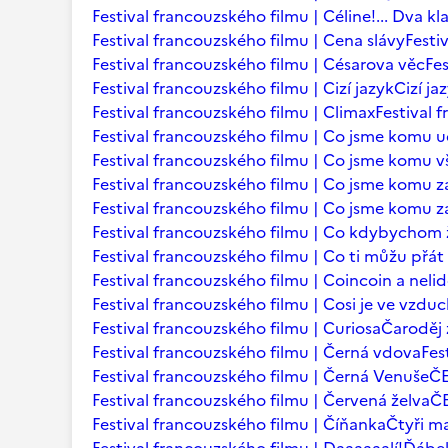
Festival francouzského filmu | Céline!... Dva kl
Festival francouzského filmu | Cena slávy
Festi
Festival francouzského filmu | Césarova věc
Fes
Festival francouzského filmu | Cizí jazyk
Cizí ja
Festival francouzského filmu | Climax
Festival 
Festival francouzského filmu | Co jsme komu u
Festival francouzského filmu | Co jsme komu vš
Festival francouzského filmu | Co jsme komu za
Festival francouzského filmu | Co jsme komu za
Festival francouzského filmu | Co kdybychom ž
Festival francouzského filmu | Co ti můžu přá
Festival francouzského filmu | Coincoin a neli
Festival francouzského filmu | Cosi je ve vzdu
Festival francouzského filmu | Curiosa
Čaroděj 
Festival francouzského filmu | Černá vdova
Fes
Festival francouzského filmu | Černá Venuše
Č
Festival francouzského filmu | Červená želva
ČE
Festival francouzského filmu | Číňanka
Čtyři m