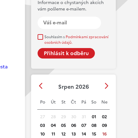
Informace o chystaných akcích
vám pošleme e-mailem.
Souhlasím s
Podmínkami zpracování
osobních údajů.
esta
Srpen 2026
Po
Út
St
Čt
Pá
So
Ne
27
28
29
30
31
01
02
03
04
05
06
07
08
09
10
11
12
13
14
15
16