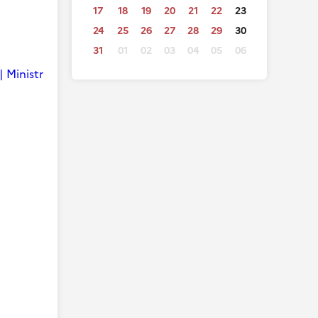
17
18
19
20
21
22
23
24
25
26
27
28
29
30
31
01
02
03
04
05
06
| Ministr