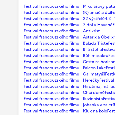
Festival francouzského filmu | Mikulášovy patá
Festival francouzského filmu | (K)lamač srdcí
Fe
Festival francouzského filmu | 22 výstřelů
4.7.
Festival francouzského filmu | 7 dní v Havaně
F
Festival francouzského filmu | Antikrist
Festival francouzského filmu | Asterix a Obelix
Festival francouzského filmu | Balada Triste
Fes
Festival francouzského filmu | Bílá stuha
Festiv
Festival francouzského filmu | Bůh masakru
Fes
Festival francouzského filmu | Cesta za horizo
Festival francouzského filmu | Falcon Lake
Fest
Festival francouzského filmu | Galimatyáš
Fest
Festival francouzského filmu | Herečky
Festiva
Festival francouzského filmu | Hirošima, má lá
Festival francouzského filmu | Chci domů
Festi
Festival francouzského filmu | Iluzionista
Festiv
Festival francouzského filmu | Johanka v zajetí
Festival francouzského filmu | Kluk na kole
Fest