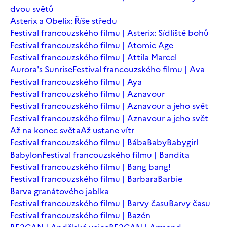
dvou světů
Asterix a Obelix: Říše středu
Festival francouzského filmu | Asterix: Sídliště bohů
Festival francouzského filmu | Atomic Age
Festival francouzského filmu | Attila Marcel
Aurora's Sunrise
Festival francouzského filmu | Ava
Festival francouzského filmu | Aya
Festival francouzského filmu | Aznavour
Festival francouzského filmu | Aznavour a jeho svět
Festival francouzského filmu | Aznavour a jeho svět
Až na konec světa
Až ustane vítr
Festival francouzského filmu | Bába
Baby
Babygirl
Babylon
Festival francouzského filmu | Bandita
Festival francouzského filmu | Bang bang!
Festival francouzského filmu | Barbara
Barbie
Barva granátového jablka
Festival francouzského filmu | Barvy času
Barvy času
Festival francouzského filmu | Bazén