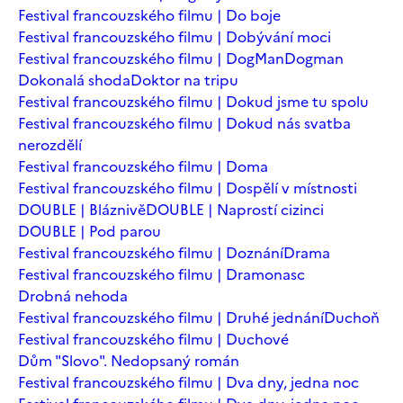
Festival francouzského filmu | Do boje
Festival francouzského filmu | Dobývání moci
Festival francouzského filmu | DogMan
Dogman
Dokonalá shoda
Doktor na tripu
Festival francouzského filmu | Dokud jsme tu spolu
Festival francouzského filmu | Dokud nás svatba
nerozdělí
Festival francouzského filmu | Doma
Festival francouzského filmu | Dospělí v místnosti
DOUBLE | Bláznivě
DOUBLE | Naprostí cizinci
DOUBLE | Pod parou
Festival francouzského filmu | Doznání
Drama
Festival francouzského filmu | Dramonasc
Drobná nehoda
Festival francouzského filmu | Druhé jednání
Duchoň
Festival francouzského filmu | Duchové
Dům "Slovo". Nedopsaný román
Festival francouzského filmu | Dva dny, jedna noc