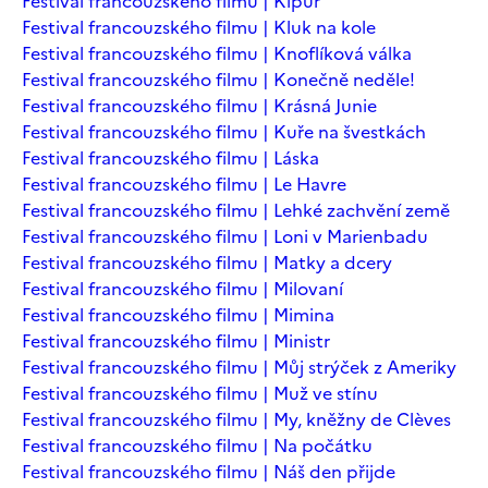
Festival francouzského filmu | Kipur
Festival francouzského filmu | Kluk na kole
Festival francouzského filmu | Knoflíková válka
Festival francouzského filmu | Konečně neděle!
Festival francouzského filmu | Krásná Junie
Festival francouzského filmu | Kuře na švestkách
Festival francouzského filmu | Láska
Festival francouzského filmu | Le Havre
Festival francouzského filmu | Lehké zachvění země
Festival francouzského filmu | Loni v Marienbadu
Festival francouzského filmu | Matky a dcery
Festival francouzského filmu | Milovaní
Festival francouzského filmu | Mimina
Festival francouzského filmu | Ministr
Festival francouzského filmu | Můj strýček z Ameriky
Festival francouzského filmu | Muž ve stínu
Festival francouzského filmu | My, kněžny de Clèves
Festival francouzského filmu | Na počátku
Festival francouzského filmu | Náš den přijde