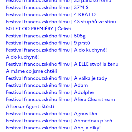
Festival francouzského filmu | 35 panáků rumu
Festival francouzského filmu | 37°4 S
Festival francouzského filmu | 4 KRÁT D
Festival francouzského filmu | 43 stupňů ve stínu
50 LET OD PREMIÉRY | Čelisti
Festival francouzského filmu | 505g
Festival francouzského filmu | 9 prstů
Festival francouzského filmu | A do kuchyně!
A do kuchyně!
Festival francouzského filmu | A ELLE stvořila ženu
A máme co jsme chtěli
Festival francouzského filmu | A válka je tady
Festival francouzského filmu | Adam
Festival francouzského filmu | Adolphe
Festival francouzského filmu | Aféra Clearstream
Aftersun
Agenti štěstí
Festival francouzského filmu | Agnus Dei
Festival francouzského filmu | Ahmedova píseň
Festival francouzského filmu | Ahoj a díky!