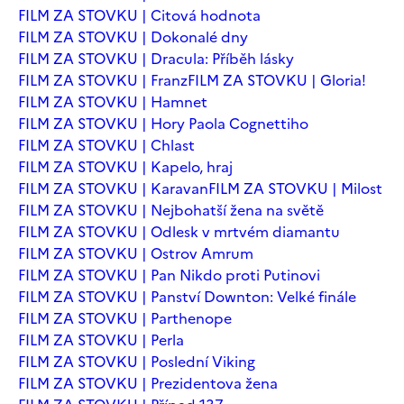
FILM ZA STOVKU | Citová hodnota
FILM ZA STOVKU | Dokonalé dny
FILM ZA STOVKU | Dracula: Příběh lásky
FILM ZA STOVKU | Franz
FILM ZA STOVKU | Gloria!
FILM ZA STOVKU | Hamnet
FILM ZA STOVKU | Hory Paola Cognettiho
FILM ZA STOVKU | Chlast
FILM ZA STOVKU | Kapelo, hraj
FILM ZA STOVKU | Karavan
FILM ZA STOVKU | Milost
FILM ZA STOVKU | Nejbohatší žena na světě
FILM ZA STOVKU | Odlesk v mrtvém diamantu
FILM ZA STOVKU | Ostrov Amrum
FILM ZA STOVKU | Pan Nikdo proti Putinovi
FILM ZA STOVKU | Panství Downton: Velké finále
FILM ZA STOVKU | Parthenope
FILM ZA STOVKU | Perla
FILM ZA STOVKU | Poslední Viking
FILM ZA STOVKU | Prezidentova žena