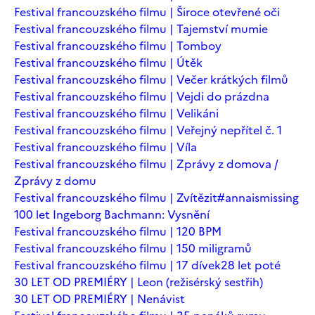
Festival francouzského filmu | Široce otevřené oči
Festival francouzského filmu | Tajemství mumie
Festival francouzského filmu | Tomboy
Festival francouzského filmu | Útěk
Festival francouzského filmu | Večer krátkých filmů
Festival francouzského filmu | Vejdi do prázdna
Festival francouzského filmu | Velikáni
Festival francouzského filmu | Veřejný nepřítel č. 1
Festival francouzského filmu | Víla
Festival francouzského filmu | Zprávy z domova /
Zprávy z domu
Festival francouzského filmu | Zvítězit
#annaismissing
100 let Ingeborg Bachmann: Vysnění
Festival francouzského filmu | 120 BPM
Festival francouzského filmu | 150 miligramů
Festival francouzského filmu | 17 dívek
28 let poté
30 LET OD PREMIÉRY | Leon (režisérský sestřih)
30 LET OD PREMIÉRY | Nenávist