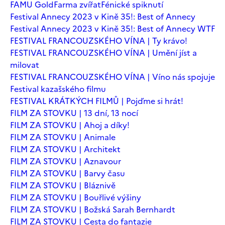
FAMU Gold
Farma zvířat
Fénické spiknutí
Festival Annecy 2023 v Kině 35!: Best of Annecy
Festival Annecy 2023 v Kině 35!: Best of Annecy WTF
FESTIVAL FRANCOUZSKÉHO VÍNA | Ty krávo!
FESTIVAL FRANCOUZSKÉHO VÍNA | Umění jíst a
milovat
FESTIVAL FRANCOUZSKÉHO VÍNA | Víno nás spojuje
Festival kazašského filmu
FESTIVAL KRÁTKÝCH FILMŮ | Pojďme si hrát!
FILM ZA STOVKU | 13 dní, 13 nocí
FILM ZA STOVKU | Ahoj a díky!
FILM ZA STOVKU | Animale
FILM ZA STOVKU | Architekt
FILM ZA STOVKU | Aznavour
FILM ZA STOVKU | Barvy času
FILM ZA STOVKU | Bláznivě
FILM ZA STOVKU | Bouřlivé výšiny
FILM ZA STOVKU | Božská Sarah Bernhardt
FILM ZA STOVKU | Cesta do fantazie