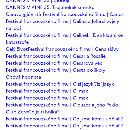
CANNES V KINĚ 35 | Zloději
CANNES V KINĚ 35: Trojúhelník smutku
Caravaggiův stín
Festival francouzského filmu | Carlos
Festival francouzského filmu | Célina a Julie si vyjely
na lodi
Festival francouzského filmu | Céline!... Dva klauni ke
katastrofě
Celý život
Festival francouzského filmu | Cena slávy
Festival francouzského filmu | César a Rosalie
Festival francouzského filmu | Césarova věc
Festival francouzského filmu | Cesta do školy
Citová hodnota
Festival francouzského filmu | Cizí jazyk
Cizí jazyk
Festival francouzského filmu | Climax
Festival francouzského filmu | Climax
Festival francouzského filmu | Clouzot a jeho Peklo
Club Zero
Co je ti holka?
Festival francouzského filmu | Co jsme komu udělali?
Festival francouzského filmu | Co jsme komu udělali?