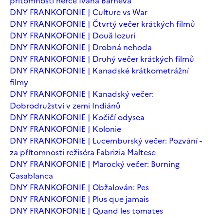
přítomnosti herce Ivana Barneva
DNY FRANKOFONIE | Culture vs War
DNY FRANKOFONIE | Čtvrtý večer krátkých filmů
DNY FRANKOFONIE | Două lozuri
DNY FRANKOFONIE | Drobná nehoda
DNY FRANKOFONIE | Druhý večer krátkých filmů
DNY FRANKOFONIE | Kanadské krátkometrážní
filmy
DNY FRANKOFONIE | Kanadský večer:
Dobrodružství v zemi Indiánů
DNY FRANKOFONIE | Kočičí odysea
DNY FRANKOFONIE | Kolonie
DNY FRANKOFONIE | Lucemburský večer: Pozvání -
za přítomnosti režiséra Fabrizia Maltese
DNY FRANKOFONIE | Marocký večer: Burning
Casablanca
DNY FRANKOFONIE | Obžalován: Pes
DNY FRANKOFONIE | Plus que jamais
DNY FRANKOFONIE | Quand les tomates