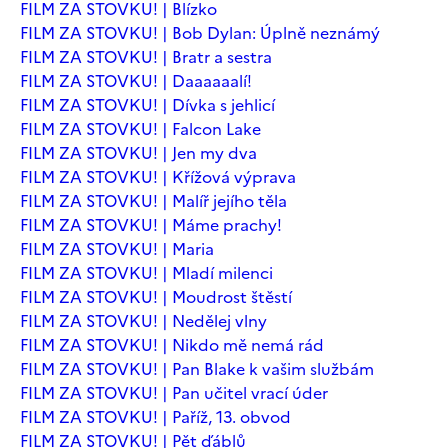
FILM ZA STOVKU! | Blízko
FILM ZA STOVKU! | Bob Dylan: Úplně neznámý
FILM ZA STOVKU! | Bratr a sestra
FILM ZA STOVKU! | Daaaaaalí!
FILM ZA STOVKU! | Dívka s jehlicí
FILM ZA STOVKU! | Falcon Lake
FILM ZA STOVKU! | Jen my dva
FILM ZA STOVKU! | Křížová výprava
FILM ZA STOVKU! | Malíř jejího těla
FILM ZA STOVKU! | Máme prachy!
FILM ZA STOVKU! | Maria
FILM ZA STOVKU! | Mladí milenci
FILM ZA STOVKU! | Moudrost štěstí
FILM ZA STOVKU! | Nedělej vlny
FILM ZA STOVKU! | Nikdo mě nemá rád
FILM ZA STOVKU! | Pan Blake k vašim službám
FILM ZA STOVKU! | Pan učitel vrací úder
FILM ZA STOVKU! | Paříž, 13. obvod
FILM ZA STOVKU! | Pět ďáblů