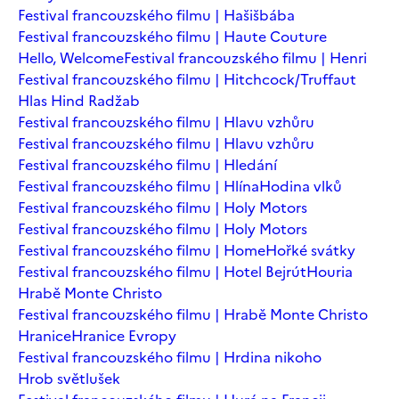
Festival francouzského filmu | Hašišbába
Festival francouzského filmu | Haute Couture
Hello, Welcome
Festival francouzského filmu | Henri
Festival francouzského filmu | Hitchcock/Truffaut
Hlas Hind Radžab
Festival francouzského filmu | Hlavu vzhůru
Festival francouzského filmu | Hlavu vzhůru
Festival francouzského filmu | Hledání
Festival francouzského filmu | Hlína
Hodina vlků
Festival francouzského filmu | Holy Motors
Festival francouzského filmu | Holy Motors
Festival francouzského filmu | Home
Hořké svátky
Festival francouzského filmu | Hotel Bejrút
Houria
Hrabě Monte Christo
Festival francouzského filmu | Hrabě Monte Christo
Hranice
Hranice Evropy
Festival francouzského filmu | Hrdina nikoho
Hrob světlušek