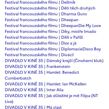
Festival francouzského filmu | Deštník
Festival francouzského filmu | Děti těch druhých
Festival francouzského filmu | Dharma Guns
Festival francouzského filmu | Dheepan
Festival francouzského filmu | Dheepan
Die My Love
Festival francouzského filmu | Díky, mistře Imado
Festival francouzského filmu | Dilili v Paříži
Festival francouzského filmu | Dior a já
Festival francouzského filmu | Diplomacie
Disco Boy
Festival francouzského filmu | Diváci!
DIVADLO V KINĚ 35 | Dámský krejčí (Činoherní klub)
DIVADLO V KINĚ 35 | Frankenstein
DIVADLO V KINĚ 35 | Hamlet: Benedict
Cumberbatch
DIVADLO V KINĚ 35 | Hamlet: Ian McKellen
DIVADLO V KINĚ 35 | Inter Alia
DIVADLO V KINĚ 35 | Jak důležité je mít Filipa (NT
Live)
DIVADLO V KINĚ 35 | Má vlast