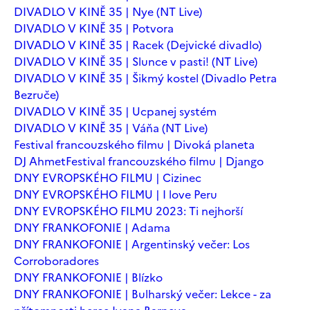
DIVADLO V KINĚ 35 | Nye (NT Live)
DIVADLO V KINĚ 35 | Potvora
DIVADLO V KINĚ 35 | Racek (Dejvické divadlo)
DIVADLO V KINĚ 35 | Slunce v pasti! (NT Live)
DIVADLO V KINĚ 35 | Šikmý kostel (Divadlo Petra
Bezruče)
DIVADLO V KINĚ 35 | Ucpanej systém
DIVADLO V KINĚ 35 | Váňa (NT Live)
Festival francouzského filmu | Divoká planeta
DJ Ahmet
Festival francouzského filmu | Django
DNY EVROPSKÉHO FILMU | Cizinec
DNY EVROPSKÉHO FILMU | I love Peru
DNY EVROPSKÉHO FILMU 2023: Ti nejhorší
DNY FRANKOFONIE | Adama
DNY FRANKOFONIE | Argentinský večer: Los
Corroboradores
DNY FRANKOFONIE | Blízko
DNY FRANKOFONIE | Bulharský večer: Lekce - za