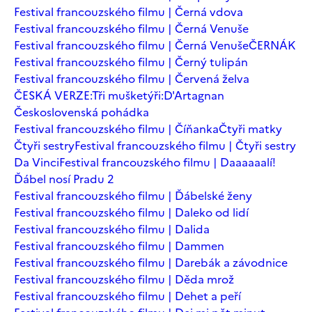
Festival francouzského filmu | Černá vdova
Festival francouzského filmu | Černá Venuše
Festival francouzského filmu | Černá Venuše
ČERNÁK
Festival francouzského filmu | Černý tulipán
Festival francouzského filmu | Červená želva
ČESKÁ VERZE:Tři mušketýři:D'Artagnan
Československá pohádka
Festival francouzského filmu | Číňanka
Čtyři matky
Čtyři sestry
Festival francouzského filmu | Čtyři sestry
Da Vinci
Festival francouzského filmu | Daaaaaalí!
Ďábel nosí Pradu 2
Festival francouzského filmu | Ďábelské ženy
Festival francouzského filmu | Daleko od lidí
Festival francouzského filmu | Dalida
Festival francouzského filmu | Dammen
Festival francouzského filmu | Darebák a závodnice
Festival francouzského filmu | Děda mrož
Festival francouzského filmu | Dehet a peří