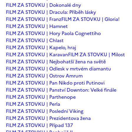
FILM ZA STOVKU | Dokonalé dny
FILM ZA STOVKU | Dracula: Příběh lásky
FILM ZA STOVKU | Franz
FILM ZA STOVKU | Gloria!
FILM ZA STOVKU | Hamnet
FILM ZA STOVKU | Hory Paola Cognettiho
FILM ZA STOVKU | Chlast
FILM ZA STOVKU | Kapelo, hraj
FILM ZA STOVKU | Karavan
FILM ZA STOVKU | Milost
FILM ZA STOVKU | Nejbohatší žena na světě
FILM ZA STOVKU | Odlesk v mrtvém diamantu
FILM ZA STOVKU | Ostrov Amrum
FILM ZA STOVKU | Pan Nikdo proti Putinovi
FILM ZA STOVKU | Panství Downton: Velké finále
FILM ZA STOVKU | Parthenope
FILM ZA STOVKU | Perla
FILM ZA STOVKU | Poslední Viking
FILM ZA STOVKU | Prezidentova žena
FILM ZA STOVKU | Případ 137