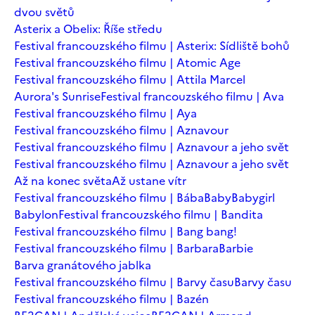
dvou světů
Asterix a Obelix: Říše středu
Festival francouzského filmu | Asterix: Sídliště bohů
Festival francouzského filmu | Atomic Age
Festival francouzského filmu | Attila Marcel
Aurora's Sunrise
Festival francouzského filmu | Ava
Festival francouzského filmu | Aya
Festival francouzského filmu | Aznavour
Festival francouzského filmu | Aznavour a jeho svět
Festival francouzského filmu | Aznavour a jeho svět
Až na konec světa
Až ustane vítr
Festival francouzského filmu | Bába
Baby
Babygirl
Babylon
Festival francouzského filmu | Bandita
Festival francouzského filmu | Bang bang!
Festival francouzského filmu | Barbara
Barbie
Barva granátového jablka
Festival francouzského filmu | Barvy času
Barvy času
Festival francouzského filmu | Bazén