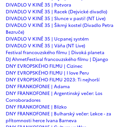
DIVADLO V KINĚ 35 | Potvora
DIVADLO V KINĚ 35 | Racek (Dejvické divadlo)
DIVADLO V KINĚ 35 | Slunce v pasti! (NT Live)
DIVADLO V KINĚ 35 | Šikmý kostel (Divadlo Petra
Bezruče)
DIVADLO V KINĚ 35 | Ucpanej systém
DIVADLO V KINĚ 35 | Váňa (NT Live)
Festival francouzského filmu | Divoká planeta
DJ Ahmet
Festival francouzského filmu | Django
DNY EVROPSKÉHO FILMU | Cizinec
DNY EVROPSKÉHO FILMU | I love Peru
DNY EVROPSKÉHO FILMU 2023: Ti nejhorší
DNY FRANKOFONIE | Adama
DNY FRANKOFONIE | Argentinský večer: Los
Corroboradores
DNY FRANKOFONIE | Blízko
DNY FRANKOFONIE | Bulharský večer: Lekce - za
přítomnosti herce Ivana Barneva