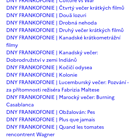
DNY FRANKOFONIE | Culture vs War
DNY FRANKOFONIE | Čtvrtý večer krátkých filmů
DNY FRANKOFONIE | Două lozuri
DNY FRANKOFONIE | Drobná nehoda
DNY FRANKOFONIE | Druhý večer krátkých filmů
DNY FRANKOFONIE | Kanadské krátkometrážní
filmy
DNY FRANKOFONIE | Kanadský večer:
Dobrodružství v zemi Indiánů
DNY FRANKOFONIE | Kočičí odysea
DNY FRANKOFONIE | Kolonie
DNY FRANKOFONIE | Lucemburský večer: Pozvání -
za přítomnosti režiséra Fabrizia Maltese
DNY FRANKOFONIE | Marocký večer: Burning
Casablanca
DNY FRANKOFONIE | Obžalován: Pes
DNY FRANKOFONIE | Plus que jamais
DNY FRANKOFONIE | Quand les tomates
rencontrent Wagner