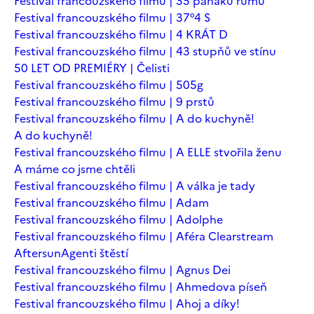
Festival francouzského filmu | 35 panáků rumu
Festival francouzského filmu | 37°4 S
Festival francouzského filmu | 4 KRÁT D
Festival francouzského filmu | 43 stupňů ve stínu
50 LET OD PREMIÉRY | Čelisti
Festival francouzského filmu | 505g
Festival francouzského filmu | 9 prstů
Festival francouzského filmu | A do kuchyně!
A do kuchyně!
Festival francouzského filmu | A ELLE stvořila ženu
A máme co jsme chtěli
Festival francouzského filmu | A válka je tady
Festival francouzského filmu | Adam
Festival francouzského filmu | Adolphe
Festival francouzského filmu | Aféra Clearstream
Aftersun
Agenti štěstí
Festival francouzského filmu | Agnus Dei
Festival francouzského filmu | Ahmedova píseň
Festival francouzského filmu | Ahoj a díky!