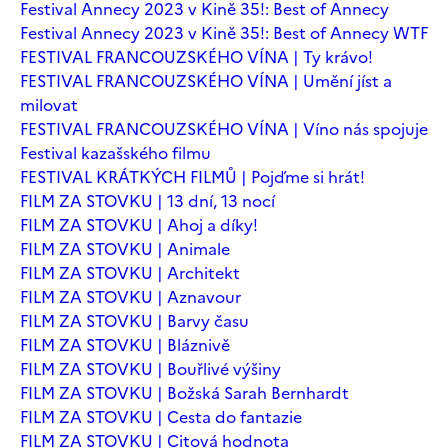
Festival Annecy 2023 v Kině 35!: Best of Annecy
Festival Annecy 2023 v Kině 35!: Best of Annecy WTF
FESTIVAL FRANCOUZSKÉHO VÍNA | Ty krávo!
FESTIVAL FRANCOUZSKÉHO VÍNA | Umění jíst a
milovat
FESTIVAL FRANCOUZSKÉHO VÍNA | Víno nás spojuje
Festival kazašského filmu
FESTIVAL KRÁTKÝCH FILMŮ | Pojďme si hrát!
FILM ZA STOVKU | 13 dní, 13 nocí
FILM ZA STOVKU | Ahoj a díky!
FILM ZA STOVKU | Animale
FILM ZA STOVKU | Architekt
FILM ZA STOVKU | Aznavour
FILM ZA STOVKU | Barvy času
FILM ZA STOVKU | Bláznivě
FILM ZA STOVKU | Bouřlivé výšiny
FILM ZA STOVKU | Božská Sarah Bernhardt
FILM ZA STOVKU | Cesta do fantazie
FILM ZA STOVKU | Citová hodnota