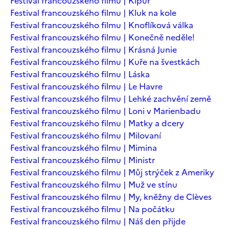
Festival francouzského filmu | Kipur
Festival francouzského filmu | Kluk na kole
Festival francouzského filmu | Knoflíková válka
Festival francouzského filmu | Konečně neděle!
Festival francouzského filmu | Krásná Junie
Festival francouzského filmu | Kuře na švestkách
Festival francouzského filmu | Láska
Festival francouzského filmu | Le Havre
Festival francouzského filmu | Lehké zachvění země
Festival francouzského filmu | Loni v Marienbadu
Festival francouzského filmu | Matky a dcery
Festival francouzského filmu | Milovaní
Festival francouzského filmu | Mimina
Festival francouzského filmu | Ministr
Festival francouzského filmu | Můj strýček z Ameriky
Festival francouzského filmu | Muž ve stínu
Festival francouzského filmu | My, kněžny de Clèves
Festival francouzského filmu | Na počátku
Festival francouzského filmu | Náš den přijde