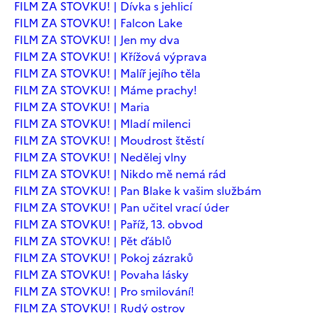
FILM ZA STOVKU! | Dívka s jehlicí
FILM ZA STOVKU! | Falcon Lake
FILM ZA STOVKU! | Jen my dva
FILM ZA STOVKU! | Křížová výprava
FILM ZA STOVKU! | Malíř jejího těla
FILM ZA STOVKU! | Máme prachy!
FILM ZA STOVKU! | Maria
FILM ZA STOVKU! | Mladí milenci
FILM ZA STOVKU! | Moudrost štěstí
FILM ZA STOVKU! | Nedělej vlny
FILM ZA STOVKU! | Nikdo mě nemá rád
FILM ZA STOVKU! | Pan Blake k vašim službám
FILM ZA STOVKU! | Pan učitel vrací úder
FILM ZA STOVKU! | Paříž, 13. obvod
FILM ZA STOVKU! | Pět ďáblů
FILM ZA STOVKU! | Pokoj zázraků
FILM ZA STOVKU! | Povaha lásky
FILM ZA STOVKU! | Pro smilování!
FILM ZA STOVKU! | Rudý ostrov