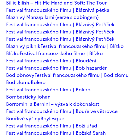
Billie Eilish – Hit Me Hard and Soft: The Tour
Festival francouzského filmu | Bláznivá pětka
Bláznivý Marsupilami (verze s dabingem)
Festival francouzského filmu | Bláznivý Petříček
Festival francouzského filmu | Bláznivý Petříček
Festival francouzského filmu | Bláznivý Petříček
Bláznivý piknik
Festival francouzského filmu | Blízko
Blízko
Festival francouzského filmu | Blízko
Festival francouzského filmu | Bloudění
Festival francouzského filmu | Bob hazardér
Bod obnovy
Festival francouzského filmu | Bod zlomu
Bod zlomu
Bolero
Festival francouzského filmu | Bolero
Bombastický Johan
Borromini a Bernini – výzva k dokonalosti
Festival francouzského filmu | Bouře ve větrovce
Bouřlivé výšiny
Boylesque
Festival francouzského filmu | Boží úřad
Festival francouzského filmu | Božská Sarah