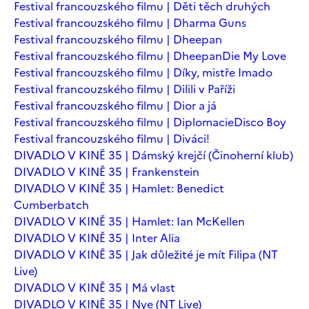
Festival francouzského filmu | Děti těch druhých
Festival francouzského filmu | Dharma Guns
Festival francouzského filmu | Dheepan
Festival francouzského filmu | Dheepan
Die My Love
Festival francouzského filmu | Díky, mistře Imado
Festival francouzského filmu | Dilili v Paříži
Festival francouzského filmu | Dior a já
Festival francouzského filmu | Diplomacie
Disco Boy
Festival francouzského filmu | Diváci!
DIVADLO V KINĚ 35 | Dámský krejčí (Činoherní klub)
DIVADLO V KINĚ 35 | Frankenstein
DIVADLO V KINĚ 35 | Hamlet: Benedict
Cumberbatch
DIVADLO V KINĚ 35 | Hamlet: Ian McKellen
DIVADLO V KINĚ 35 | Inter Alia
DIVADLO V KINĚ 35 | Jak důležité je mít Filipa (NT
Live)
DIVADLO V KINĚ 35 | Má vlast
DIVADLO V KINĚ 35 | Nye (NT Live)