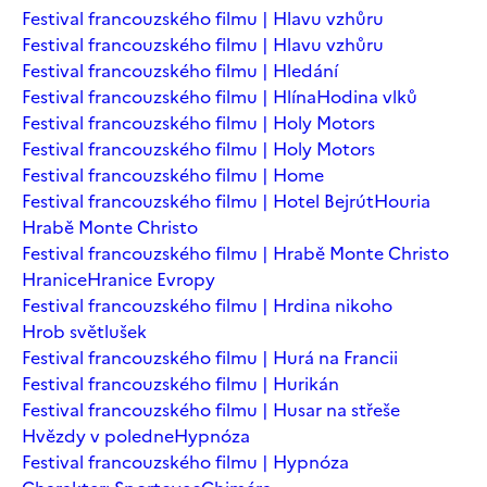
Festival francouzského filmu | Hlavu vzhůru
Festival francouzského filmu | Hlavu vzhůru
Festival francouzského filmu | Hledání
Festival francouzského filmu | Hlína
Hodina vlků
Festival francouzského filmu | Holy Motors
Festival francouzského filmu | Holy Motors
Festival francouzského filmu | Home
Festival francouzského filmu | Hotel Bejrút
Houria
Hrabě Monte Christo
Festival francouzského filmu | Hrabě Monte Christo
Hranice
Hranice Evropy
Festival francouzského filmu | Hrdina nikoho
Hrob světlušek
Festival francouzského filmu | Hurá na Francii
Festival francouzského filmu | Hurikán
Festival francouzského filmu | Husar na střeše
Hvězdy v poledne
Hypnóza
Festival francouzského filmu | Hypnóza