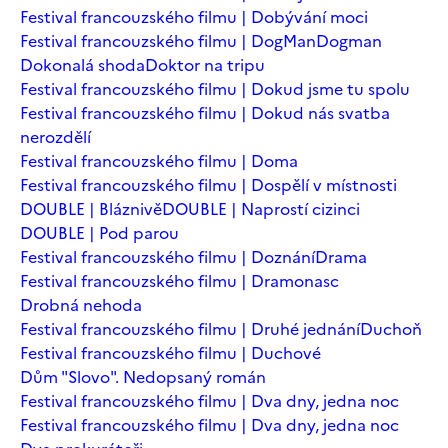
Festival francouzského filmu | Dobývání moci
Festival francouzského filmu | DogMan
Dogman
Dokonalá shoda
Doktor na tripu
Festival francouzského filmu | Dokud jsme tu spolu
Festival francouzského filmu | Dokud nás svatba
nerozdělí
Festival francouzského filmu | Doma
Festival francouzského filmu | Dospělí v místnosti
DOUBLE | Bláznivě
DOUBLE | Naprostí cizinci
DOUBLE | Pod parou
Festival francouzského filmu | Doznání
Drama
Festival francouzského filmu | Dramonasc
Drobná nehoda
Festival francouzského filmu | Druhé jednání
Duchoň
Festival francouzského filmu | Duchové
Dům "Slovo". Nedopsaný román
Festival francouzského filmu | Dva dny, jedna noc
Festival francouzského filmu | Dva dny, jedna noc