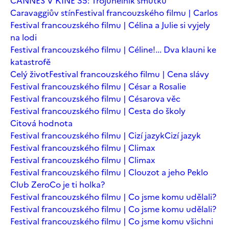
CANNES V KINĚ 35: Trojúhelník smutku
Caravaggiův stín
Festival francouzského filmu | Carlos
Festival francouzského filmu | Célina a Julie si vyjely
na lodi
Festival francouzského filmu | Céline!... Dva klauni ke
katastrofě
Celý život
Festival francouzského filmu | Cena slávy
Festival francouzského filmu | César a Rosalie
Festival francouzského filmu | Césarova věc
Festival francouzského filmu | Cesta do školy
Citová hodnota
Festival francouzského filmu | Cizí jazyk
Cizí jazyk
Festival francouzského filmu | Climax
Festival francouzského filmu | Climax
Festival francouzského filmu | Clouzot a jeho Peklo
Club Zero
Co je ti holka?
Festival francouzského filmu | Co jsme komu udělali?
Festival francouzského filmu | Co jsme komu udělali?
Festival francouzského filmu | Co jsme komu všichni