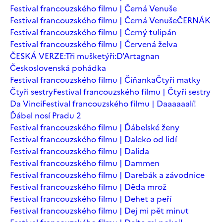
Festival francouzského filmu | Černá Venuše
Festival francouzského filmu | Černá Venuše
ČERNÁK
Festival francouzského filmu | Černý tulipán
Festival francouzského filmu | Červená želva
ČESKÁ VERZE:Tři mušketýři:D'Artagnan
Československá pohádka
Festival francouzského filmu | Číňanka
Čtyři matky
Čtyři sestry
Festival francouzského filmu | Čtyři sestry
Da Vinci
Festival francouzského filmu | Daaaaaalí!
Ďábel nosí Pradu 2
Festival francouzského filmu | Ďábelské ženy
Festival francouzského filmu | Daleko od lidí
Festival francouzského filmu | Dalida
Festival francouzského filmu | Dammen
Festival francouzského filmu | Darebák a závodnice
Festival francouzského filmu | Děda mrož
Festival francouzského filmu | Dehet a peří
Festival francouzského filmu | Dej mi pět minut