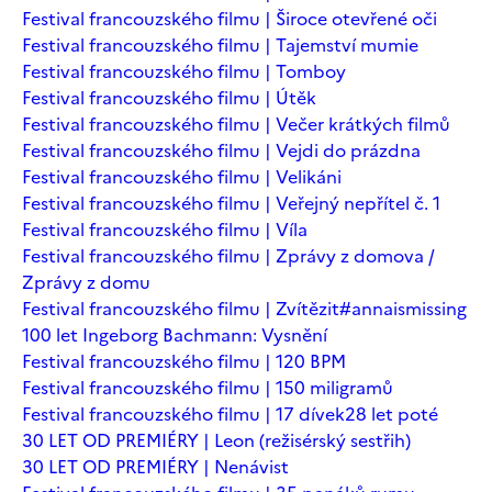
Festival francouzského filmu | Široce otevřené oči
Festival francouzského filmu | Tajemství mumie
Festival francouzského filmu | Tomboy
Festival francouzského filmu | Útěk
Festival francouzského filmu | Večer krátkých filmů
Festival francouzského filmu | Vejdi do prázdna
Festival francouzského filmu | Velikáni
Festival francouzského filmu | Veřejný nepřítel č. 1
Festival francouzského filmu | Víla
Festival francouzského filmu | Zprávy z domova /
Zprávy z domu
Festival francouzského filmu | Zvítězit
#annaismissing
100 let Ingeborg Bachmann: Vysnění
Festival francouzského filmu | 120 BPM
Festival francouzského filmu | 150 miligramů
Festival francouzského filmu | 17 dívek
28 let poté
30 LET OD PREMIÉRY | Leon (režisérský sestřih)
30 LET OD PREMIÉRY | Nenávist