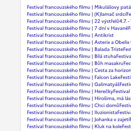
Festival francouzského filmu | Mikulášovy patá
Festival francouzského filmu | (K)lamač srdcí
Fe
Festival francouzského filmu | 22 výstřelů
4.7.
Festival francouzského filmu | 7 dní v Havaně
F
Festival francouzského filmu | Antikrist
Festival francouzského filmu | Asterix a Obelix
Festival francouzského filmu | Balada Triste
Fes
Festival francouzského filmu | Bílá stuha
Festiv
Festival francouzského filmu | Bůh masakru
Fes
Festival francouzského filmu | Cesta za horizo
Festival francouzského filmu | Falcon Lake
Fest
Festival francouzského filmu | Galimatyáš
Fest
Festival francouzského filmu | Herečky
Festiva
Festival francouzského filmu | Hirošima, má lá
Festival francouzského filmu | Chci domů
Festi
Festival francouzského filmu | Iluzionista
Festiv
Festival francouzského filmu | Johanka v zajetí
Festival francouzského filmu | Kluk na kole
Fest