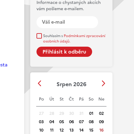
Informace o chystaných akcích
vám pošleme e-mailem.
Souhlasím s
Podmínkami zpracování
osobních údajů.
esta
Srpen 2026
Po
Út
St
Čt
Pá
So
Ne
27
28
29
30
31
01
02
03
04
05
06
07
08
09
10
11
12
13
14
15
16