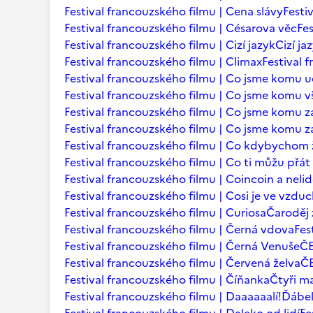
Festival francouzského filmu | Cena slávy
Festi
Festival francouzského filmu | Césarova věc
Fes
Festival francouzského filmu | Cizí jazyk
Cizí ja
Festival francouzského filmu | Climax
Festival 
Festival francouzského filmu | Co jsme komu u
Festival francouzského filmu | Co jsme komu vš
Festival francouzského filmu | Co jsme komu za
Festival francouzského filmu | Co jsme komu za
Festival francouzského filmu | Co kdybychom ž
Festival francouzského filmu | Co ti můžu přá
Festival francouzského filmu | Coincoin a neli
Festival francouzského filmu | Cosi je ve vzdu
Festival francouzského filmu | Curiosa
Čaroděj 
Festival francouzského filmu | Černá vdova
Fes
Festival francouzského filmu | Černá Venuše
Č
Festival francouzského filmu | Červená želva
ČE
Festival francouzského filmu | Číňanka
Čtyři m
Festival francouzského filmu | Daaaaaalí!
Ďábel