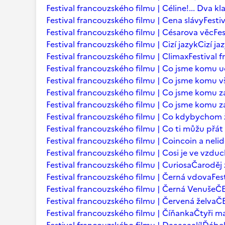
Festival francouzského filmu | Céline!... Dva kl
Festival francouzského filmu | Cena slávy
Festi
Festival francouzského filmu | Césarova věc
Fes
Festival francouzského filmu | Cizí jazyk
Cizí ja
Festival francouzského filmu | Climax
Festival 
Festival francouzského filmu | Co jsme komu u
Festival francouzského filmu | Co jsme komu vš
Festival francouzského filmu | Co jsme komu za
Festival francouzského filmu | Co jsme komu za
Festival francouzského filmu | Co kdybychom ž
Festival francouzského filmu | Co ti můžu přá
Festival francouzského filmu | Coincoin a neli
Festival francouzského filmu | Cosi je ve vzdu
Festival francouzského filmu | Curiosa
Čaroděj 
Festival francouzského filmu | Černá vdova
Fes
Festival francouzského filmu | Černá Venuše
Č
Festival francouzského filmu | Červená želva
ČE
Festival francouzského filmu | Číňanka
Čtyři m