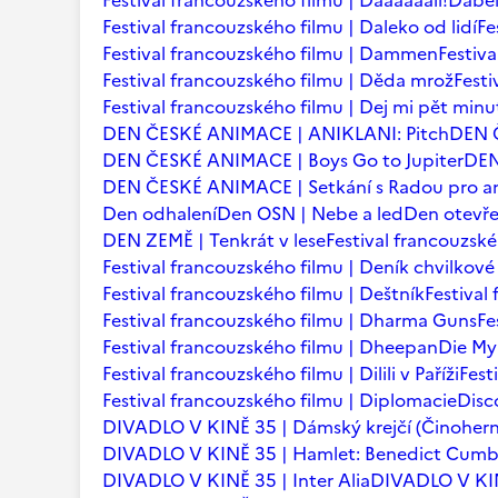
Festival francouzského filmu | Daaaaaalí!
Ďábel
Festival francouzského filmu | Daleko od lidí
Fe
Festival francouzského filmu | Dammen
Festiv
Festival francouzského filmu | Děda mrož
Festi
Festival francouzského filmu | Dej mi pět minu
DEN ČESKÉ ANIMACE | ANIKLANI: Pitch
DEN 
DEN ČESKÉ ANIMACE | Boys Go to Jupiter
DEN
DEN ČESKÉ ANIMACE | Setkání s Radou pro an
Den odhalení
Den OSN | Nebe a led
Den otevře
DEN ZEMĚ | Tenkrát v lese
Festival francouzsk
Festival francouzského filmu | Deník chvilkov
Festival francouzského filmu | Deštník
Festival
Festival francouzského filmu | Dharma Guns
Fe
Festival francouzského filmu | Dheepan
Die My
Festival francouzského filmu | Dilili v Paříži
Fest
Festival francouzského filmu | Diplomacie
Disc
DIVADLO V KINĚ 35 | Dámský krejčí (Činohern
DIVADLO V KINĚ 35 | Hamlet: Benedict Cum
DIVADLO V KINĚ 35 | Inter Alia
DIVADLO V KINĚ 