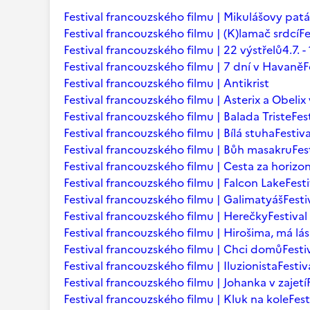
Festival francouzského filmu | Mikulášovy patá
Festival francouzského filmu | (K)lamač srdcí
Fe
Festival francouzského filmu | 22 výstřelů
4.7.
Festival francouzského filmu | 7 dní v Havaně
F
Festival francouzského filmu | Antikrist
Festival francouzského filmu | Asterix a Obelix
Festival francouzského filmu | Balada Triste
Fes
Festival francouzského filmu | Bílá stuha
Festiv
Festival francouzského filmu | Bůh masakru
Fes
Festival francouzského filmu | Cesta za horizo
Festival francouzského filmu | Falcon Lake
Fest
Festival francouzského filmu | Galimatyáš
Fest
Festival francouzského filmu | Herečky
Festiva
Festival francouzského filmu | Hirošima, má lá
Festival francouzského filmu | Chci domů
Festi
Festival francouzského filmu | Iluzionista
Festiv
Festival francouzského filmu | Johanka v zajetí
Festival francouzského filmu | Kluk na kole
Fest