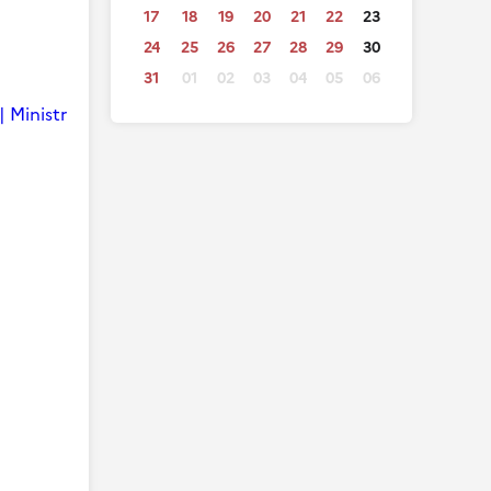
17
18
19
20
21
22
23
24
25
26
27
28
29
30
31
01
02
03
04
05
06
| Ministr