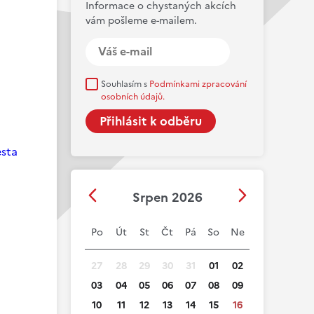
Informace o chystaných akcích
vám pošleme e-mailem.
Souhlasím s
Podmínkami zpracování
osobních údajů.
esta
Srpen 2026
Po
Út
St
Čt
Pá
So
Ne
27
28
29
30
31
01
02
03
04
05
06
07
08
09
10
11
12
13
14
15
16