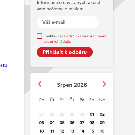
Informace o chystaných akcích
vám pošleme e-mailem.
Souhlasím s
Podmínkami zpracování
osobních údajů.
esta
Srpen 2026
Po
Út
St
Čt
Pá
So
Ne
27
28
29
30
31
01
02
03
04
05
06
07
08
09
10
11
12
13
14
15
16