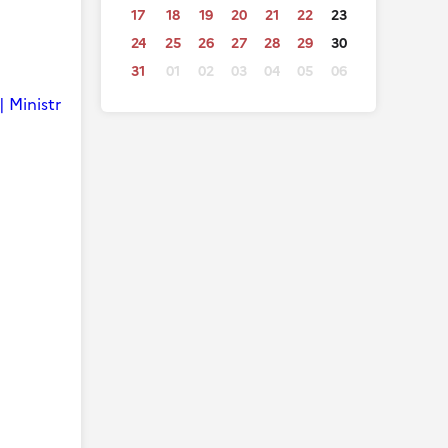
17
18
19
20
21
22
23
24
25
26
27
28
29
30
31
01
02
03
04
05
06
| Ministr