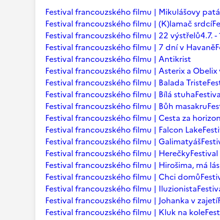
Festival francouzského filmu | Mikulášovy patá
Festival francouzského filmu | (K)lamač srdcí
Fe
Festival francouzského filmu | 22 výstřelů
4.7.
Festival francouzského filmu | 7 dní v Havaně
F
Festival francouzského filmu | Antikrist
Festival francouzského filmu | Asterix a Obelix
Festival francouzského filmu | Balada Triste
Fes
Festival francouzského filmu | Bílá stuha
Festiv
Festival francouzského filmu | Bůh masakru
Fes
Festival francouzského filmu | Cesta za horizo
Festival francouzského filmu | Falcon Lake
Fest
Festival francouzského filmu | Galimatyáš
Fest
Festival francouzského filmu | Herečky
Festiva
Festival francouzského filmu | Hirošima, má lá
Festival francouzského filmu | Chci domů
Festi
Festival francouzského filmu | Iluzionista
Festiv
Festival francouzského filmu | Johanka v zajetí
Festival francouzského filmu | Kluk na kole
Fest