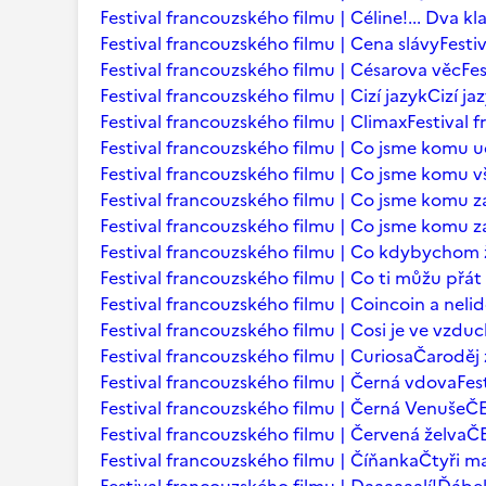
Festival francouzského filmu | Céline!... Dva kl
Festival francouzského filmu | Cena slávy
Festi
Festival francouzského filmu | Césarova věc
Fes
Festival francouzského filmu | Cizí jazyk
Cizí ja
Festival francouzského filmu | Climax
Festival 
Festival francouzského filmu | Co jsme komu u
Festival francouzského filmu | Co jsme komu vš
Festival francouzského filmu | Co jsme komu za
Festival francouzského filmu | Co jsme komu za
Festival francouzského filmu | Co kdybychom ž
Festival francouzského filmu | Co ti můžu přá
Festival francouzského filmu | Coincoin a neli
Festival francouzského filmu | Cosi je ve vzdu
Festival francouzského filmu | Curiosa
Čaroděj 
Festival francouzského filmu | Černá vdova
Fes
Festival francouzského filmu | Černá Venuše
Č
Festival francouzského filmu | Červená želva
ČE
Festival francouzského filmu | Číňanka
Čtyři m