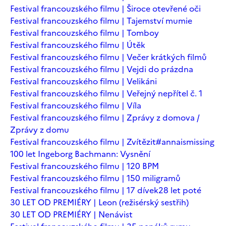
Festival francouzského filmu | Široce otevřené oči
Festival francouzského filmu | Tajemství mumie
Festival francouzského filmu | Tomboy
Festival francouzského filmu | Útěk
Festival francouzského filmu | Večer krátkých filmů
Festival francouzského filmu | Vejdi do prázdna
Festival francouzského filmu | Velikáni
Festival francouzského filmu | Veřejný nepřítel č. 1
Festival francouzského filmu | Víla
Festival francouzského filmu | Zprávy z domova /
Zprávy z domu
Festival francouzského filmu | Zvítězit
#annaismissing
100 let Ingeborg Bachmann: Vysnění
Festival francouzského filmu | 120 BPM
Festival francouzského filmu | 150 miligramů
Festival francouzského filmu | 17 dívek
28 let poté
30 LET OD PREMIÉRY | Leon (režisérský sestřih)
30 LET OD PREMIÉRY | Nenávist