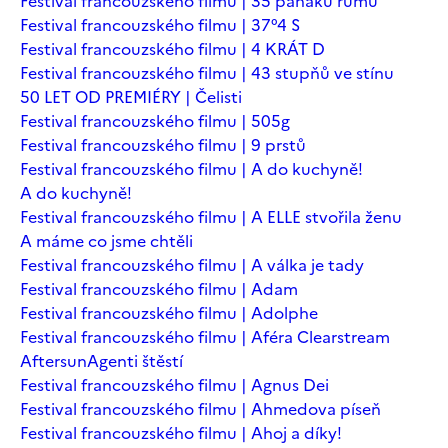
Festival francouzského filmu | 35 panáků rumu
Festival francouzského filmu | 37°4 S
Festival francouzského filmu | 4 KRÁT D
Festival francouzského filmu | 43 stupňů ve stínu
50 LET OD PREMIÉRY | Čelisti
Festival francouzského filmu | 505g
Festival francouzského filmu | 9 prstů
Festival francouzského filmu | A do kuchyně!
A do kuchyně!
Festival francouzského filmu | A ELLE stvořila ženu
A máme co jsme chtěli
Festival francouzského filmu | A válka je tady
Festival francouzského filmu | Adam
Festival francouzského filmu | Adolphe
Festival francouzského filmu | Aféra Clearstream
Aftersun
Agenti štěstí
Festival francouzského filmu | Agnus Dei
Festival francouzského filmu | Ahmedova píseň
Festival francouzského filmu | Ahoj a díky!