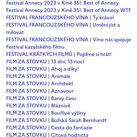
Festival Annecy 2023 v Kině 35!: Best of Annecy
Festival Annecy 2023 v Kině 35!: Best of Annecy WTF
FESTIVAL FRANCOUZSKÉHO VÍNA | Ty krávo!
FESTIVAL FRANCOUZSKÉHO VÍNA | Umění jíst a
milovat
FESTIVAL FRANCOUZSKÉHO VÍNA | Víno nás spojuje
Festival kazašského filmu
FESTIVAL KRÁTKÝCH FILMŮ | Pojďme si hrát!
FILM ZA STOVKU | 13 dní, 13 nocí
FILM ZA STOVKU | Ahoj a díky!
FILM ZA STOVKU | Animale
FILM ZA STOVKU | Architekt
FILM ZA STOVKU | Aznavour
FILM ZA STOVKU | Barvy času
FILM ZA STOVKU | Bláznivě
FILM ZA STOVKU | Bouřlivé výšiny
FILM ZA STOVKU | Božská Sarah Bernhardt
FILM ZA STOVKU | Cesta do fantazie
FILM ZA STOVKU | Citová hodnota