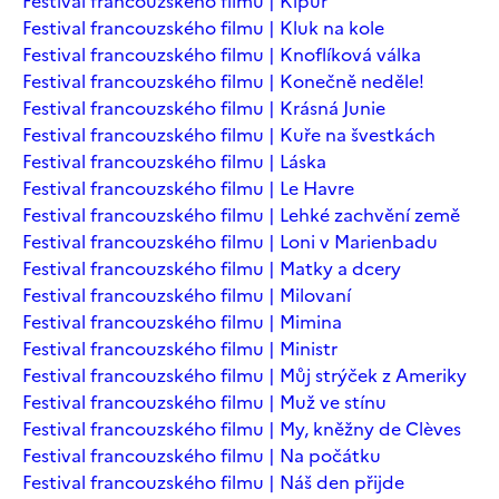
Festival francouzského filmu | Kipur
Festival francouzského filmu | Kluk na kole
Festival francouzského filmu | Knoflíková válka
Festival francouzského filmu | Konečně neděle!
Festival francouzského filmu | Krásná Junie
Festival francouzského filmu | Kuře na švestkách
Festival francouzského filmu | Láska
Festival francouzského filmu | Le Havre
Festival francouzského filmu | Lehké zachvění země
Festival francouzského filmu | Loni v Marienbadu
Festival francouzského filmu | Matky a dcery
Festival francouzského filmu | Milovaní
Festival francouzského filmu | Mimina
Festival francouzského filmu | Ministr
Festival francouzského filmu | Můj strýček z Ameriky
Festival francouzského filmu | Muž ve stínu
Festival francouzského filmu | My, kněžny de Clèves
Festival francouzského filmu | Na počátku
Festival francouzského filmu | Náš den přijde