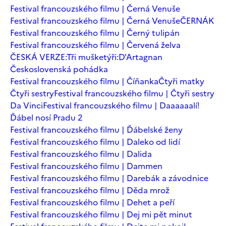
Festival francouzského filmu | Černá Venuše
Festival francouzského filmu | Černá Venuše
ČERNÁK
Festival francouzského filmu | Černý tulipán
Festival francouzského filmu | Červená želva
ČESKÁ VERZE:Tři mušketýři:D'Artagnan
Československá pohádka
Festival francouzského filmu | Číňanka
Čtyři matky
Čtyři sestry
Festival francouzského filmu | Čtyři sestry
Da Vinci
Festival francouzského filmu | Daaaaaalí!
Ďábel nosí Pradu 2
Festival francouzského filmu | Ďábelské ženy
Festival francouzského filmu | Daleko od lidí
Festival francouzského filmu | Dalida
Festival francouzského filmu | Dammen
Festival francouzského filmu | Darebák a závodnice
Festival francouzského filmu | Děda mrož
Festival francouzského filmu | Dehet a peří
Festival francouzského filmu | Dej mi pět minut