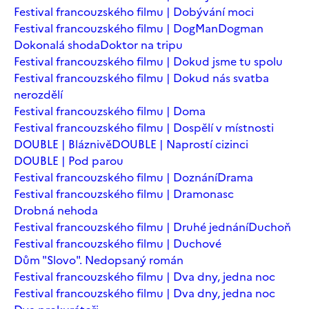
Festival francouzského filmu | Dobývání moci
Festival francouzského filmu | DogMan
Dogman
Dokonalá shoda
Doktor na tripu
Festival francouzského filmu | Dokud jsme tu spolu
Festival francouzského filmu | Dokud nás svatba
nerozdělí
Festival francouzského filmu | Doma
Festival francouzského filmu | Dospělí v místnosti
DOUBLE | Bláznivě
DOUBLE | Naprostí cizinci
DOUBLE | Pod parou
Festival francouzského filmu | Doznání
Drama
Festival francouzského filmu | Dramonasc
Drobná nehoda
Festival francouzského filmu | Druhé jednání
Duchoň
Festival francouzského filmu | Duchové
Dům "Slovo". Nedopsaný román
Festival francouzského filmu | Dva dny, jedna noc
Festival francouzského filmu | Dva dny, jedna noc