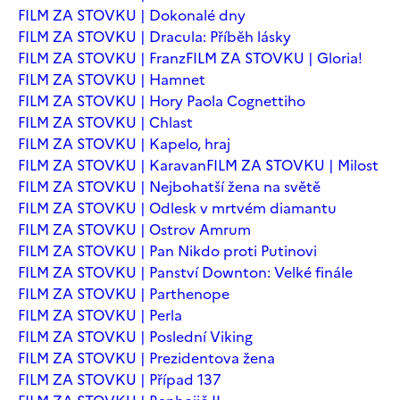
FILM ZA STOVKU | Dokonalé dny
FILM ZA STOVKU | Dracula: Příběh lásky
FILM ZA STOVKU | Franz
FILM ZA STOVKU | Gloria!
FILM ZA STOVKU | Hamnet
FILM ZA STOVKU | Hory Paola Cognettiho
FILM ZA STOVKU | Chlast
FILM ZA STOVKU | Kapelo, hraj
FILM ZA STOVKU | Karavan
FILM ZA STOVKU | Milost
FILM ZA STOVKU | Nejbohatší žena na světě
FILM ZA STOVKU | Odlesk v mrtvém diamantu
FILM ZA STOVKU | Ostrov Amrum
FILM ZA STOVKU | Pan Nikdo proti Putinovi
FILM ZA STOVKU | Panství Downton: Velké finále
FILM ZA STOVKU | Parthenope
FILM ZA STOVKU | Perla
FILM ZA STOVKU | Poslední Viking
FILM ZA STOVKU | Prezidentova žena
FILM ZA STOVKU | Případ 137