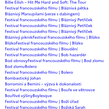
Billie Eilish – Hit Me Hard and Soft: The Tour
Festival francouzského filmu | Bláznivá pětka
Bláznivý Marsupilami (verze s dabingem)
Festival francouzského filmu | Bláznivý Petříček
Festival francouzského filmu | Bláznivý Petříček
Festival francouzského filmu | Bláznivý Petříček
Bláznivý piknik
Festival francouzského filmu | Blízko
Blízko
Festival francouzského filmu | Blízko
Festival francouzského filmu | Bloudění
Festival francouzského filmu | Bob hazardér
Bod obnovy
Festival francouzského filmu | Bod zlomu
Bod zlomu
Bolero
Festival francouzského filmu | Bolero
Bombastický Johan
Borromini a Bernini – výzva k dokonalosti
Festival francouzského filmu | Bouře ve větrovce
Bouřlivé výšiny
Boylesque
Festival francouzského filmu | Boží úřad
Festival francouzského filmu | Božská Sarah