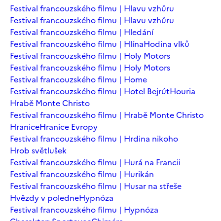
Festival francouzského filmu | Hlavu vzhůru
Festival francouzského filmu | Hlavu vzhůru
Festival francouzského filmu | Hledání
Festival francouzského filmu | Hlína
Hodina vlků
Festival francouzského filmu | Holy Motors
Festival francouzského filmu | Holy Motors
Festival francouzského filmu | Home
Festival francouzského filmu | Hotel Bejrút
Houria
Hrabě Monte Christo
Festival francouzského filmu | Hrabě Monte Christo
Hranice
Hranice Evropy
Festival francouzského filmu | Hrdina nikoho
Hrob světlušek
Festival francouzského filmu | Hurá na Francii
Festival francouzského filmu | Hurikán
Festival francouzského filmu | Husar na střeše
Hvězdy v poledne
Hypnóza
Festival francouzského filmu | Hypnóza