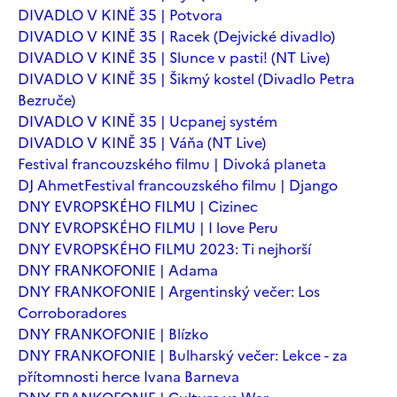
DIVADLO V KINĚ 35 | Potvora
DIVADLO V KINĚ 35 | Racek (Dejvické divadlo)
DIVADLO V KINĚ 35 | Slunce v pasti! (NT Live)
DIVADLO V KINĚ 35 | Šikmý kostel (Divadlo Petra
Bezruče)
DIVADLO V KINĚ 35 | Ucpanej systém
DIVADLO V KINĚ 35 | Váňa (NT Live)
Festival francouzského filmu | Divoká planeta
DJ Ahmet
Festival francouzského filmu | Django
DNY EVROPSKÉHO FILMU | Cizinec
DNY EVROPSKÉHO FILMU | I love Peru
DNY EVROPSKÉHO FILMU 2023: Ti nejhorší
DNY FRANKOFONIE | Adama
DNY FRANKOFONIE | Argentinský večer: Los
Corroboradores
DNY FRANKOFONIE | Blízko
DNY FRANKOFONIE | Bulharský večer: Lekce - za
přítomnosti herce Ivana Barneva