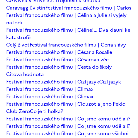
CANNES V KINĚ 35: Trojúhelník smutku
Caravaggiův stín
Festival francouzského filmu | Carlos
Festival francouzského filmu | Célina a Julie si vyjely
na lodi
Festival francouzského filmu | Céline!... Dva klauni ke
katastrofě
Celý život
Festival francouzského filmu | Cena slávy
Festival francouzského filmu | César a Rosalie
Festival francouzského filmu | Césarova věc
Festival francouzského filmu | Cesta do školy
Citová hodnota
Festival francouzského filmu | Cizí jazyk
Cizí jazyk
Festival francouzského filmu | Climax
Festival francouzského filmu | Climax
Festival francouzského filmu | Clouzot a jeho Peklo
Club Zero
Co je ti holka?
Festival francouzského filmu | Co jsme komu udělali?
Festival francouzského filmu | Co jsme komu udělali?
Festival francouzského filmu | Co jsme komu všichni