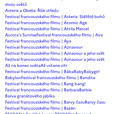
dvou světů
Asterix a Obelix: Říše středu
Festival francouzského filmu | Asterix: Sídliště bohů
Festival francouzského filmu | Atomic Age
Festival francouzského filmu | Attila Marcel
Aurora's Sunrise
Festival francouzského filmu | Ava
Festival francouzského filmu | Aya
Festival francouzského filmu | Aznavour
Festival francouzského filmu | Aznavour a jeho svět
Festival francouzského filmu | Aznavour a jeho svět
Až na konec světa
Až ustane vítr
Festival francouzského filmu | Bába
Baby
Babygirl
Babylon
Festival francouzského filmu | Bandita
Festival francouzského filmu | Bang bang!
Festival francouzského filmu | Barbara
Barbie
Barva granátového jablka
Festival francouzského filmu | Barvy času
Barvy času
Festival francouzského filmu | Bazén