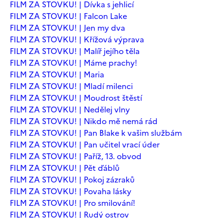
FILM ZA STOVKU! | Dívka s jehlicí
FILM ZA STOVKU! | Falcon Lake
FILM ZA STOVKU! | Jen my dva
FILM ZA STOVKU! | Křížová výprava
FILM ZA STOVKU! | Malíř jejího těla
FILM ZA STOVKU! | Máme prachy!
FILM ZA STOVKU! | Maria
FILM ZA STOVKU! | Mladí milenci
FILM ZA STOVKU! | Moudrost štěstí
FILM ZA STOVKU! | Nedělej vlny
FILM ZA STOVKU! | Nikdo mě nemá rád
FILM ZA STOVKU! | Pan Blake k vašim službám
FILM ZA STOVKU! | Pan učitel vrací úder
FILM ZA STOVKU! | Paříž, 13. obvod
FILM ZA STOVKU! | Pět ďáblů
FILM ZA STOVKU! | Pokoj zázraků
FILM ZA STOVKU! | Povaha lásky
FILM ZA STOVKU! | Pro smilování!
FILM ZA STOVKU! | Rudý ostrov