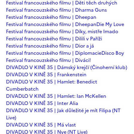
Festival francouzského filmu | Děti těch druhých
Festival francouzského filmu | Dharma Guns
Festival francouzského filmu | Dheepan
Festival francouzského filmu | Dheepan
Die My Love
Festival francouzského filmu | Díky, mistře Imado
Festival francouzského filmu | Dilili v Paříži
Festival francouzského filmu | Dior a já
Festival francouzského filmu | Diplomacie
Disco Boy
Festival francouzského filmu | Diváci!
DIVADLO V KINĚ 35 | Dámský krejčí (Činoherní klub)
DIVADLO V KINĚ 35 | Frankenstein
DIVADLO V KINĚ 35 | Hamlet: Benedict
Cumberbatch
DIVADLO V KINĚ 35 | Hamlet: Ian McKellen
DIVADLO V KINĚ 35 | Inter Alia
DIVADLO V KINĚ 35 | Jak důležité je mít Filipa (NT
Live)
DIVADLO V KINĚ 35 | Má vlast
DIVADLO V KINĚ 35 | Nye (NT Live)