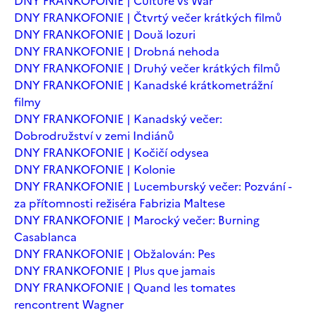
DNY FRANKOFONIE | Culture vs War
DNY FRANKOFONIE | Čtvrtý večer krátkých filmů
DNY FRANKOFONIE | Două lozuri
DNY FRANKOFONIE | Drobná nehoda
DNY FRANKOFONIE | Druhý večer krátkých filmů
DNY FRANKOFONIE | Kanadské krátkometrážní
filmy
DNY FRANKOFONIE | Kanadský večer:
Dobrodružství v zemi Indiánů
DNY FRANKOFONIE | Kočičí odysea
DNY FRANKOFONIE | Kolonie
DNY FRANKOFONIE | Lucemburský večer: Pozvání -
za přítomnosti režiséra Fabrizia Maltese
DNY FRANKOFONIE | Marocký večer: Burning
Casablanca
DNY FRANKOFONIE | Obžalován: Pes
DNY FRANKOFONIE | Plus que jamais
DNY FRANKOFONIE | Quand les tomates
rencontrent Wagner