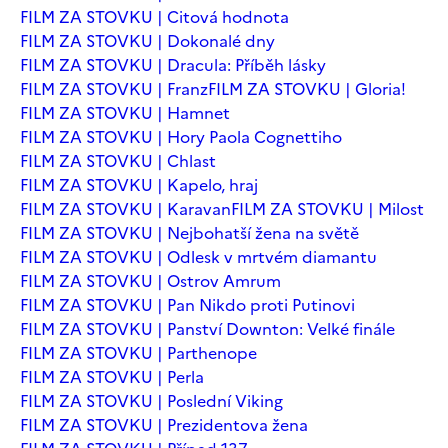
FILM ZA STOVKU | Citová hodnota
FILM ZA STOVKU | Dokonalé dny
FILM ZA STOVKU | Dracula: Příběh lásky
FILM ZA STOVKU | Franz
FILM ZA STOVKU | Gloria!
FILM ZA STOVKU | Hamnet
FILM ZA STOVKU | Hory Paola Cognettiho
FILM ZA STOVKU | Chlast
FILM ZA STOVKU | Kapelo, hraj
FILM ZA STOVKU | Karavan
FILM ZA STOVKU | Milost
FILM ZA STOVKU | Nejbohatší žena na světě
FILM ZA STOVKU | Odlesk v mrtvém diamantu
FILM ZA STOVKU | Ostrov Amrum
FILM ZA STOVKU | Pan Nikdo proti Putinovi
FILM ZA STOVKU | Panství Downton: Velké finále
FILM ZA STOVKU | Parthenope
FILM ZA STOVKU | Perla
FILM ZA STOVKU | Poslední Viking
FILM ZA STOVKU | Prezidentova žena