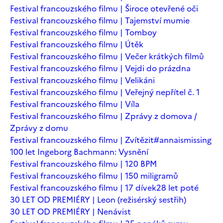
Festival francouzského filmu | Široce otevřené oči
Festival francouzského filmu | Tajemství mumie
Festival francouzského filmu | Tomboy
Festival francouzského filmu | Útěk
Festival francouzského filmu | Večer krátkých filmů
Festival francouzského filmu | Vejdi do prázdna
Festival francouzského filmu | Velikáni
Festival francouzského filmu | Veřejný nepřítel č. 1
Festival francouzského filmu | Víla
Festival francouzského filmu | Zprávy z domova /
Zprávy z domu
Festival francouzského filmu | Zvítězit
#annaismissing
100 let Ingeborg Bachmann: Vysnění
Festival francouzského filmu | 120 BPM
Festival francouzského filmu | 150 miligramů
Festival francouzského filmu | 17 dívek
28 let poté
30 LET OD PREMIÉRY | Leon (režisérský sestřih)
30 LET OD PREMIÉRY | Nenávist