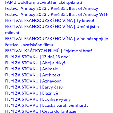
FAMU Gold
Farma zvířat
Fénické spiknutí
Festival Annecy 2023 v Kině 35!: Best of Annecy
Festival Annecy 2023 v Kině 35!: Best of Annecy WTF
FESTIVAL FRANCOUZSKÉHO VÍNA | Ty krávo!
FESTIVAL FRANCOUZSKÉHO VÍNA | Umění jíst a
milovat
FESTIVAL FRANCOUZSKÉHO VÍNA | Víno nás spojuje
Festival kazašského filmu
FESTIVAL KRÁTKÝCH FILMŮ | Pojďme si hrát!
FILM ZA STOVKU | 13 dní, 13 nocí
FILM ZA STOVKU | Ahoj a díky!
FILM ZA STOVKU | Animale
FILM ZA STOVKU | Architekt
FILM ZA STOVKU | Aznavour
FILM ZA STOVKU | Barvy času
FILM ZA STOVKU | Bláznivě
FILM ZA STOVKU | Bouřlivé výšiny
FILM ZA STOVKU | Božská Sarah Bernhardt
FILM ZA STOVKU | Cesta do fantazie