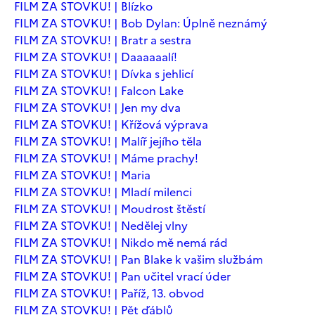
FILM ZA STOVKU! | Blízko
FILM ZA STOVKU! | Bob Dylan: Úplně neznámý
FILM ZA STOVKU! | Bratr a sestra
FILM ZA STOVKU! | Daaaaaalí!
FILM ZA STOVKU! | Dívka s jehlicí
FILM ZA STOVKU! | Falcon Lake
FILM ZA STOVKU! | Jen my dva
FILM ZA STOVKU! | Křížová výprava
FILM ZA STOVKU! | Malíř jejího těla
FILM ZA STOVKU! | Máme prachy!
FILM ZA STOVKU! | Maria
FILM ZA STOVKU! | Mladí milenci
FILM ZA STOVKU! | Moudrost štěstí
FILM ZA STOVKU! | Nedělej vlny
FILM ZA STOVKU! | Nikdo mě nemá rád
FILM ZA STOVKU! | Pan Blake k vašim službám
FILM ZA STOVKU! | Pan učitel vrací úder
FILM ZA STOVKU! | Paříž, 13. obvod
FILM ZA STOVKU! | Pět ďáblů