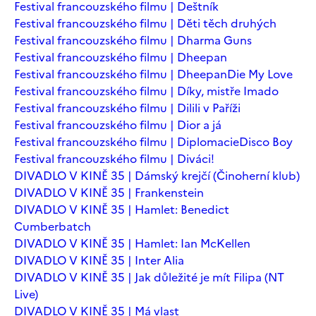
Festival francouzského filmu | Deštník
Festival francouzského filmu | Děti těch druhých
Festival francouzského filmu | Dharma Guns
Festival francouzského filmu | Dheepan
Festival francouzského filmu | Dheepan
Die My Love
Festival francouzského filmu | Díky, mistře Imado
Festival francouzského filmu | Dilili v Paříži
Festival francouzského filmu | Dior a já
Festival francouzského filmu | Diplomacie
Disco Boy
Festival francouzského filmu | Diváci!
DIVADLO V KINĚ 35 | Dámský krejčí (Činoherní klub)
DIVADLO V KINĚ 35 | Frankenstein
DIVADLO V KINĚ 35 | Hamlet: Benedict
Cumberbatch
DIVADLO V KINĚ 35 | Hamlet: Ian McKellen
DIVADLO V KINĚ 35 | Inter Alia
DIVADLO V KINĚ 35 | Jak důležité je mít Filipa (NT
Live)
DIVADLO V KINĚ 35 | Má vlast