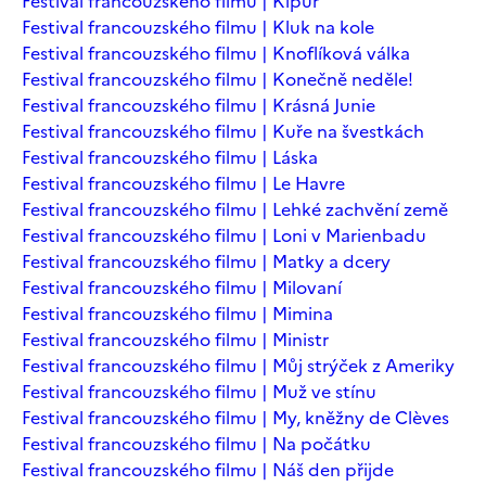
Festival francouzského filmu | Kipur
Festival francouzského filmu | Kluk na kole
Festival francouzského filmu | Knoflíková válka
Festival francouzského filmu | Konečně neděle!
Festival francouzského filmu | Krásná Junie
Festival francouzského filmu | Kuře na švestkách
Festival francouzského filmu | Láska
Festival francouzského filmu | Le Havre
Festival francouzského filmu | Lehké zachvění země
Festival francouzského filmu | Loni v Marienbadu
Festival francouzského filmu | Matky a dcery
Festival francouzského filmu | Milovaní
Festival francouzského filmu | Mimina
Festival francouzského filmu | Ministr
Festival francouzského filmu | Můj strýček z Ameriky
Festival francouzského filmu | Muž ve stínu
Festival francouzského filmu | My, kněžny de Clèves
Festival francouzského filmu | Na počátku
Festival francouzského filmu | Náš den přijde