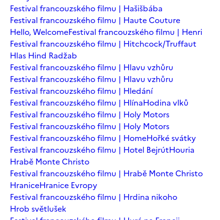
Festival francouzského filmu | Hašišbába
Festival francouzského filmu | Haute Couture
Hello, Welcome
Festival francouzského filmu | Henri
Festival francouzského filmu | Hitchcock/Truffaut
Hlas Hind Radžab
Festival francouzského filmu | Hlavu vzhůru
Festival francouzského filmu | Hlavu vzhůru
Festival francouzského filmu | Hledání
Festival francouzského filmu | Hlína
Hodina vlků
Festival francouzského filmu | Holy Motors
Festival francouzského filmu | Holy Motors
Festival francouzského filmu | Home
Hořké svátky
Festival francouzského filmu | Hotel Bejrút
Houria
Hrabě Monte Christo
Festival francouzského filmu | Hrabě Monte Christo
Hranice
Hranice Evropy
Festival francouzského filmu | Hrdina nikoho
Hrob světlušek