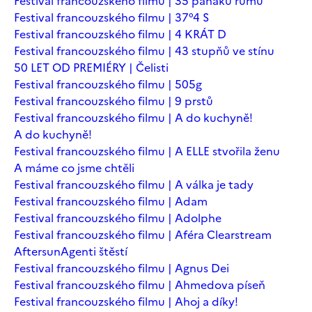
Festival francouzského filmu | 35 panáků rumu
Festival francouzského filmu | 37°4 S
Festival francouzského filmu | 4 KRÁT D
Festival francouzského filmu | 43 stupňů ve stínu
50 LET OD PREMIÉRY | Čelisti
Festival francouzského filmu | 505g
Festival francouzského filmu | 9 prstů
Festival francouzského filmu | A do kuchyně!
A do kuchyně!
Festival francouzského filmu | A ELLE stvořila ženu
A máme co jsme chtěli
Festival francouzského filmu | A válka je tady
Festival francouzského filmu | Adam
Festival francouzského filmu | Adolphe
Festival francouzského filmu | Aféra Clearstream
Aftersun
Agenti štěstí
Festival francouzského filmu | Agnus Dei
Festival francouzského filmu | Ahmedova píseň
Festival francouzského filmu | Ahoj a díky!