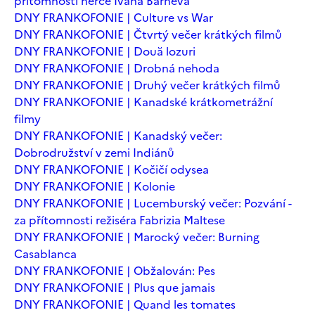
přítomnosti herce Ivana Barneva
DNY FRANKOFONIE | Culture vs War
DNY FRANKOFONIE | Čtvrtý večer krátkých filmů
DNY FRANKOFONIE | Două lozuri
DNY FRANKOFONIE | Drobná nehoda
DNY FRANKOFONIE | Druhý večer krátkých filmů
DNY FRANKOFONIE | Kanadské krátkometrážní
filmy
DNY FRANKOFONIE | Kanadský večer:
Dobrodružství v zemi Indiánů
DNY FRANKOFONIE | Kočičí odysea
DNY FRANKOFONIE | Kolonie
DNY FRANKOFONIE | Lucemburský večer: Pozvání -
za přítomnosti režiséra Fabrizia Maltese
DNY FRANKOFONIE | Marocký večer: Burning
Casablanca
DNY FRANKOFONIE | Obžalován: Pes
DNY FRANKOFONIE | Plus que jamais
DNY FRANKOFONIE | Quand les tomates