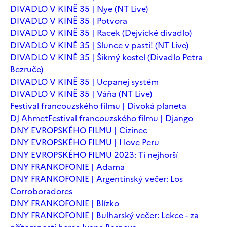
DIVADLO V KINĚ 35 | Nye (NT Live)
DIVADLO V KINĚ 35 | Potvora
DIVADLO V KINĚ 35 | Racek (Dejvické divadlo)
DIVADLO V KINĚ 35 | Slunce v pasti! (NT Live)
DIVADLO V KINĚ 35 | Šikmý kostel (Divadlo Petra
Bezruče)
DIVADLO V KINĚ 35 | Ucpanej systém
DIVADLO V KINĚ 35 | Váňa (NT Live)
Festival francouzského filmu | Divoká planeta
DJ Ahmet
Festival francouzského filmu | Django
DNY EVROPSKÉHO FILMU | Cizinec
DNY EVROPSKÉHO FILMU | I love Peru
DNY EVROPSKÉHO FILMU 2023: Ti nejhorší
DNY FRANKOFONIE | Adama
DNY FRANKOFONIE | Argentinský večer: Los
Corroboradores
DNY FRANKOFONIE | Blízko
DNY FRANKOFONIE | Bulharský večer: Lekce - za