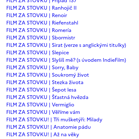
FILM ZA STOVKU | Případ 137
FILM ZA STOVKU | Ranhojič II
FILM ZA STOVKU | Renoir
FILM ZA STOVKU | Riefenstahl
FILM ZA STOVKU | Romería
FILM ZA STOVKU | Sbormistr
FILM ZA STOVKU | Sirat (verze s anglickými titulky)
FILM ZA STOVKU | Slepice
FILM ZA STOVKU | Slyšíš mě? (s úvodem IndieFilm)
FILM ZA STOVKU | Sorry, Baby
FILM ZA STOVKU | Soukromý život
FILM ZA STOVKU | Stezka života
FILM ZA STOVKU | Šepot lesa
FILM ZA STOVKU | Šťastná hvězda
FILM ZA STOVKU | Vermiglio
FILM ZA STOVKU | Věříme vám
FILM ZA STOVKU! | Tři mušketýři: Milady
FILM ZA STOVKU! | Anatomie pádu
FILM ZA STOVKU! | Až na věky