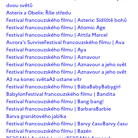
dvou světů
Asterix a Obelix: Říše středu
Festival francouzského filmu | Asterix: Sídliště bohů
Festival francouzského filmu | Atomic Age
Festival francouzského filmu | Attila Marcel
Aurora's Sunrise
Festival francouzského filmu | Ava
Festival francouzského filmu | Aya
Festival francouzského filmu | Aznavour
Festival francouzského filmu | Aznavour a jeho svět
Festival francouzského filmu | Aznavour a jeho svět
Až na konec světa
Až ustane vítr
Festival francouzského filmu | Bába
Baby
Babygirl
Babylon
Festival francouzského filmu | Bandita
Festival francouzského filmu | Bang bang!
Festival francouzského filmu | Barbara
Barbie
Barva granátového jablka
Festival francouzského filmu | Barvy času
Barvy času
Festival francouzského filmu | Bazén