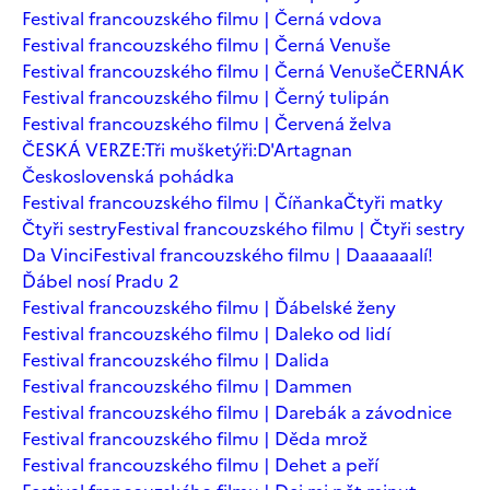
Festival francouzského filmu | Černá vdova
Festival francouzského filmu | Černá Venuše
Festival francouzského filmu | Černá Venuše
ČERNÁK
Festival francouzského filmu | Černý tulipán
Festival francouzského filmu | Červená želva
ČESKÁ VERZE:Tři mušketýři:D'Artagnan
Československá pohádka
Festival francouzského filmu | Číňanka
Čtyři matky
Čtyři sestry
Festival francouzského filmu | Čtyři sestry
Da Vinci
Festival francouzského filmu | Daaaaaalí!
Ďábel nosí Pradu 2
Festival francouzského filmu | Ďábelské ženy
Festival francouzského filmu | Daleko od lidí
Festival francouzského filmu | Dalida
Festival francouzského filmu | Dammen
Festival francouzského filmu | Darebák a závodnice
Festival francouzského filmu | Děda mrož
Festival francouzského filmu | Dehet a peří