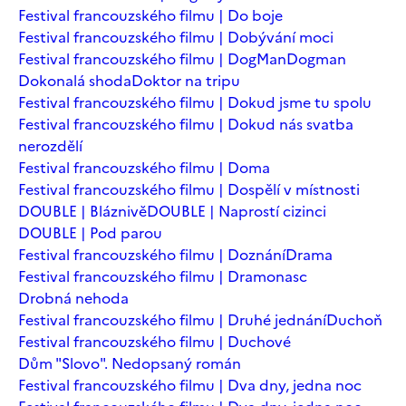
Festival francouzského filmu | Do boje
Festival francouzského filmu | Dobývání moci
Festival francouzského filmu | DogMan
Dogman
Dokonalá shoda
Doktor na tripu
Festival francouzského filmu | Dokud jsme tu spolu
Festival francouzského filmu | Dokud nás svatba
nerozdělí
Festival francouzského filmu | Doma
Festival francouzského filmu | Dospělí v místnosti
DOUBLE | Bláznivě
DOUBLE | Naprostí cizinci
DOUBLE | Pod parou
Festival francouzského filmu | Doznání
Drama
Festival francouzského filmu | Dramonasc
Drobná nehoda
Festival francouzského filmu | Druhé jednání
Duchoň
Festival francouzského filmu | Duchové
Dům "Slovo". Nedopsaný román
Festival francouzského filmu | Dva dny, jedna noc