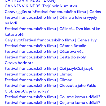
CANNES V KINĚ 35 | Zloději
CANNES V KINĚ 35: Trojúhelník smutku
Caravaggiův stín
Festival francouzského filmu | Carlos
Festival francouzského filmu | Célina a Julie si vyjely
na lodi
Festival francouzského filmu | Céline!... Dva klauni ke
katastrofě
Celý život
Festival francouzského filmu | Cena slávy
Festival francouzského filmu | César a Rosalie
Festival francouzského filmu | Césarova věc
Festival francouzského filmu | Cesta do školy
Citová hodnota
Festival francouzského filmu | Cizí jazyk
Cizí jazyk
Festival francouzského filmu | Climax
Festival francouzského filmu | Climax
Festival francouzského filmu | Clouzot a jeho Peklo
Club Zero
Co je ti holka?
Festival francouzského filmu | Co jsme komu udělali?
Festival francouzského filmu | Co jsme komu udělali?