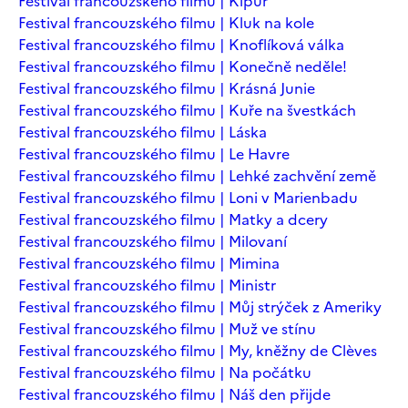
Festival francouzského filmu | Kipur
Festival francouzského filmu | Kluk na kole
Festival francouzského filmu | Knoflíková válka
Festival francouzského filmu | Konečně neděle!
Festival francouzského filmu | Krásná Junie
Festival francouzského filmu | Kuře na švestkách
Festival francouzského filmu | Láska
Festival francouzského filmu | Le Havre
Festival francouzského filmu | Lehké zachvění země
Festival francouzského filmu | Loni v Marienbadu
Festival francouzského filmu | Matky a dcery
Festival francouzského filmu | Milovaní
Festival francouzského filmu | Mimina
Festival francouzského filmu | Ministr
Festival francouzského filmu | Můj strýček z Ameriky
Festival francouzského filmu | Muž ve stínu
Festival francouzského filmu | My, kněžny de Clèves
Festival francouzského filmu | Na počátku
Festival francouzského filmu | Náš den přijde