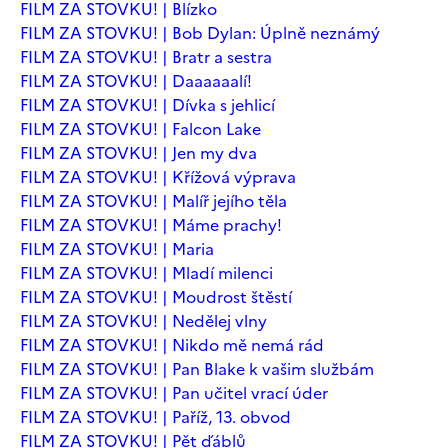
FILM ZA STOVKU! | Blízko
FILM ZA STOVKU! | Bob Dylan: Úplně neznámý
FILM ZA STOVKU! | Bratr a sestra
FILM ZA STOVKU! | Daaaaaalí!
FILM ZA STOVKU! | Dívka s jehlicí
FILM ZA STOVKU! | Falcon Lake
FILM ZA STOVKU! | Jen my dva
FILM ZA STOVKU! | Křížová výprava
FILM ZA STOVKU! | Malíř jejího těla
FILM ZA STOVKU! | Máme prachy!
FILM ZA STOVKU! | Maria
FILM ZA STOVKU! | Mladí milenci
FILM ZA STOVKU! | Moudrost štěstí
FILM ZA STOVKU! | Nedělej vlny
FILM ZA STOVKU! | Nikdo mě nemá rád
FILM ZA STOVKU! | Pan Blake k vašim službám
FILM ZA STOVKU! | Pan učitel vrací úder
FILM ZA STOVKU! | Paříž, 13. obvod
FILM ZA STOVKU! | Pět ďáblů