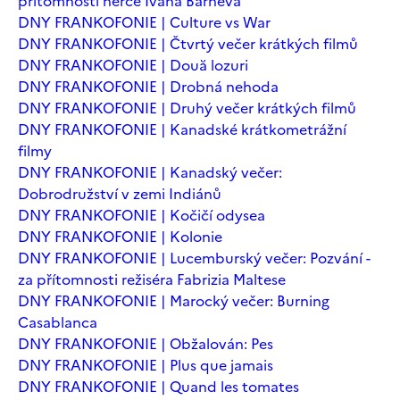
přítomnosti herce Ivana Barneva
DNY FRANKOFONIE | Culture vs War
DNY FRANKOFONIE | Čtvrtý večer krátkých filmů
DNY FRANKOFONIE | Două lozuri
DNY FRANKOFONIE | Drobná nehoda
DNY FRANKOFONIE | Druhý večer krátkých filmů
DNY FRANKOFONIE | Kanadské krátkometrážní
filmy
DNY FRANKOFONIE | Kanadský večer:
Dobrodružství v zemi Indiánů
DNY FRANKOFONIE | Kočičí odysea
DNY FRANKOFONIE | Kolonie
DNY FRANKOFONIE | Lucemburský večer: Pozvání -
za přítomnosti režiséra Fabrizia Maltese
DNY FRANKOFONIE | Marocký večer: Burning
Casablanca
DNY FRANKOFONIE | Obžalován: Pes
DNY FRANKOFONIE | Plus que jamais
DNY FRANKOFONIE | Quand les tomates