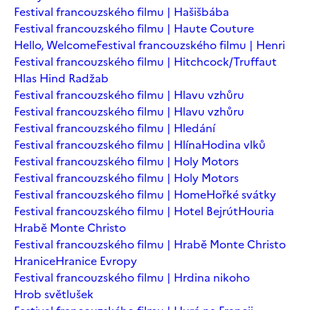
Festival francouzského filmu | Hašišbába
Festival francouzského filmu | Haute Couture
Hello, Welcome
Festival francouzského filmu | Henri
Festival francouzského filmu | Hitchcock/Truffaut
Hlas Hind Radžab
Festival francouzského filmu | Hlavu vzhůru
Festival francouzského filmu | Hlavu vzhůru
Festival francouzského filmu | Hledání
Festival francouzského filmu | Hlína
Hodina vlků
Festival francouzského filmu | Holy Motors
Festival francouzského filmu | Holy Motors
Festival francouzského filmu | Home
Hořké svátky
Festival francouzského filmu | Hotel Bejrút
Houria
Hrabě Monte Christo
Festival francouzského filmu | Hrabě Monte Christo
Hranice
Hranice Evropy
Festival francouzského filmu | Hrdina nikoho
Hrob světlušek