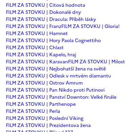
FILM ZA STOVKU | Citová hodnota
FILM ZA STOVKU | Dokonalé dny
FILM ZA STOVKU | Dracula: Příběh lásky
FILM ZA STOVKU | Franz
FILM ZA STOVKU | Gloria!
FILM ZA STOVKU | Hamnet
FILM ZA STOVKU | Hory Paola Cognettiho
FILM ZA STOVKU | Chlast
FILM ZA STOVKU | Kapelo, hraj
FILM ZA STOVKU | Karavan
FILM ZA STOVKU | Milost
FILM ZA STOVKU | Nejbohatší žena na světě
FILM ZA STOVKU | Odlesk v mrtvém diamantu
FILM ZA STOVKU | Ostrov Amrum
FILM ZA STOVKU | Pan Nikdo proti Putinovi
FILM ZA STOVKU | Panství Downton: Velké finále
FILM ZA STOVKU | Parthenope
FILM ZA STOVKU | Perla
FILM ZA STOVKU | Poslední Viking
FILM ZA STOVKU | Prezidentova žena