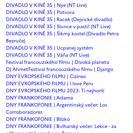
DIVADLO V KINĚ 35 | Nye (NT Live)
DIVADLO V KINĚ 35 | Potvora
DIVADLO V KINĚ 35 | Racek (Dejvické divadlo)
DIVADLO V KINĚ 35 | Slunce v pasti! (NT Live)
DIVADLO V KINĚ 35 | Šikmý kostel (Divadlo Petra
Bezruče)
DIVADLO V KINĚ 35 | Ucpanej systém
DIVADLO V KINĚ 35 | Váňa (NT Live)
Festival francouzského filmu | Divoká planeta
DJ Ahmet
Festival francouzského filmu | Django
DNY EVROPSKÉHO FILMU | Cizinec
DNY EVROPSKÉHO FILMU | I love Peru
DNY EVROPSKÉHO FILMU 2023: Ti nejhorší
DNY FRANKOFONIE | Adama
DNY FRANKOFONIE | Argentinský večer: Los
Corroboradores
DNY FRANKOFONIE | Blízko
DNY FRANKOFONIE | Bulharský večer: Lekce - za