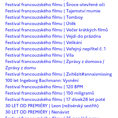
Festival francouzského filmu | Široce otevřené oči
Festival francouzského filmu | Tajemství mumie
Festival francouzského filmu | Tomboy
Festival francouzského filmu | Útěk
Festival francouzského filmu | Večer krátkých filmů
Festival francouzského filmu | Vejdi do prázdna
Festival francouzského filmu | Velikáni
Festival francouzského filmu | Veřejný nepřítel č. 1
Festival francouzského filmu | Víla
Festival francouzského filmu | Zprávy z domova /
Zprávy z domu
Festival francouzského filmu | Zvítězit
#annaismissing
100 let Ingeborg Bachmann: Vysnění
Festival francouzského filmu | 120 BPM
Festival francouzského filmu | 150 miligramů
Festival francouzského filmu | 17 dívek
28 let poté
30 LET OD PREMIÉRY | Leon (režisérský sestřih)
30 LET OD PREMIÉRY | Nenávist