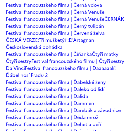
Festival francouzského filmu | Černá vdova
Festival francouzského filmu | Černá Venuše
Festival francouzského filmu | Černá Venuše
ČERNÁK
Festival francouzského filmu | Černý tulipán
Festival francouzského filmu | Červená želva
ČESKÁ VERZE:Tři mušketýři:D'Artagnan
Československá pohádka
Festival francouzského filmu | Číňanka
Čtyři matky
Čtyři sestry
Festival francouzského filmu | Čtyři sestry
Da Vinci
Festival francouzského filmu | Daaaaaalí!
Ďábel nosí Pradu 2
Festival francouzského filmu | Ďábelské ženy
Festival francouzského filmu | Daleko od lidí
Festival francouzského filmu | Dalida
Festival francouzského filmu | Dammen
Festival francouzského filmu | Darebák a závodnice
Festival francouzského filmu | Děda mrož
Festival francouzského filmu | Dehet a peří