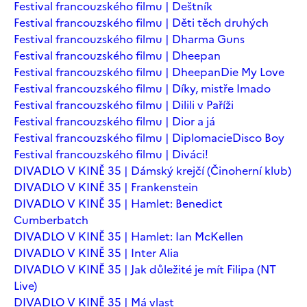
Festival francouzského filmu | Deštník
Festival francouzského filmu | Děti těch druhých
Festival francouzského filmu | Dharma Guns
Festival francouzského filmu | Dheepan
Festival francouzského filmu | Dheepan
Die My Love
Festival francouzského filmu | Díky, mistře Imado
Festival francouzského filmu | Dilili v Paříži
Festival francouzského filmu | Dior a já
Festival francouzského filmu | Diplomacie
Disco Boy
Festival francouzského filmu | Diváci!
DIVADLO V KINĚ 35 | Dámský krejčí (Činoherní klub)
DIVADLO V KINĚ 35 | Frankenstein
DIVADLO V KINĚ 35 | Hamlet: Benedict
Cumberbatch
DIVADLO V KINĚ 35 | Hamlet: Ian McKellen
DIVADLO V KINĚ 35 | Inter Alia
DIVADLO V KINĚ 35 | Jak důležité je mít Filipa (NT
Live)
DIVADLO V KINĚ 35 | Má vlast