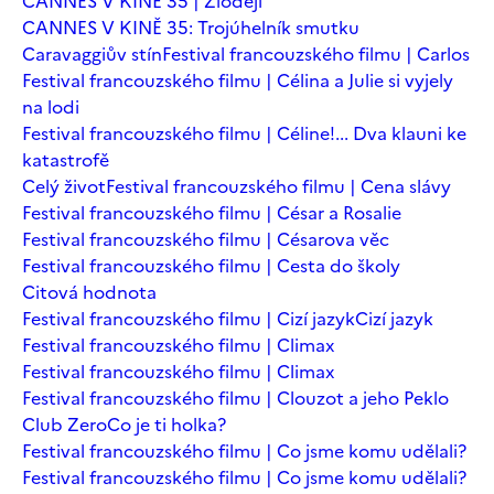
CANNES V KINĚ 35 | Zloději
CANNES V KINĚ 35: Trojúhelník smutku
Caravaggiův stín
Festival francouzského filmu | Carlos
Festival francouzského filmu | Célina a Julie si vyjely
na lodi
Festival francouzského filmu | Céline!... Dva klauni ke
katastrofě
Celý život
Festival francouzského filmu | Cena slávy
Festival francouzského filmu | César a Rosalie
Festival francouzského filmu | Césarova věc
Festival francouzského filmu | Cesta do školy
Citová hodnota
Festival francouzského filmu | Cizí jazyk
Cizí jazyk
Festival francouzského filmu | Climax
Festival francouzského filmu | Climax
Festival francouzského filmu | Clouzot a jeho Peklo
Club Zero
Co je ti holka?
Festival francouzského filmu | Co jsme komu udělali?
Festival francouzského filmu | Co jsme komu udělali?