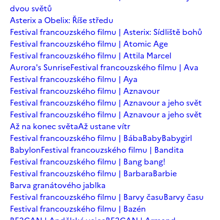
dvou světů
Asterix a Obelix: Říše středu
Festival francouzského filmu | Asterix: Sídliště bohů
Festival francouzského filmu | Atomic Age
Festival francouzského filmu | Attila Marcel
Aurora's Sunrise
Festival francouzského filmu | Ava
Festival francouzského filmu | Aya
Festival francouzského filmu | Aznavour
Festival francouzského filmu | Aznavour a jeho svět
Festival francouzského filmu | Aznavour a jeho svět
Až na konec světa
Až ustane vítr
Festival francouzského filmu | Bába
Baby
Babygirl
Babylon
Festival francouzského filmu | Bandita
Festival francouzského filmu | Bang bang!
Festival francouzského filmu | Barbara
Barbie
Barva granátového jablka
Festival francouzského filmu | Barvy času
Barvy času
Festival francouzského filmu | Bazén