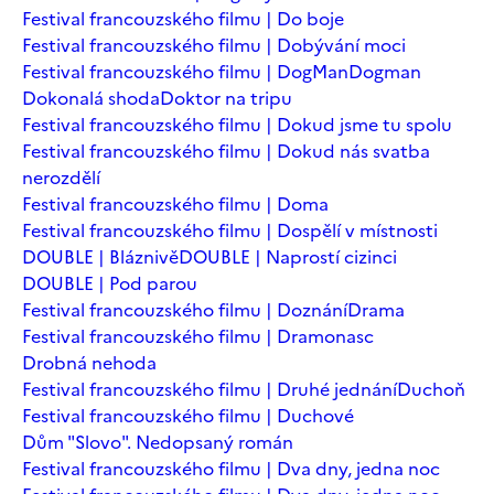
Festival francouzského filmu | Do boje
Festival francouzského filmu | Dobývání moci
Festival francouzského filmu | DogMan
Dogman
Dokonalá shoda
Doktor na tripu
Festival francouzského filmu | Dokud jsme tu spolu
Festival francouzského filmu | Dokud nás svatba
nerozdělí
Festival francouzského filmu | Doma
Festival francouzského filmu | Dospělí v místnosti
DOUBLE | Bláznivě
DOUBLE | Naprostí cizinci
DOUBLE | Pod parou
Festival francouzského filmu | Doznání
Drama
Festival francouzského filmu | Dramonasc
Drobná nehoda
Festival francouzského filmu | Druhé jednání
Duchoň
Festival francouzského filmu | Duchové
Dům "Slovo". Nedopsaný román
Festival francouzského filmu | Dva dny, jedna noc