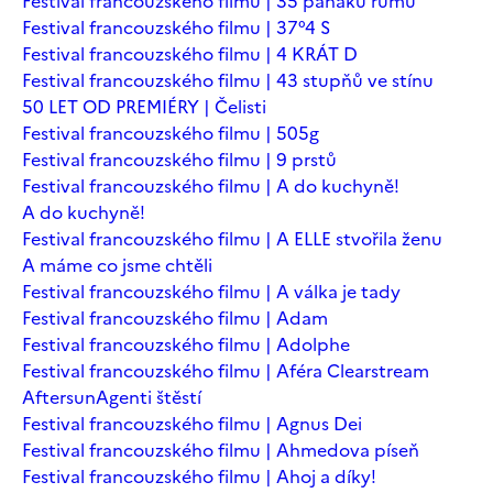
Festival francouzského filmu | 35 panáků rumu
Festival francouzského filmu | 37°4 S
Festival francouzského filmu | 4 KRÁT D
Festival francouzského filmu | 43 stupňů ve stínu
50 LET OD PREMIÉRY | Čelisti
Festival francouzského filmu | 505g
Festival francouzského filmu | 9 prstů
Festival francouzského filmu | A do kuchyně!
A do kuchyně!
Festival francouzského filmu | A ELLE stvořila ženu
A máme co jsme chtěli
Festival francouzského filmu | A válka je tady
Festival francouzského filmu | Adam
Festival francouzského filmu | Adolphe
Festival francouzského filmu | Aféra Clearstream
Aftersun
Agenti štěstí
Festival francouzského filmu | Agnus Dei
Festival francouzského filmu | Ahmedova píseň
Festival francouzského filmu | Ahoj a díky!