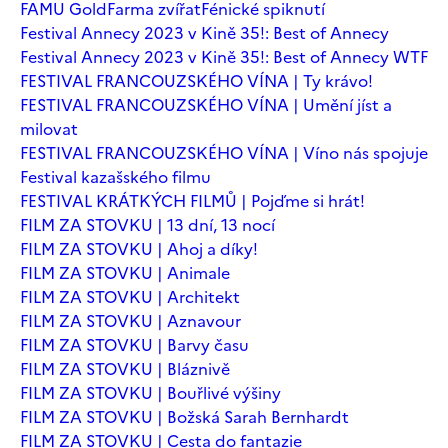
FAMU Gold
Farma zvířat
Fénické spiknutí
Festival Annecy 2023 v Kině 35!: Best of Annecy
Festival Annecy 2023 v Kině 35!: Best of Annecy WTF
FESTIVAL FRANCOUZSKÉHO VÍNA | Ty krávo!
FESTIVAL FRANCOUZSKÉHO VÍNA | Umění jíst a
milovat
FESTIVAL FRANCOUZSKÉHO VÍNA | Víno nás spojuje
Festival kazašského filmu
FESTIVAL KRÁTKÝCH FILMŮ | Pojďme si hrát!
FILM ZA STOVKU | 13 dní, 13 nocí
FILM ZA STOVKU | Ahoj a díky!
FILM ZA STOVKU | Animale
FILM ZA STOVKU | Architekt
FILM ZA STOVKU | Aznavour
FILM ZA STOVKU | Barvy času
FILM ZA STOVKU | Bláznivě
FILM ZA STOVKU | Bouřlivé výšiny
FILM ZA STOVKU | Božská Sarah Bernhardt
FILM ZA STOVKU | Cesta do fantazie