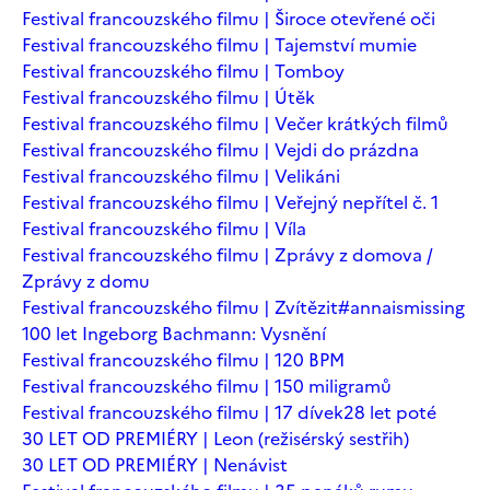
Festival francouzského filmu | Široce otevřené oči
Festival francouzského filmu | Tajemství mumie
Festival francouzského filmu | Tomboy
Festival francouzského filmu | Útěk
Festival francouzského filmu | Večer krátkých filmů
Festival francouzského filmu | Vejdi do prázdna
Festival francouzského filmu | Velikáni
Festival francouzského filmu | Veřejný nepřítel č. 1
Festival francouzského filmu | Víla
Festival francouzského filmu | Zprávy z domova /
Zprávy z domu
Festival francouzského filmu | Zvítězit
#annaismissing
100 let Ingeborg Bachmann: Vysnění
Festival francouzského filmu | 120 BPM
Festival francouzského filmu | 150 miligramů
Festival francouzského filmu | 17 dívek
28 let poté
30 LET OD PREMIÉRY | Leon (režisérský sestřih)
30 LET OD PREMIÉRY | Nenávist