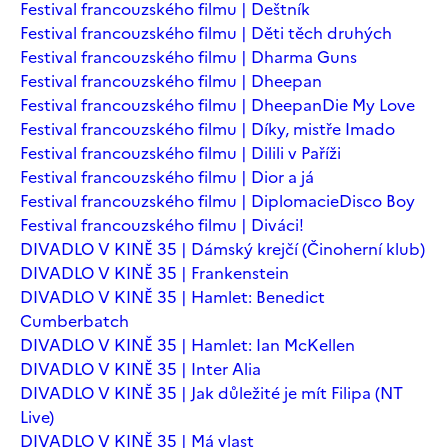
Festival francouzského filmu | Deštník
Festival francouzského filmu | Děti těch druhých
Festival francouzského filmu | Dharma Guns
Festival francouzského filmu | Dheepan
Festival francouzského filmu | Dheepan
Die My Love
Festival francouzského filmu | Díky, mistře Imado
Festival francouzského filmu | Dilili v Paříži
Festival francouzského filmu | Dior a já
Festival francouzského filmu | Diplomacie
Disco Boy
Festival francouzského filmu | Diváci!
DIVADLO V KINĚ 35 | Dámský krejčí (Činoherní klub)
DIVADLO V KINĚ 35 | Frankenstein
DIVADLO V KINĚ 35 | Hamlet: Benedict
Cumberbatch
DIVADLO V KINĚ 35 | Hamlet: Ian McKellen
DIVADLO V KINĚ 35 | Inter Alia
DIVADLO V KINĚ 35 | Jak důležité je mít Filipa (NT
Live)
DIVADLO V KINĚ 35 | Má vlast