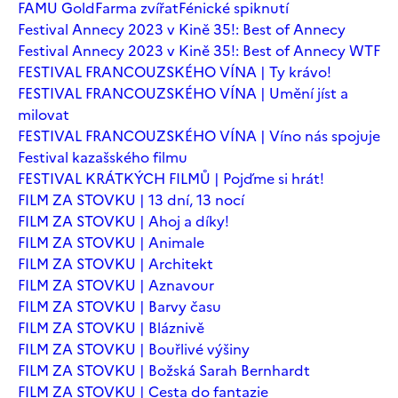
FAMU Gold
Farma zvířat
Fénické spiknutí
Festival Annecy 2023 v Kině 35!: Best of Annecy
Festival Annecy 2023 v Kině 35!: Best of Annecy WTF
FESTIVAL FRANCOUZSKÉHO VÍNA | Ty krávo!
FESTIVAL FRANCOUZSKÉHO VÍNA | Umění jíst a
milovat
FESTIVAL FRANCOUZSKÉHO VÍNA | Víno nás spojuje
Festival kazašského filmu
FESTIVAL KRÁTKÝCH FILMŮ | Pojďme si hrát!
FILM ZA STOVKU | 13 dní, 13 nocí
FILM ZA STOVKU | Ahoj a díky!
FILM ZA STOVKU | Animale
FILM ZA STOVKU | Architekt
FILM ZA STOVKU | Aznavour
FILM ZA STOVKU | Barvy času
FILM ZA STOVKU | Bláznivě
FILM ZA STOVKU | Bouřlivé výšiny
FILM ZA STOVKU | Božská Sarah Bernhardt
FILM ZA STOVKU | Cesta do fantazie