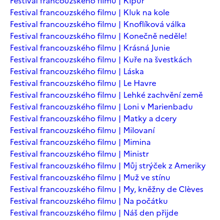
Festival francouzského filmu | Kipur
Festival francouzského filmu | Kluk na kole
Festival francouzského filmu | Knoflíková válka
Festival francouzského filmu | Konečně neděle!
Festival francouzského filmu | Krásná Junie
Festival francouzského filmu | Kuře na švestkách
Festival francouzského filmu | Láska
Festival francouzského filmu | Le Havre
Festival francouzského filmu | Lehké zachvění země
Festival francouzského filmu | Loni v Marienbadu
Festival francouzského filmu | Matky a dcery
Festival francouzského filmu | Milovaní
Festival francouzského filmu | Mimina
Festival francouzského filmu | Ministr
Festival francouzského filmu | Můj strýček z Ameriky
Festival francouzského filmu | Muž ve stínu
Festival francouzského filmu | My, kněžny de Clèves
Festival francouzského filmu | Na počátku
Festival francouzského filmu | Náš den přijde