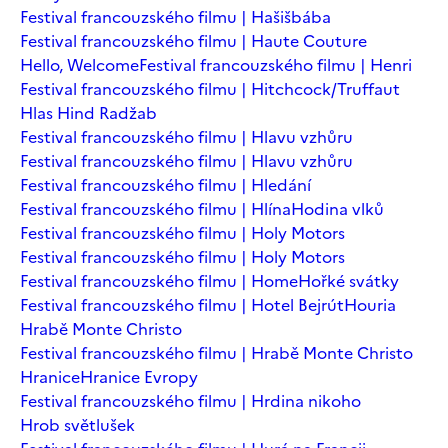
Festival francouzského filmu | Hašišbába
Festival francouzského filmu | Haute Couture
Hello, Welcome
Festival francouzského filmu | Henri
Festival francouzského filmu | Hitchcock/Truffaut
Hlas Hind Radžab
Festival francouzského filmu | Hlavu vzhůru
Festival francouzského filmu | Hlavu vzhůru
Festival francouzského filmu | Hledání
Festival francouzského filmu | Hlína
Hodina vlků
Festival francouzského filmu | Holy Motors
Festival francouzského filmu | Holy Motors
Festival francouzského filmu | Home
Hořké svátky
Festival francouzského filmu | Hotel Bejrút
Houria
Hrabě Monte Christo
Festival francouzského filmu | Hrabě Monte Christo
Hranice
Hranice Evropy
Festival francouzského filmu | Hrdina nikoho
Hrob světlušek