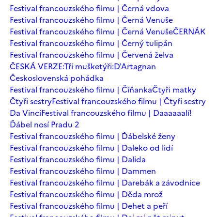
Festival francouzského filmu | Černá vdova
Festival francouzského filmu | Černá Venuše
Festival francouzského filmu | Černá Venuše
ČERNÁK
Festival francouzského filmu | Černý tulipán
Festival francouzského filmu | Červená želva
ČESKÁ VERZE:Tři mušketýři:D'Artagnan
Československá pohádka
Festival francouzského filmu | Číňanka
Čtyři matky
Čtyři sestry
Festival francouzského filmu | Čtyři sestry
Da Vinci
Festival francouzského filmu | Daaaaaalí!
Ďábel nosí Pradu 2
Festival francouzského filmu | Ďábelské ženy
Festival francouzského filmu | Daleko od lidí
Festival francouzského filmu | Dalida
Festival francouzského filmu | Dammen
Festival francouzského filmu | Darebák a závodnice
Festival francouzského filmu | Děda mrož
Festival francouzského filmu | Dehet a peří