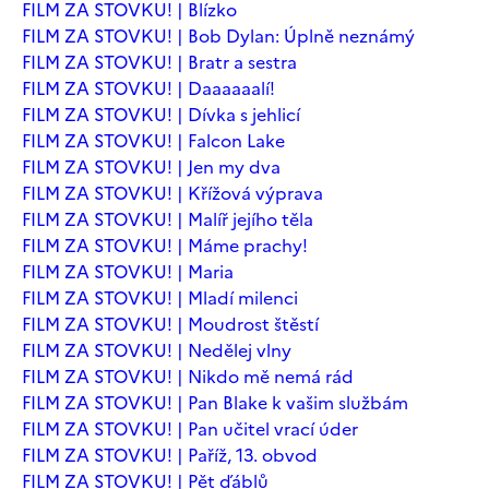
FILM ZA STOVKU! | Blízko
FILM ZA STOVKU! | Bob Dylan: Úplně neznámý
FILM ZA STOVKU! | Bratr a sestra
FILM ZA STOVKU! | Daaaaaalí!
FILM ZA STOVKU! | Dívka s jehlicí
FILM ZA STOVKU! | Falcon Lake
FILM ZA STOVKU! | Jen my dva
FILM ZA STOVKU! | Křížová výprava
FILM ZA STOVKU! | Malíř jejího těla
FILM ZA STOVKU! | Máme prachy!
FILM ZA STOVKU! | Maria
FILM ZA STOVKU! | Mladí milenci
FILM ZA STOVKU! | Moudrost štěstí
FILM ZA STOVKU! | Nedělej vlny
FILM ZA STOVKU! | Nikdo mě nemá rád
FILM ZA STOVKU! | Pan Blake k vašim službám
FILM ZA STOVKU! | Pan učitel vrací úder
FILM ZA STOVKU! | Paříž, 13. obvod
FILM ZA STOVKU! | Pět ďáblů