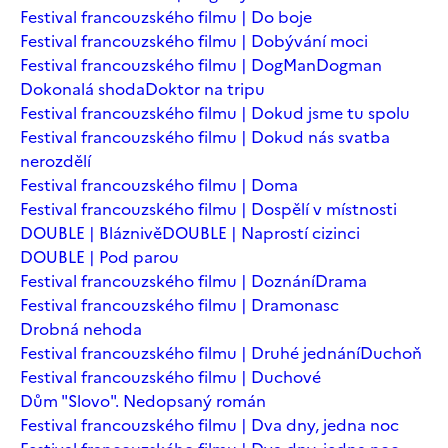
Festival francouzského filmu | Do boje
Festival francouzského filmu | Dobývání moci
Festival francouzského filmu | DogMan
Dogman
Dokonalá shoda
Doktor na tripu
Festival francouzského filmu | Dokud jsme tu spolu
Festival francouzského filmu | Dokud nás svatba
nerozdělí
Festival francouzského filmu | Doma
Festival francouzského filmu | Dospělí v místnosti
DOUBLE | Bláznivě
DOUBLE | Naprostí cizinci
DOUBLE | Pod parou
Festival francouzského filmu | Doznání
Drama
Festival francouzského filmu | Dramonasc
Drobná nehoda
Festival francouzského filmu | Druhé jednání
Duchoň
Festival francouzského filmu | Duchové
Dům "Slovo". Nedopsaný román
Festival francouzského filmu | Dva dny, jedna noc