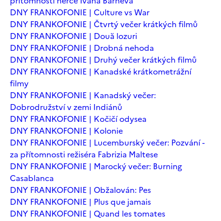
přítomnosti herce Ivana Barneva
DNY FRANKOFONIE | Culture vs War
DNY FRANKOFONIE | Čtvrtý večer krátkých filmů
DNY FRANKOFONIE | Două lozuri
DNY FRANKOFONIE | Drobná nehoda
DNY FRANKOFONIE | Druhý večer krátkých filmů
DNY FRANKOFONIE | Kanadské krátkometrážní
filmy
DNY FRANKOFONIE | Kanadský večer:
Dobrodružství v zemi Indiánů
DNY FRANKOFONIE | Kočičí odysea
DNY FRANKOFONIE | Kolonie
DNY FRANKOFONIE | Lucemburský večer: Pozvání -
za přítomnosti režiséra Fabrizia Maltese
DNY FRANKOFONIE | Marocký večer: Burning
Casablanca
DNY FRANKOFONIE | Obžalován: Pes
DNY FRANKOFONIE | Plus que jamais
DNY FRANKOFONIE | Quand les tomates