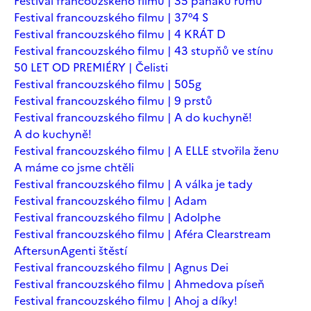
Festival francouzského filmu | 35 panáků rumu
Festival francouzského filmu | 37°4 S
Festival francouzského filmu | 4 KRÁT D
Festival francouzského filmu | 43 stupňů ve stínu
50 LET OD PREMIÉRY | Čelisti
Festival francouzského filmu | 505g
Festival francouzského filmu | 9 prstů
Festival francouzského filmu | A do kuchyně!
A do kuchyně!
Festival francouzského filmu | A ELLE stvořila ženu
A máme co jsme chtěli
Festival francouzského filmu | A válka je tady
Festival francouzského filmu | Adam
Festival francouzského filmu | Adolphe
Festival francouzského filmu | Aféra Clearstream
Aftersun
Agenti štěstí
Festival francouzského filmu | Agnus Dei
Festival francouzského filmu | Ahmedova píseň
Festival francouzského filmu | Ahoj a díky!