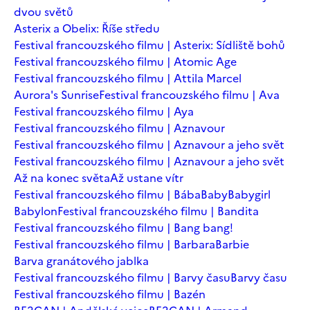
dvou světů
Asterix a Obelix: Říše středu
Festival francouzského filmu | Asterix: Sídliště bohů
Festival francouzského filmu | Atomic Age
Festival francouzského filmu | Attila Marcel
Aurora's Sunrise
Festival francouzského filmu | Ava
Festival francouzského filmu | Aya
Festival francouzského filmu | Aznavour
Festival francouzského filmu | Aznavour a jeho svět
Festival francouzského filmu | Aznavour a jeho svět
Až na konec světa
Až ustane vítr
Festival francouzského filmu | Bába
Baby
Babygirl
Babylon
Festival francouzského filmu | Bandita
Festival francouzského filmu | Bang bang!
Festival francouzského filmu | Barbara
Barbie
Barva granátového jablka
Festival francouzského filmu | Barvy času
Barvy času
Festival francouzského filmu | Bazén