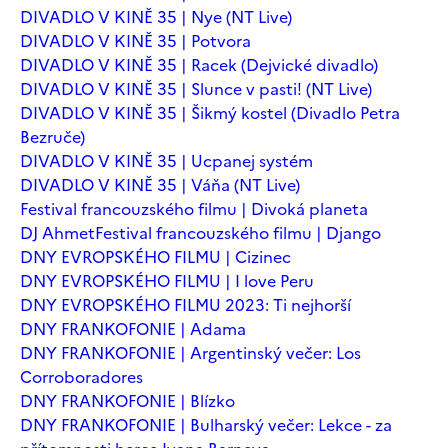
DIVADLO V KINĚ 35 | Nye (NT Live)
DIVADLO V KINĚ 35 | Potvora
DIVADLO V KINĚ 35 | Racek (Dejvické divadlo)
DIVADLO V KINĚ 35 | Slunce v pasti! (NT Live)
DIVADLO V KINĚ 35 | Šikmý kostel (Divadlo Petra
Bezruče)
DIVADLO V KINĚ 35 | Ucpanej systém
DIVADLO V KINĚ 35 | Váňa (NT Live)
Festival francouzského filmu | Divoká planeta
DJ Ahmet
Festival francouzského filmu | Django
DNY EVROPSKÉHO FILMU | Cizinec
DNY EVROPSKÉHO FILMU | I love Peru
DNY EVROPSKÉHO FILMU 2023: Ti nejhorší
DNY FRANKOFONIE | Adama
DNY FRANKOFONIE | Argentinský večer: Los
Corroboradores
DNY FRANKOFONIE | Blízko
DNY FRANKOFONIE | Bulharský večer: Lekce - za