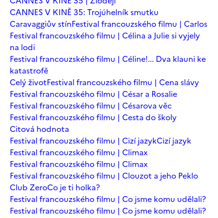
CANNES V KINĚ 35 | Zloději
CANNES V KINĚ 35: Trojúhelník smutku
Caravaggiův stín
Festival francouzského filmu | Carlos
Festival francouzského filmu | Célina a Julie si vyjely
na lodi
Festival francouzského filmu | Céline!... Dva klauni ke
katastrofě
Celý život
Festival francouzského filmu | Cena slávy
Festival francouzského filmu | César a Rosalie
Festival francouzského filmu | Césarova věc
Festival francouzského filmu | Cesta do školy
Citová hodnota
Festival francouzského filmu | Cizí jazyk
Cizí jazyk
Festival francouzského filmu | Climax
Festival francouzského filmu | Climax
Festival francouzského filmu | Clouzot a jeho Peklo
Club Zero
Co je ti holka?
Festival francouzského filmu | Co jsme komu udělali?
Festival francouzského filmu | Co jsme komu udělali?