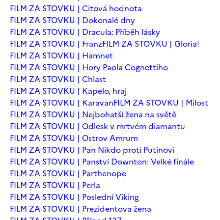
FILM ZA STOVKU | Citová hodnota
FILM ZA STOVKU | Dokonalé dny
FILM ZA STOVKU | Dracula: Příběh lásky
FILM ZA STOVKU | Franz
FILM ZA STOVKU | Gloria!
FILM ZA STOVKU | Hamnet
FILM ZA STOVKU | Hory Paola Cognettiho
FILM ZA STOVKU | Chlast
FILM ZA STOVKU | Kapelo, hraj
FILM ZA STOVKU | Karavan
FILM ZA STOVKU | Milost
FILM ZA STOVKU | Nejbohatší žena na světě
FILM ZA STOVKU | Odlesk v mrtvém diamantu
FILM ZA STOVKU | Ostrov Amrum
FILM ZA STOVKU | Pan Nikdo proti Putinovi
FILM ZA STOVKU | Panství Downton: Velké finále
FILM ZA STOVKU | Parthenope
FILM ZA STOVKU | Perla
FILM ZA STOVKU | Poslední Viking
FILM ZA STOVKU | Prezidentova žena