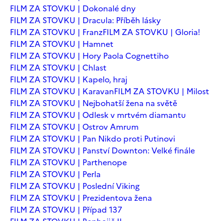
FILM ZA STOVKU | Dokonalé dny
FILM ZA STOVKU | Dracula: Příběh lásky
FILM ZA STOVKU | Franz
FILM ZA STOVKU | Gloria!
FILM ZA STOVKU | Hamnet
FILM ZA STOVKU | Hory Paola Cognettiho
FILM ZA STOVKU | Chlast
FILM ZA STOVKU | Kapelo, hraj
FILM ZA STOVKU | Karavan
FILM ZA STOVKU | Milost
FILM ZA STOVKU | Nejbohatší žena na světě
FILM ZA STOVKU | Odlesk v mrtvém diamantu
FILM ZA STOVKU | Ostrov Amrum
FILM ZA STOVKU | Pan Nikdo proti Putinovi
FILM ZA STOVKU | Panství Downton: Velké finále
FILM ZA STOVKU | Parthenope
FILM ZA STOVKU | Perla
FILM ZA STOVKU | Poslední Viking
FILM ZA STOVKU | Prezidentova žena
FILM ZA STOVKU | Případ 137