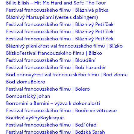
Billie Eilish – Hit Me Hard and Soft: The Tour
Festival francouzského filmu | Bláznivá pětka
Bláznivý Marsupilami (verze s dabingem)
Festival francouzského filmu | Bláznivý Petříček
Festival francouzského filmu | Bláznivý Petříček
Festival francouzského filmu | Bláznivý Petříček
Bláznivý piknik
Festival francouzského filmu | Blízko
Blízko
Festival francouzského filmu | Blízko
Festival francouzského filmu | Bloudění
Festival francouzského filmu | Bob hazardér
Bod obnovy
Festival francouzského filmu | Bod zlomu
Bod zlomu
Bolero
Festival francouzského filmu | Bolero
Bombastický Johan
Borromini a Bernini – výzva k dokonalosti
Festival francouzského filmu | Bouře ve větrovce
Bouřlivé výšiny
Boylesque
Festival francouzského filmu | Boží úřad
Festival francouzského filmu | Božská Sarah