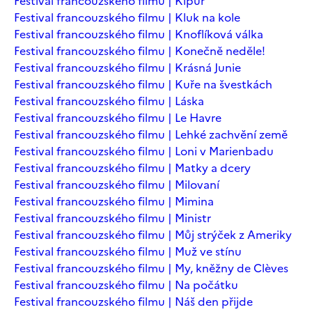
Festival francouzského filmu | Kipur
Festival francouzského filmu | Kluk na kole
Festival francouzského filmu | Knoflíková válka
Festival francouzského filmu | Konečně neděle!
Festival francouzského filmu | Krásná Junie
Festival francouzského filmu | Kuře na švestkách
Festival francouzského filmu | Láska
Festival francouzského filmu | Le Havre
Festival francouzského filmu | Lehké zachvění země
Festival francouzského filmu | Loni v Marienbadu
Festival francouzského filmu | Matky a dcery
Festival francouzského filmu | Milovaní
Festival francouzského filmu | Mimina
Festival francouzského filmu | Ministr
Festival francouzského filmu | Můj strýček z Ameriky
Festival francouzského filmu | Muž ve stínu
Festival francouzského filmu | My, kněžny de Clèves
Festival francouzského filmu | Na počátku
Festival francouzského filmu | Náš den přijde