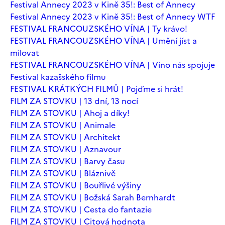
Festival Annecy 2023 v Kině 35!: Best of Annecy
Festival Annecy 2023 v Kině 35!: Best of Annecy WTF
FESTIVAL FRANCOUZSKÉHO VÍNA | Ty krávo!
FESTIVAL FRANCOUZSKÉHO VÍNA | Umění jíst a
milovat
FESTIVAL FRANCOUZSKÉHO VÍNA | Víno nás spojuje
Festival kazašského filmu
FESTIVAL KRÁTKÝCH FILMŮ | Pojďme si hrát!
FILM ZA STOVKU | 13 dní, 13 nocí
FILM ZA STOVKU | Ahoj a díky!
FILM ZA STOVKU | Animale
FILM ZA STOVKU | Architekt
FILM ZA STOVKU | Aznavour
FILM ZA STOVKU | Barvy času
FILM ZA STOVKU | Bláznivě
FILM ZA STOVKU | Bouřlivé výšiny
FILM ZA STOVKU | Božská Sarah Bernhardt
FILM ZA STOVKU | Cesta do fantazie
FILM ZA STOVKU | Citová hodnota