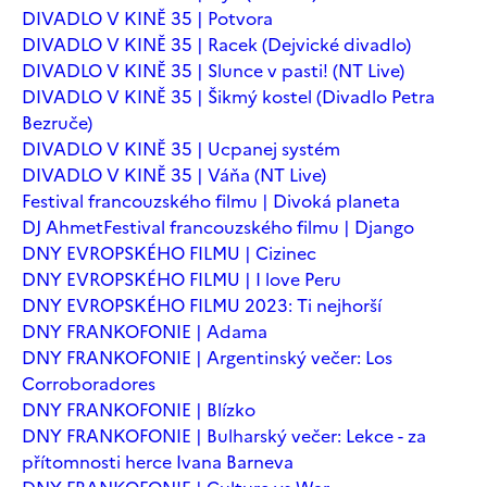
DIVADLO V KINĚ 35 | Potvora
DIVADLO V KINĚ 35 | Racek (Dejvické divadlo)
DIVADLO V KINĚ 35 | Slunce v pasti! (NT Live)
DIVADLO V KINĚ 35 | Šikmý kostel (Divadlo Petra
Bezruče)
DIVADLO V KINĚ 35 | Ucpanej systém
DIVADLO V KINĚ 35 | Váňa (NT Live)
Festival francouzského filmu | Divoká planeta
DJ Ahmet
Festival francouzského filmu | Django
DNY EVROPSKÉHO FILMU | Cizinec
DNY EVROPSKÉHO FILMU | I love Peru
DNY EVROPSKÉHO FILMU 2023: Ti nejhorší
DNY FRANKOFONIE | Adama
DNY FRANKOFONIE | Argentinský večer: Los
Corroboradores
DNY FRANKOFONIE | Blízko
DNY FRANKOFONIE | Bulharský večer: Lekce - za
přítomnosti herce Ivana Barneva