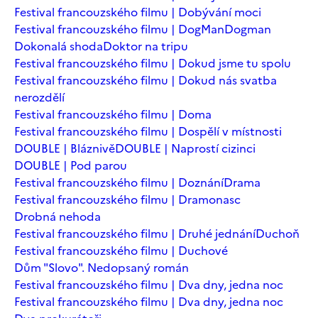
Festival francouzského filmu | Dobývání moci
Festival francouzského filmu | DogMan
Dogman
Dokonalá shoda
Doktor na tripu
Festival francouzského filmu | Dokud jsme tu spolu
Festival francouzského filmu | Dokud nás svatba
nerozdělí
Festival francouzského filmu | Doma
Festival francouzského filmu | Dospělí v místnosti
DOUBLE | Bláznivě
DOUBLE | Naprostí cizinci
DOUBLE | Pod parou
Festival francouzského filmu | Doznání
Drama
Festival francouzského filmu | Dramonasc
Drobná nehoda
Festival francouzského filmu | Druhé jednání
Duchoň
Festival francouzského filmu | Duchové
Dům "Slovo". Nedopsaný román
Festival francouzského filmu | Dva dny, jedna noc
Festival francouzského filmu | Dva dny, jedna noc