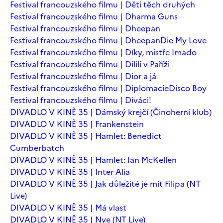
Festival francouzského filmu | Děti těch druhých
Festival francouzského filmu | Dharma Guns
Festival francouzského filmu | Dheepan
Festival francouzského filmu | Dheepan
Die My Love
Festival francouzského filmu | Díky, mistře Imado
Festival francouzského filmu | Dilili v Paříži
Festival francouzského filmu | Dior a já
Festival francouzského filmu | Diplomacie
Disco Boy
Festival francouzského filmu | Diváci!
DIVADLO V KINĚ 35 | Dámský krejčí (Činoherní klub)
DIVADLO V KINĚ 35 | Frankenstein
DIVADLO V KINĚ 35 | Hamlet: Benedict
Cumberbatch
DIVADLO V KINĚ 35 | Hamlet: Ian McKellen
DIVADLO V KINĚ 35 | Inter Alia
DIVADLO V KINĚ 35 | Jak důležité je mít Filipa (NT
Live)
DIVADLO V KINĚ 35 | Má vlast
DIVADLO V KINĚ 35 | Nye (NT Live)