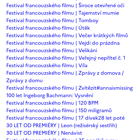
Festival francouzského filmu | Široce otevřené oči
Festival francouzského filmu | Tajemství mumie
Festival francouzského filmu | Tomboy
Festival francouzského filmu | Útěk
Festival francouzského filmu | Večer krátkých filmů
Festival francouzského filmu | Vejdi do prázdna
Festival francouzského filmu | Velikáni
Festival francouzského filmu | Veřejný nepřítel č. 1
Festival francouzského filmu | Víla
Festival francouzského filmu | Zprávy z domova /
Zprávy z domu
Festival francouzského filmu | Zvítězit
#annaismissing
100 let Ingeborg Bachmann: Vysnění
Festival francouzského filmu | 120 BPM
Festival francouzského filmu | 150 miligramů
Festival francouzského filmu | 17 dívek
28 let poté
30 LET OD PREMIÉRY | Leon (režisérský sestřih)
30 LET OD PREMIÉRY | Nenávist