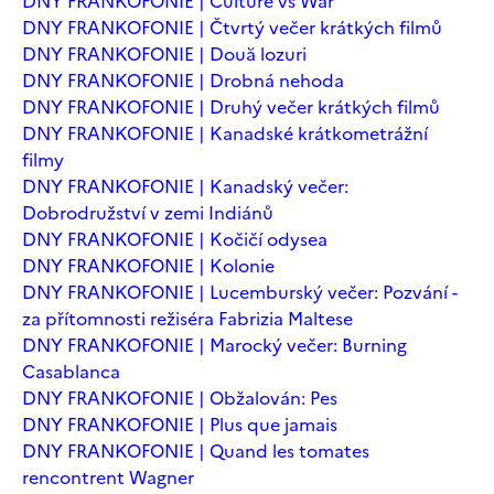
DNY FRANKOFONIE | Culture vs War
DNY FRANKOFONIE | Čtvrtý večer krátkých filmů
DNY FRANKOFONIE | Două lozuri
DNY FRANKOFONIE | Drobná nehoda
DNY FRANKOFONIE | Druhý večer krátkých filmů
DNY FRANKOFONIE | Kanadské krátkometrážní
filmy
DNY FRANKOFONIE | Kanadský večer:
Dobrodružství v zemi Indiánů
DNY FRANKOFONIE | Kočičí odysea
DNY FRANKOFONIE | Kolonie
DNY FRANKOFONIE | Lucemburský večer: Pozvání -
za přítomnosti režiséra Fabrizia Maltese
DNY FRANKOFONIE | Marocký večer: Burning
Casablanca
DNY FRANKOFONIE | Obžalován: Pes
DNY FRANKOFONIE | Plus que jamais
DNY FRANKOFONIE | Quand les tomates
rencontrent Wagner