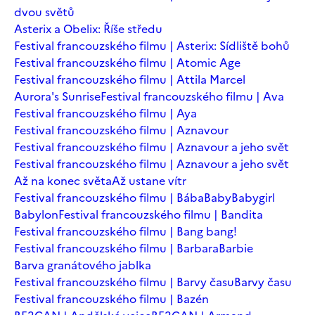
dvou světů
Asterix a Obelix: Říše středu
Festival francouzského filmu | Asterix: Sídliště bohů
Festival francouzského filmu | Atomic Age
Festival francouzského filmu | Attila Marcel
Aurora's Sunrise
Festival francouzského filmu | Ava
Festival francouzského filmu | Aya
Festival francouzského filmu | Aznavour
Festival francouzského filmu | Aznavour a jeho svět
Festival francouzského filmu | Aznavour a jeho svět
Až na konec světa
Až ustane vítr
Festival francouzského filmu | Bába
Baby
Babygirl
Babylon
Festival francouzského filmu | Bandita
Festival francouzského filmu | Bang bang!
Festival francouzského filmu | Barbara
Barbie
Barva granátového jablka
Festival francouzského filmu | Barvy času
Barvy času
Festival francouzského filmu | Bazén