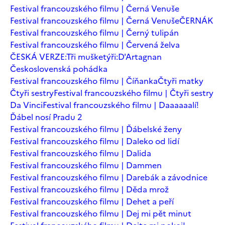
Festival francouzského filmu | Černá Venuše
Festival francouzského filmu | Černá Venuše
ČERNÁK
Festival francouzského filmu | Černý tulipán
Festival francouzského filmu | Červená želva
ČESKÁ VERZE:Tři mušketýři:D'Artagnan
Československá pohádka
Festival francouzského filmu | Číňanka
Čtyři matky
Čtyři sestry
Festival francouzského filmu | Čtyři sestry
Da Vinci
Festival francouzského filmu | Daaaaaalí!
Ďábel nosí Pradu 2
Festival francouzského filmu | Ďábelské ženy
Festival francouzského filmu | Daleko od lidí
Festival francouzského filmu | Dalida
Festival francouzského filmu | Dammen
Festival francouzského filmu | Darebák a závodnice
Festival francouzského filmu | Děda mrož
Festival francouzského filmu | Dehet a peří
Festival francouzského filmu | Dej mi pět minut