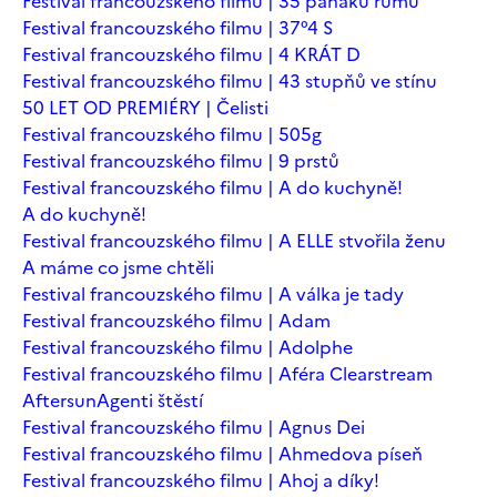
Festival francouzského filmu | 35 panáků rumu
Festival francouzského filmu | 37°4 S
Festival francouzského filmu | 4 KRÁT D
Festival francouzského filmu | 43 stupňů ve stínu
50 LET OD PREMIÉRY | Čelisti
Festival francouzského filmu | 505g
Festival francouzského filmu | 9 prstů
Festival francouzského filmu | A do kuchyně!
A do kuchyně!
Festival francouzského filmu | A ELLE stvořila ženu
A máme co jsme chtěli
Festival francouzského filmu | A válka je tady
Festival francouzského filmu | Adam
Festival francouzského filmu | Adolphe
Festival francouzského filmu | Aféra Clearstream
Aftersun
Agenti štěstí
Festival francouzského filmu | Agnus Dei
Festival francouzského filmu | Ahmedova píseň
Festival francouzského filmu | Ahoj a díky!