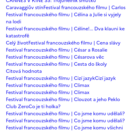
CANNES V KINĚ 35: Trojúhelník smutku
Caravaggiův stín
Festival francouzského filmu | Carlos
Festival francouzského filmu | Célina a Julie si vyjely
na lodi
Festival francouzského filmu | Céline!... Dva klauni ke
katastrofě
Celý život
Festival francouzského filmu | Cena slávy
Festival francouzského filmu | César a Rosalie
Festival francouzského filmu | Césarova věc
Festival francouzského filmu | Cesta do školy
Citová hodnota
Festival francouzského filmu | Cizí jazyk
Cizí jazyk
Festival francouzského filmu | Climax
Festival francouzského filmu | Climax
Festival francouzského filmu | Clouzot a jeho Peklo
Club Zero
Co je ti holka?
Festival francouzského filmu | Co jsme komu udělali?
Festival francouzského filmu | Co jsme komu udělali?
Festival francouzského filmu | Co jsme komu všichni