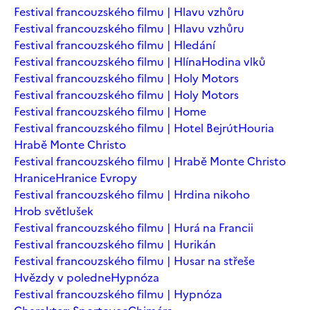
Festival francouzského filmu | Hlavu vzhůru
Festival francouzského filmu | Hlavu vzhůru
Festival francouzského filmu | Hledání
Festival francouzského filmu | Hlína
Hodina vlků
Festival francouzského filmu | Holy Motors
Festival francouzského filmu | Holy Motors
Festival francouzského filmu | Home
Festival francouzského filmu | Hotel Bejrút
Houria
Hrabě Monte Christo
Festival francouzského filmu | Hrabě Monte Christo
Hranice
Hranice Evropy
Festival francouzského filmu | Hrdina nikoho
Hrob světlušek
Festival francouzského filmu | Hurá na Francii
Festival francouzského filmu | Hurikán
Festival francouzského filmu | Husar na střeše
Hvězdy v poledne
Hypnóza
Festival francouzského filmu | Hypnóza