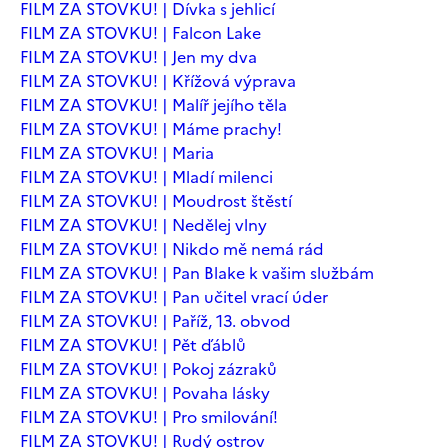
FILM ZA STOVKU! | Dívka s jehlicí
FILM ZA STOVKU! | Falcon Lake
FILM ZA STOVKU! | Jen my dva
FILM ZA STOVKU! | Křížová výprava
FILM ZA STOVKU! | Malíř jejího těla
FILM ZA STOVKU! | Máme prachy!
FILM ZA STOVKU! | Maria
FILM ZA STOVKU! | Mladí milenci
FILM ZA STOVKU! | Moudrost štěstí
FILM ZA STOVKU! | Nedělej vlny
FILM ZA STOVKU! | Nikdo mě nemá rád
FILM ZA STOVKU! | Pan Blake k vašim službám
FILM ZA STOVKU! | Pan učitel vrací úder
FILM ZA STOVKU! | Paříž, 13. obvod
FILM ZA STOVKU! | Pět ďáblů
FILM ZA STOVKU! | Pokoj zázraků
FILM ZA STOVKU! | Povaha lásky
FILM ZA STOVKU! | Pro smilování!
FILM ZA STOVKU! | Rudý ostrov