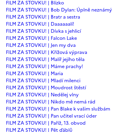
FILM ZA STOVKU! | Blízko
FILM ZA STOVKU! | Bob Dylan: Úplně neznámý
FILM ZA STOVKU! | Bratr a sestra
FILM ZA STOVKU! | Daaaaaalí!
FILM ZA STOVKU! | Dívka s jehlicí
FILM ZA STOVKU! | Falcon Lake
FILM ZA STOVKU! | Jen my dva
FILM ZA STOVKU! | Křížová výprava
FILM ZA STOVKU! | Malíř jejího těla
FILM ZA STOVKU! | Máme prachy!
FILM ZA STOVKU! | Maria
FILM ZA STOVKU! | Mladí milenci
FILM ZA STOVKU! | Moudrost štěstí
FILM ZA STOVKU! | Nedělej vlny
FILM ZA STOVKU! | Nikdo mě nemá rád
FILM ZA STOVKU! | Pan Blake k vašim službám
FILM ZA STOVKU! | Pan učitel vrací úder
FILM ZA STOVKU! | Paříž, 13. obvod
FILM ZA STOVKU! | Pět ďáblů