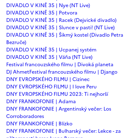
DIVADLO V KINĚ 35 | Nye (NT Live)
DIVADLO V KINĚ 35 | Potvora
DIVADLO V KINĚ 35 | Racek (Dejvické divadlo)
DIVADLO V KINĚ 35 | Slunce v pasti! (NT Live)
DIVADLO V KINĚ 35 | Šikmý kostel (Divadlo Petra
Bezruče)
DIVADLO V KINĚ 35 | Ucpanej systém
DIVADLO V KINĚ 35 | Váňa (NT Live)
Festival francouzského filmu | Divoká planeta
DJ Ahmet
Festival francouzského filmu | Django
DNY EVROPSKÉHO FILMU | Cizinec
DNY EVROPSKÉHO FILMU | I love Peru
DNY EVROPSKÉHO FILMU 2023: Ti nejhorší
DNY FRANKOFONIE | Adama
DNY FRANKOFONIE | Argentinský večer: Los
Corroboradores
DNY FRANKOFONIE | Blízko
DNY FRANKOFONIE | Bulharský večer: Lekce - za