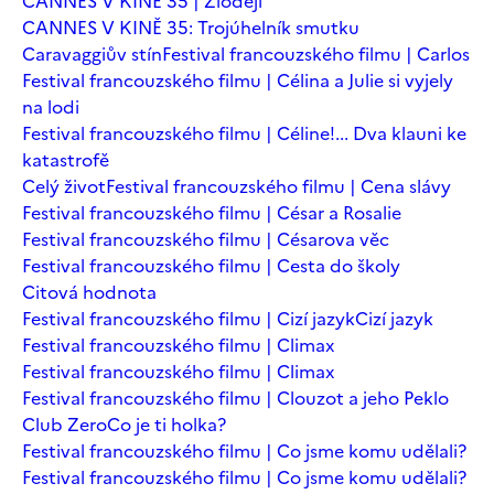
CANNES V KINĚ 35 | Zloději
CANNES V KINĚ 35: Trojúhelník smutku
Caravaggiův stín
Festival francouzského filmu | Carlos
Festival francouzského filmu | Célina a Julie si vyjely
na lodi
Festival francouzského filmu | Céline!... Dva klauni ke
katastrofě
Celý život
Festival francouzského filmu | Cena slávy
Festival francouzského filmu | César a Rosalie
Festival francouzského filmu | Césarova věc
Festival francouzského filmu | Cesta do školy
Citová hodnota
Festival francouzského filmu | Cizí jazyk
Cizí jazyk
Festival francouzského filmu | Climax
Festival francouzského filmu | Climax
Festival francouzského filmu | Clouzot a jeho Peklo
Club Zero
Co je ti holka?
Festival francouzského filmu | Co jsme komu udělali?
Festival francouzského filmu | Co jsme komu udělali?