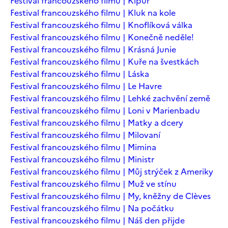
Festival francouzského filmu | Kipur
Festival francouzského filmu | Kluk na kole
Festival francouzského filmu | Knoflíková válka
Festival francouzského filmu | Konečně neděle!
Festival francouzského filmu | Krásná Junie
Festival francouzského filmu | Kuře na švestkách
Festival francouzského filmu | Láska
Festival francouzského filmu | Le Havre
Festival francouzského filmu | Lehké zachvění země
Festival francouzského filmu | Loni v Marienbadu
Festival francouzského filmu | Matky a dcery
Festival francouzského filmu | Milovaní
Festival francouzského filmu | Mimina
Festival francouzského filmu | Ministr
Festival francouzského filmu | Můj strýček z Ameriky
Festival francouzského filmu | Muž ve stínu
Festival francouzského filmu | My, kněžny de Clèves
Festival francouzského filmu | Na počátku
Festival francouzského filmu | Náš den přijde