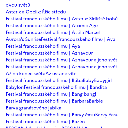
dvou světů
Asterix a Obelix: Říše středu
Festival francouzského filmu | Asterix: Sídliště bohů
Festival francouzského filmu | Atomic Age
Festival francouzského filmu | Attila Marcel
Aurora's Sunrise
Festival francouzského filmu | Ava
Festival francouzského filmu | Aya
Festival francouzského filmu | Aznavour
Festival francouzského filmu | Aznavour a jeho svět
Festival francouzského filmu | Aznavour a jeho svět
Až na konec světa
Až ustane vítr
Festival francouzského filmu | Bába
Baby
Babygirl
Babylon
Festival francouzského filmu | Bandita
Festival francouzského filmu | Bang bang!
Festival francouzského filmu | Barbara
Barbie
Barva granátového jablka
Festival francouzského filmu | Barvy času
Barvy času
Festival francouzského filmu | Bazén