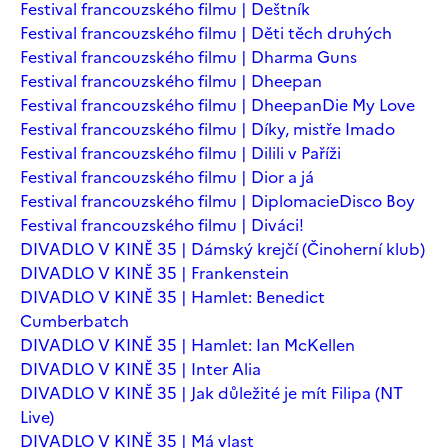
Festival francouzského filmu | Deštník
Festival francouzského filmu | Děti těch druhých
Festival francouzského filmu | Dharma Guns
Festival francouzského filmu | Dheepan
Festival francouzského filmu | Dheepan
Die My Love
Festival francouzského filmu | Díky, mistře Imado
Festival francouzského filmu | Dilili v Paříži
Festival francouzského filmu | Dior a já
Festival francouzského filmu | Diplomacie
Disco Boy
Festival francouzského filmu | Diváci!
DIVADLO V KINĚ 35 | Dámský krejčí (Činoherní klub)
DIVADLO V KINĚ 35 | Frankenstein
DIVADLO V KINĚ 35 | Hamlet: Benedict
Cumberbatch
DIVADLO V KINĚ 35 | Hamlet: Ian McKellen
DIVADLO V KINĚ 35 | Inter Alia
DIVADLO V KINĚ 35 | Jak důležité je mít Filipa (NT
Live)
DIVADLO V KINĚ 35 | Má vlast