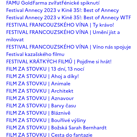
FAMU Gold
Farma zvířat
Fénické spiknutí
Festival Annecy 2023 v Kině 35!: Best of Annecy
Festival Annecy 2023 v Kině 35!: Best of Annecy WTF
FESTIVAL FRANCOUZSKÉHO VÍNA | Ty krávo!
FESTIVAL FRANCOUZSKÉHO VÍNA | Umění jíst a
milovat
FESTIVAL FRANCOUZSKÉHO VÍNA | Víno nás spojuje
Festival kazašského filmu
FESTIVAL KRÁTKÝCH FILMŮ | Pojďme si hrát!
FILM ZA STOVKU | 13 dní, 13 nocí
FILM ZA STOVKU | Ahoj a díky!
FILM ZA STOVKU | Animale
FILM ZA STOVKU | Architekt
FILM ZA STOVKU | Aznavour
FILM ZA STOVKU | Barvy času
FILM ZA STOVKU | Bláznivě
FILM ZA STOVKU | Bouřlivé výšiny
FILM ZA STOVKU | Božská Sarah Bernhardt
FILM ZA STOVKU | Cesta do fantazie