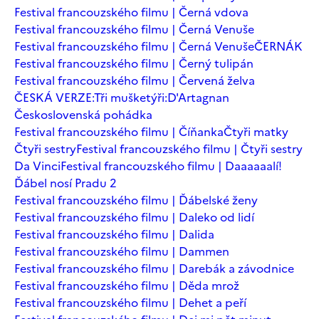
Festival francouzského filmu | Černá vdova
Festival francouzského filmu | Černá Venuše
Festival francouzského filmu | Černá Venuše
ČERNÁK
Festival francouzského filmu | Černý tulipán
Festival francouzského filmu | Červená želva
ČESKÁ VERZE:Tři mušketýři:D'Artagnan
Československá pohádka
Festival francouzského filmu | Číňanka
Čtyři matky
Čtyři sestry
Festival francouzského filmu | Čtyři sestry
Da Vinci
Festival francouzského filmu | Daaaaaalí!
Ďábel nosí Pradu 2
Festival francouzského filmu | Ďábelské ženy
Festival francouzského filmu | Daleko od lidí
Festival francouzského filmu | Dalida
Festival francouzského filmu | Dammen
Festival francouzského filmu | Darebák a závodnice
Festival francouzského filmu | Děda mrož
Festival francouzského filmu | Dehet a peří