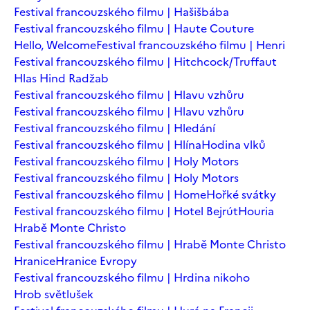
Festival francouzského filmu | Hašišbába
Festival francouzského filmu | Haute Couture
Hello, Welcome
Festival francouzského filmu | Henri
Festival francouzského filmu | Hitchcock/Truffaut
Hlas Hind Radžab
Festival francouzského filmu | Hlavu vzhůru
Festival francouzského filmu | Hlavu vzhůru
Festival francouzského filmu | Hledání
Festival francouzského filmu | Hlína
Hodina vlků
Festival francouzského filmu | Holy Motors
Festival francouzského filmu | Holy Motors
Festival francouzského filmu | Home
Hořké svátky
Festival francouzského filmu | Hotel Bejrút
Houria
Hrabě Monte Christo
Festival francouzského filmu | Hrabě Monte Christo
Hranice
Hranice Evropy
Festival francouzského filmu | Hrdina nikoho
Hrob světlušek