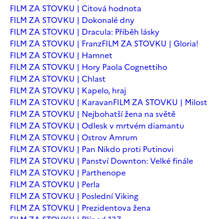
FILM ZA STOVKU | Citová hodnota
FILM ZA STOVKU | Dokonalé dny
FILM ZA STOVKU | Dracula: Příběh lásky
FILM ZA STOVKU | Franz
FILM ZA STOVKU | Gloria!
FILM ZA STOVKU | Hamnet
FILM ZA STOVKU | Hory Paola Cognettiho
FILM ZA STOVKU | Chlast
FILM ZA STOVKU | Kapelo, hraj
FILM ZA STOVKU | Karavan
FILM ZA STOVKU | Milost
FILM ZA STOVKU | Nejbohatší žena na světě
FILM ZA STOVKU | Odlesk v mrtvém diamantu
FILM ZA STOVKU | Ostrov Amrum
FILM ZA STOVKU | Pan Nikdo proti Putinovi
FILM ZA STOVKU | Panství Downton: Velké finále
FILM ZA STOVKU | Parthenope
FILM ZA STOVKU | Perla
FILM ZA STOVKU | Poslední Viking
FILM ZA STOVKU | Prezidentova žena