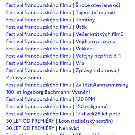
Festival francouzského filmu | Široce otevřené oči
Festival francouzského filmu | Tajemství mumie
Festival francouzského filmu | Tomboy
Festival francouzského filmu | Útěk
Festival francouzského filmu | Večer krátkých filmů
Festival francouzského filmu | Vejdi do prázdna
Festival francouzského filmu | Velikáni
Festival francouzského filmu | Veřejný nepřítel č. 1
Festival francouzského filmu | Víla
Festival francouzského filmu | Zprávy z domova /
Zprávy z domu
Festival francouzského filmu | Zvítězit
#annaismissing
100 let Ingeborg Bachmann: Vysnění
Festival francouzského filmu | 120 BPM
Festival francouzského filmu | 150 miligramů
Festival francouzského filmu | 17 dívek
28 let poté
30 LET OD PREMIÉRY | Leon (režisérský sestřih)
30 LET OD PREMIÉRY | Nenávist