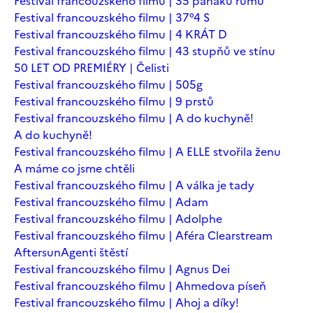
Festival francouzského filmu | 35 panáků rumu
Festival francouzského filmu | 37°4 S
Festival francouzského filmu | 4 KRÁT D
Festival francouzského filmu | 43 stupňů ve stínu
50 LET OD PREMIÉRY | Čelisti
Festival francouzského filmu | 505g
Festival francouzského filmu | 9 prstů
Festival francouzského filmu | A do kuchyně!
A do kuchyně!
Festival francouzského filmu | A ELLE stvořila ženu
A máme co jsme chtěli
Festival francouzského filmu | A válka je tady
Festival francouzského filmu | Adam
Festival francouzského filmu | Adolphe
Festival francouzského filmu | Aféra Clearstream
Aftersun
Agenti štěstí
Festival francouzského filmu | Agnus Dei
Festival francouzského filmu | Ahmedova píseň
Festival francouzského filmu | Ahoj a díky!