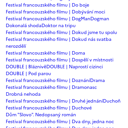
Festival francouzského filmu | Do boje
Festival francouzského filmu | Dobývání moci
Festival francouzského filmu | DogMan
Dogman
Dokonalá shoda
Doktor na tripu
Festival francouzského filmu | Dokud jsme tu spolu
Festival francouzského filmu | Dokud nás svatba
nerozdělí
Festival francouzského filmu | Doma
Festival francouzského filmu | Dospělí v místnosti
DOUBLE | Bláznivě
DOUBLE | Naprostí cizinci
DOUBLE | Pod parou
Festival francouzského filmu | Doznání
Drama
Festival francouzského filmu | Dramonasc
Drobná nehoda
Festival francouzského filmu | Druhé jednání
Duchoň
Festival francouzského filmu | Duchové
Dům "Slovo". Nedopsaný román
Festival francouzského filmu | Dva dny, jedna noc