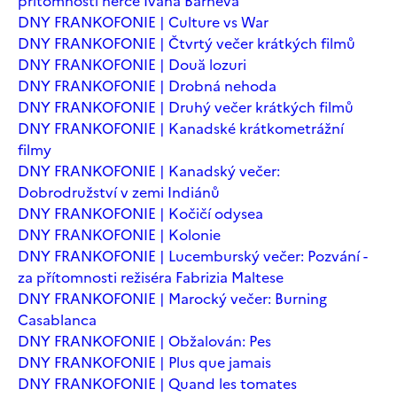
přítomnosti herce Ivana Barneva
DNY FRANKOFONIE | Culture vs War
DNY FRANKOFONIE | Čtvrtý večer krátkých filmů
DNY FRANKOFONIE | Două lozuri
DNY FRANKOFONIE | Drobná nehoda
DNY FRANKOFONIE | Druhý večer krátkých filmů
DNY FRANKOFONIE | Kanadské krátkometrážní
filmy
DNY FRANKOFONIE | Kanadský večer:
Dobrodružství v zemi Indiánů
DNY FRANKOFONIE | Kočičí odysea
DNY FRANKOFONIE | Kolonie
DNY FRANKOFONIE | Lucemburský večer: Pozvání -
za přítomnosti režiséra Fabrizia Maltese
DNY FRANKOFONIE | Marocký večer: Burning
Casablanca
DNY FRANKOFONIE | Obžalován: Pes
DNY FRANKOFONIE | Plus que jamais
DNY FRANKOFONIE | Quand les tomates