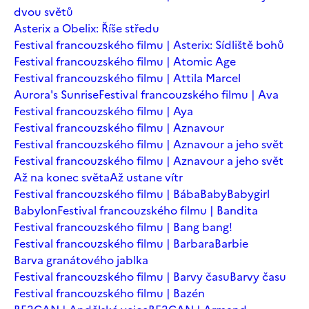
dvou světů
Asterix a Obelix: Říše středu
Festival francouzského filmu | Asterix: Sídliště bohů
Festival francouzského filmu | Atomic Age
Festival francouzského filmu | Attila Marcel
Aurora's Sunrise
Festival francouzského filmu | Ava
Festival francouzského filmu | Aya
Festival francouzského filmu | Aznavour
Festival francouzského filmu | Aznavour a jeho svět
Festival francouzského filmu | Aznavour a jeho svět
Až na konec světa
Až ustane vítr
Festival francouzského filmu | Bába
Baby
Babygirl
Babylon
Festival francouzského filmu | Bandita
Festival francouzského filmu | Bang bang!
Festival francouzského filmu | Barbara
Barbie
Barva granátového jablka
Festival francouzského filmu | Barvy času
Barvy času
Festival francouzského filmu | Bazén