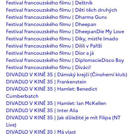
Festival francouzského filmu | Deštník
Festival francouzského filmu | Děti těch druhých
Festival francouzského filmu | Dharma Guns
Festival francouzského filmu | Dheepan
Festival francouzského filmu | Dheepan
Die My Love
Festival francouzského filmu | Díky, mistře Imado
Festival francouzského filmu | Dilili v Paříži
Festival francouzského filmu | Dior a já
Festival francouzského filmu | Diplomacie
Disco Boy
Festival francouzského filmu | Diváci!
DIVADLO V KINĚ 35 | Dámský krejčí (Činoherní klub)
DIVADLO V KINĚ 35 | Frankenstein
DIVADLO V KINĚ 35 | Hamlet: Benedict
Cumberbatch
DIVADLO V KINĚ 35 | Hamlet: Ian McKellen
DIVADLO V KINĚ 35 | Inter Alia
DIVADLO V KINĚ 35 | Jak důležité je mít Filipa (NT
Live)
DIVADLO V KINĚ 35 | Má vlast