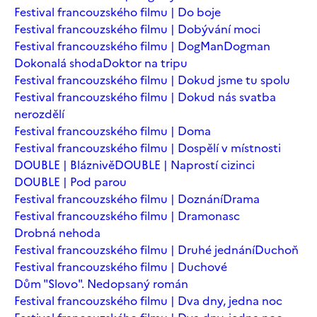
Festival francouzského filmu | Do boje
Festival francouzského filmu | Dobývání moci
Festival francouzského filmu | DogMan
Dogman
Dokonalá shoda
Doktor na tripu
Festival francouzského filmu | Dokud jsme tu spolu
Festival francouzského filmu | Dokud nás svatba
nerozdělí
Festival francouzského filmu | Doma
Festival francouzského filmu | Dospělí v místnosti
DOUBLE | Bláznivě
DOUBLE | Naprostí cizinci
DOUBLE | Pod parou
Festival francouzského filmu | Doznání
Drama
Festival francouzského filmu | Dramonasc
Drobná nehoda
Festival francouzského filmu | Druhé jednání
Duchoň
Festival francouzského filmu | Duchové
Dům "Slovo". Nedopsaný román
Festival francouzského filmu | Dva dny, jedna noc