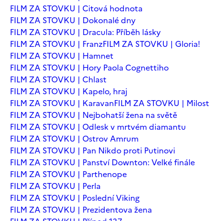
FILM ZA STOVKU | Citová hodnota
FILM ZA STOVKU | Dokonalé dny
FILM ZA STOVKU | Dracula: Příběh lásky
FILM ZA STOVKU | Franz
FILM ZA STOVKU | Gloria!
FILM ZA STOVKU | Hamnet
FILM ZA STOVKU | Hory Paola Cognettiho
FILM ZA STOVKU | Chlast
FILM ZA STOVKU | Kapelo, hraj
FILM ZA STOVKU | Karavan
FILM ZA STOVKU | Milost
FILM ZA STOVKU | Nejbohatší žena na světě
FILM ZA STOVKU | Odlesk v mrtvém diamantu
FILM ZA STOVKU | Ostrov Amrum
FILM ZA STOVKU | Pan Nikdo proti Putinovi
FILM ZA STOVKU | Panství Downton: Velké finále
FILM ZA STOVKU | Parthenope
FILM ZA STOVKU | Perla
FILM ZA STOVKU | Poslední Viking
FILM ZA STOVKU | Prezidentova žena