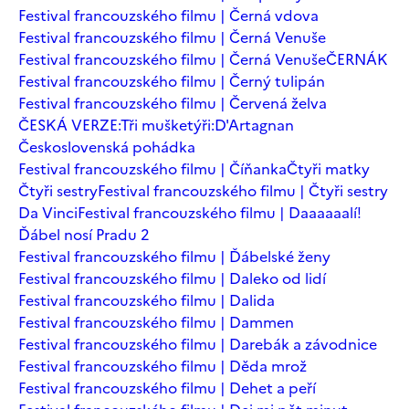
Festival francouzského filmu | Černá vdova
Festival francouzského filmu | Černá Venuše
Festival francouzského filmu | Černá Venuše
ČERNÁK
Festival francouzského filmu | Černý tulipán
Festival francouzského filmu | Červená želva
ČESKÁ VERZE:Tři mušketýři:D'Artagnan
Československá pohádka
Festival francouzského filmu | Číňanka
Čtyři matky
Čtyři sestry
Festival francouzského filmu | Čtyři sestry
Da Vinci
Festival francouzského filmu | Daaaaaalí!
Ďábel nosí Pradu 2
Festival francouzského filmu | Ďábelské ženy
Festival francouzského filmu | Daleko od lidí
Festival francouzského filmu | Dalida
Festival francouzského filmu | Dammen
Festival francouzského filmu | Darebák a závodnice
Festival francouzského filmu | Děda mrož
Festival francouzského filmu | Dehet a peří