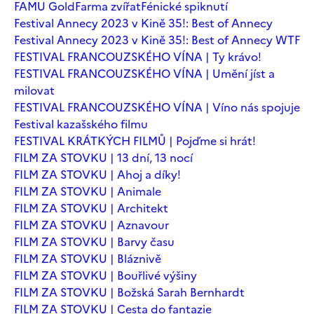
FAMU Gold
Farma zvířat
Fénické spiknutí
Festival Annecy 2023 v Kině 35!: Best of Annecy
Festival Annecy 2023 v Kině 35!: Best of Annecy WTF
FESTIVAL FRANCOUZSKÉHO VÍNA | Ty krávo!
FESTIVAL FRANCOUZSKÉHO VÍNA | Umění jíst a
milovat
FESTIVAL FRANCOUZSKÉHO VÍNA | Víno nás spojuje
Festival kazašského filmu
FESTIVAL KRÁTKÝCH FILMŮ | Pojďme si hrát!
FILM ZA STOVKU | 13 dní, 13 nocí
FILM ZA STOVKU | Ahoj a díky!
FILM ZA STOVKU | Animale
FILM ZA STOVKU | Architekt
FILM ZA STOVKU | Aznavour
FILM ZA STOVKU | Barvy času
FILM ZA STOVKU | Bláznivě
FILM ZA STOVKU | Bouřlivé výšiny
FILM ZA STOVKU | Božská Sarah Bernhardt
FILM ZA STOVKU | Cesta do fantazie