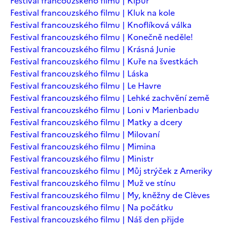
Festival francouzského filmu | Kipur
Festival francouzského filmu | Kluk na kole
Festival francouzského filmu | Knoflíková válka
Festival francouzského filmu | Konečně neděle!
Festival francouzského filmu | Krásná Junie
Festival francouzského filmu | Kuře na švestkách
Festival francouzského filmu | Láska
Festival francouzského filmu | Le Havre
Festival francouzského filmu | Lehké zachvění země
Festival francouzského filmu | Loni v Marienbadu
Festival francouzského filmu | Matky a dcery
Festival francouzského filmu | Milovaní
Festival francouzského filmu | Mimina
Festival francouzského filmu | Ministr
Festival francouzského filmu | Můj strýček z Ameriky
Festival francouzského filmu | Muž ve stínu
Festival francouzského filmu | My, kněžny de Clèves
Festival francouzského filmu | Na počátku
Festival francouzského filmu | Náš den přijde