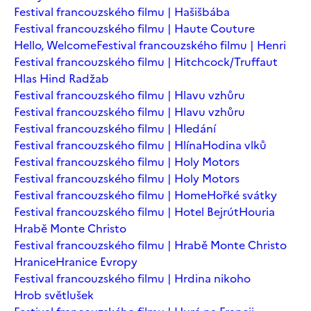
Festival francouzského filmu | Hašišbába
Festival francouzského filmu | Haute Couture
Hello, Welcome
Festival francouzského filmu | Henri
Festival francouzského filmu | Hitchcock/Truffaut
Hlas Hind Radžab
Festival francouzského filmu | Hlavu vzhůru
Festival francouzského filmu | Hlavu vzhůru
Festival francouzského filmu | Hledání
Festival francouzského filmu | Hlína
Hodina vlků
Festival francouzského filmu | Holy Motors
Festival francouzského filmu | Holy Motors
Festival francouzského filmu | Home
Hořké svátky
Festival francouzského filmu | Hotel Bejrút
Houria
Hrabě Monte Christo
Festival francouzského filmu | Hrabě Monte Christo
Hranice
Hranice Evropy
Festival francouzského filmu | Hrdina nikoho
Hrob světlušek