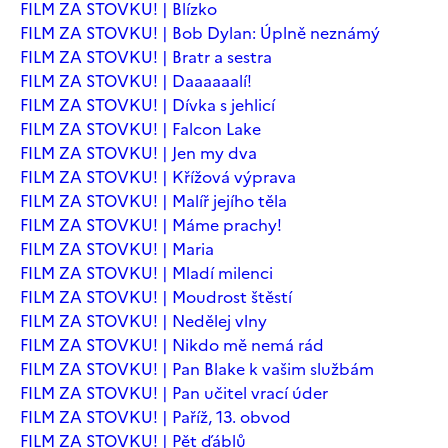
FILM ZA STOVKU! | Blízko
FILM ZA STOVKU! | Bob Dylan: Úplně neznámý
FILM ZA STOVKU! | Bratr a sestra
FILM ZA STOVKU! | Daaaaaalí!
FILM ZA STOVKU! | Dívka s jehlicí
FILM ZA STOVKU! | Falcon Lake
FILM ZA STOVKU! | Jen my dva
FILM ZA STOVKU! | Křížová výprava
FILM ZA STOVKU! | Malíř jejího těla
FILM ZA STOVKU! | Máme prachy!
FILM ZA STOVKU! | Maria
FILM ZA STOVKU! | Mladí milenci
FILM ZA STOVKU! | Moudrost štěstí
FILM ZA STOVKU! | Nedělej vlny
FILM ZA STOVKU! | Nikdo mě nemá rád
FILM ZA STOVKU! | Pan Blake k vašim službám
FILM ZA STOVKU! | Pan učitel vrací úder
FILM ZA STOVKU! | Paříž, 13. obvod
FILM ZA STOVKU! | Pět ďáblů