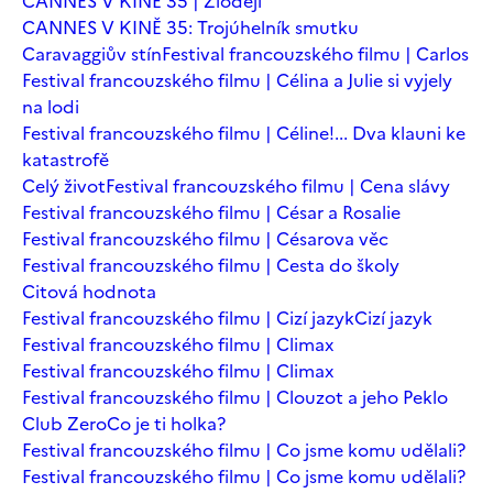
CANNES V KINĚ 35 | Zloději
CANNES V KINĚ 35: Trojúhelník smutku
Caravaggiův stín
Festival francouzského filmu | Carlos
Festival francouzského filmu | Célina a Julie si vyjely
na lodi
Festival francouzského filmu | Céline!... Dva klauni ke
katastrofě
Celý život
Festival francouzského filmu | Cena slávy
Festival francouzského filmu | César a Rosalie
Festival francouzského filmu | Césarova věc
Festival francouzského filmu | Cesta do školy
Citová hodnota
Festival francouzského filmu | Cizí jazyk
Cizí jazyk
Festival francouzského filmu | Climax
Festival francouzského filmu | Climax
Festival francouzského filmu | Clouzot a jeho Peklo
Club Zero
Co je ti holka?
Festival francouzského filmu | Co jsme komu udělali?
Festival francouzského filmu | Co jsme komu udělali?