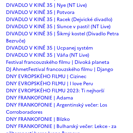
DIVADLO V KINĚ 35 | Nye (NT Live)
DIVADLO V KINĚ 35 | Potvora
DIVADLO V KINĚ 35 | Racek (Dejvické divadlo)
DIVADLO V KINĚ 35 | Slunce v pasti! (NT Live)
DIVADLO V KINĚ 35 | Šikmý kostel (Divadlo Petra
Bezruče)
DIVADLO V KINĚ 35 | Ucpanej systém
DIVADLO V KINĚ 35 | Váňa (NT Live)
Festival francouzského filmu | Divoká planeta
DJ Ahmet
Festival francouzského filmu | Django
DNY EVROPSKÉHO FILMU | Cizinec
DNY EVROPSKÉHO FILMU | I love Peru
DNY EVROPSKÉHO FILMU 2023: Ti nejhorší
DNY FRANKOFONIE | Adama
DNY FRANKOFONIE | Argentinský večer: Los
Corroboradores
DNY FRANKOFONIE | Blízko
DNY FRANKOFONIE | Bulharský večer: Lekce - za