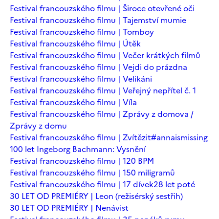
Festival francouzského filmu | Široce otevřené oči
Festival francouzského filmu | Tajemství mumie
Festival francouzského filmu | Tomboy
Festival francouzského filmu | Útěk
Festival francouzského filmu | Večer krátkých filmů
Festival francouzského filmu | Vejdi do prázdna
Festival francouzského filmu | Velikáni
Festival francouzského filmu | Veřejný nepřítel č. 1
Festival francouzského filmu | Víla
Festival francouzského filmu | Zprávy z domova /
Zprávy z domu
Festival francouzského filmu | Zvítězit
#annaismissing
100 let Ingeborg Bachmann: Vysnění
Festival francouzského filmu | 120 BPM
Festival francouzského filmu | 150 miligramů
Festival francouzského filmu | 17 dívek
28 let poté
30 LET OD PREMIÉRY | Leon (režisérský sestřih)
30 LET OD PREMIÉRY | Nenávist