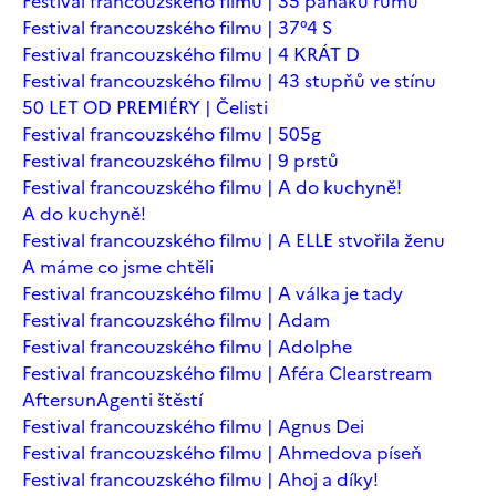
Festival francouzského filmu | 35 panáků rumu
Festival francouzského filmu | 37°4 S
Festival francouzského filmu | 4 KRÁT D
Festival francouzského filmu | 43 stupňů ve stínu
50 LET OD PREMIÉRY | Čelisti
Festival francouzského filmu | 505g
Festival francouzského filmu | 9 prstů
Festival francouzského filmu | A do kuchyně!
A do kuchyně!
Festival francouzského filmu | A ELLE stvořila ženu
A máme co jsme chtěli
Festival francouzského filmu | A válka je tady
Festival francouzského filmu | Adam
Festival francouzského filmu | Adolphe
Festival francouzského filmu | Aféra Clearstream
Aftersun
Agenti štěstí
Festival francouzského filmu | Agnus Dei
Festival francouzského filmu | Ahmedova píseň
Festival francouzského filmu | Ahoj a díky!