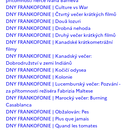
přítomnosti herce Ivana Barneva
DNY FRANKOFONIE | Culture vs War
DNY FRANKOFONIE | Čtvrtý večer krátkých filmů
DNY FRANKOFONIE | Două lozuri
DNY FRANKOFONIE | Drobná nehoda
DNY FRANKOFONIE | Druhý večer krátkých filmů
DNY FRANKOFONIE | Kanadské krátkometrážní
filmy
DNY FRANKOFONIE | Kanadský večer:
Dobrodružství v zemi Indiánů
DNY FRANKOFONIE | Kočičí odysea
DNY FRANKOFONIE | Kolonie
DNY FRANKOFONIE | Lucemburský večer: Pozvání -
za přítomnosti režiséra Fabrizia Maltese
DNY FRANKOFONIE | Marocký večer: Burning
Casablanca
DNY FRANKOFONIE | Obžalován: Pes
DNY FRANKOFONIE | Plus que jamais
DNY FRANKOFONIE | Quand les tomates