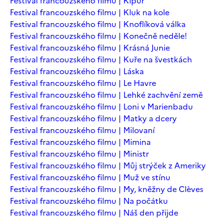
Festival francouzského filmu | Kipur
Festival francouzského filmu | Kluk na kole
Festival francouzského filmu | Knoflíková válka
Festival francouzského filmu | Konečně neděle!
Festival francouzského filmu | Krásná Junie
Festival francouzského filmu | Kuře na švestkách
Festival francouzského filmu | Láska
Festival francouzského filmu | Le Havre
Festival francouzského filmu | Lehké zachvění země
Festival francouzského filmu | Loni v Marienbadu
Festival francouzského filmu | Matky a dcery
Festival francouzského filmu | Milovaní
Festival francouzského filmu | Mimina
Festival francouzského filmu | Ministr
Festival francouzského filmu | Můj strýček z Ameriky
Festival francouzského filmu | Muž ve stínu
Festival francouzského filmu | My, kněžny de Clèves
Festival francouzského filmu | Na počátku
Festival francouzského filmu | Náš den přijde