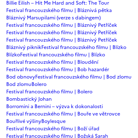
Billie Eilish – Hit Me Hard and Soft: The Tour
Festival francouzského filmu | Bláznivá pětka
Bláznivý Marsupilami (verze s dabingem)
Festival francouzského filmu | Bláznivý Petříček
Festival francouzského filmu | Bláznivý Petříček
Festival francouzského filmu | Bláznivý Petříček
Bláznivý piknik
Festival francouzského filmu | Blízko
Blízko
Festival francouzského filmu | Blízko
Festival francouzského filmu | Bloudění
Festival francouzského filmu | Bob hazardér
Bod obnovy
Festival francouzského filmu | Bod zlomu
Bod zlomu
Bolero
Festival francouzského filmu | Bolero
Bombastický Johan
Borromini a Bernini – výzva k dokonalosti
Festival francouzského filmu | Bouře ve větrovce
Bouřlivé výšiny
Boylesque
Festival francouzského filmu | Boží úřad
Festival francouzského filmu | Božská Sarah