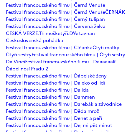
Festival francouzského filmu | Černá Venuše
Festival francouzského filmu | Černá Venuše
ČERNÁK
Festival francouzského filmu | Černý tulipán
Festival francouzského filmu | Červená želva
ČESKÁ VERZE:Tři mušketýři:D'Artagnan
Československá pohádka
Festival francouzského filmu | Číňanka
Čtyři matky
Čtyři sestry
Festival francouzského filmu | Čtyři sestry
Da Vinci
Festival francouzského filmu | Daaaaaalí!
Ďábel nosí Pradu 2
Festival francouzského filmu | Ďábelské ženy
Festival francouzského filmu | Daleko od lidí
Festival francouzského filmu | Dalida
Festival francouzského filmu | Dammen
Festival francouzského filmu | Darebák a závodnice
Festival francouzského filmu | Děda mrož
Festival francouzského filmu | Dehet a peří
Festival francouzského filmu | Dej mi pět minut