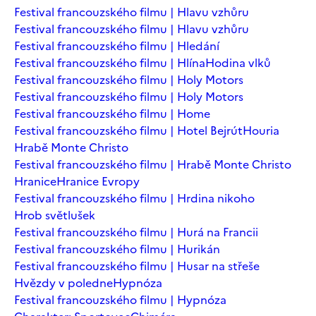
Festival francouzského filmu | Hlavu vzhůru
Festival francouzského filmu | Hlavu vzhůru
Festival francouzského filmu | Hledání
Festival francouzského filmu | Hlína
Hodina vlků
Festival francouzského filmu | Holy Motors
Festival francouzského filmu | Holy Motors
Festival francouzského filmu | Home
Festival francouzského filmu | Hotel Bejrút
Houria
Hrabě Monte Christo
Festival francouzského filmu | Hrabě Monte Christo
Hranice
Hranice Evropy
Festival francouzského filmu | Hrdina nikoho
Hrob světlušek
Festival francouzského filmu | Hurá na Francii
Festival francouzského filmu | Hurikán
Festival francouzského filmu | Husar na střeše
Hvězdy v poledne
Hypnóza
Festival francouzského filmu | Hypnóza