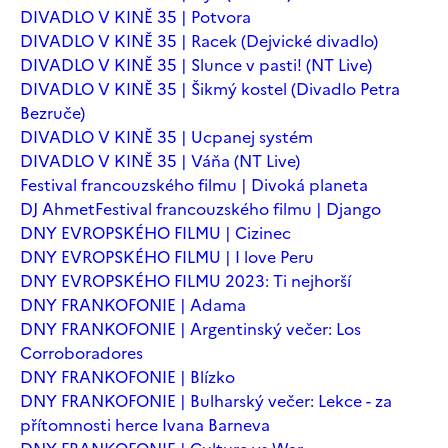
DIVADLO V KINĚ 35 | Potvora
DIVADLO V KINĚ 35 | Racek (Dejvické divadlo)
DIVADLO V KINĚ 35 | Slunce v pasti! (NT Live)
DIVADLO V KINĚ 35 | Šikmý kostel (Divadlo Petra
Bezruče)
DIVADLO V KINĚ 35 | Ucpanej systém
DIVADLO V KINĚ 35 | Váňa (NT Live)
Festival francouzského filmu | Divoká planeta
DJ Ahmet
Festival francouzského filmu | Django
DNY EVROPSKÉHO FILMU | Cizinec
DNY EVROPSKÉHO FILMU | I love Peru
DNY EVROPSKÉHO FILMU 2023: Ti nejhorší
DNY FRANKOFONIE | Adama
DNY FRANKOFONIE | Argentinský večer: Los
Corroboradores
DNY FRANKOFONIE | Blízko
DNY FRANKOFONIE | Bulharský večer: Lekce - za
přítomnosti herce Ivana Barneva