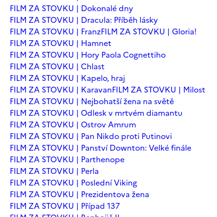
FILM ZA STOVKU | Dokonalé dny
FILM ZA STOVKU | Dracula: Příběh lásky
FILM ZA STOVKU | Franz
FILM ZA STOVKU | Gloria!
FILM ZA STOVKU | Hamnet
FILM ZA STOVKU | Hory Paola Cognettiho
FILM ZA STOVKU | Chlast
FILM ZA STOVKU | Kapelo, hraj
FILM ZA STOVKU | Karavan
FILM ZA STOVKU | Milost
FILM ZA STOVKU | Nejbohatší žena na světě
FILM ZA STOVKU | Odlesk v mrtvém diamantu
FILM ZA STOVKU | Ostrov Amrum
FILM ZA STOVKU | Pan Nikdo proti Putinovi
FILM ZA STOVKU | Panství Downton: Velké finále
FILM ZA STOVKU | Parthenope
FILM ZA STOVKU | Perla
FILM ZA STOVKU | Poslední Viking
FILM ZA STOVKU | Prezidentova žena
FILM ZA STOVKU | Případ 137