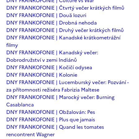
DNY FRANKOFONIE | Culture vs War
DNY FRANKOFONIE | Čtvrtý večer krátkých filmů
DNY FRANKOFONIE | Două lozuri
DNY FRANKOFONIE | Drobná nehoda
DNY FRANKOFONIE | Druhý večer krátkých filmů
DNY FRANKOFONIE | Kanadské krátkometrážní
filmy
DNY FRANKOFONIE | Kanadský večer:
Dobrodružství v zemi Indiánů
DNY FRANKOFONIE | Kočičí odysea
DNY FRANKOFONIE | Kolonie
DNY FRANKOFONIE | Lucemburský večer: Pozvání -
za přítomnosti režiséra Fabrizia Maltese
DNY FRANKOFONIE | Marocký večer: Burning
Casablanca
DNY FRANKOFONIE | Obžalován: Pes
DNY FRANKOFONIE | Plus que jamais
DNY FRANKOFONIE | Quand les tomates
rencontrent Wagner