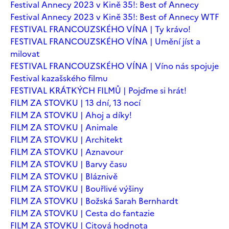
Festival Annecy 2023 v Kině 35!: Best of Annecy
Festival Annecy 2023 v Kině 35!: Best of Annecy WTF
FESTIVAL FRANCOUZSKÉHO VÍNA | Ty krávo!
FESTIVAL FRANCOUZSKÉHO VÍNA | Umění jíst a
milovat
FESTIVAL FRANCOUZSKÉHO VÍNA | Víno nás spojuje
Festival kazašského filmu
FESTIVAL KRÁTKÝCH FILMŮ | Pojďme si hrát!
FILM ZA STOVKU | 13 dní, 13 nocí
FILM ZA STOVKU | Ahoj a díky!
FILM ZA STOVKU | Animale
FILM ZA STOVKU | Architekt
FILM ZA STOVKU | Aznavour
FILM ZA STOVKU | Barvy času
FILM ZA STOVKU | Bláznivě
FILM ZA STOVKU | Bouřlivé výšiny
FILM ZA STOVKU | Božská Sarah Bernhardt
FILM ZA STOVKU | Cesta do fantazie
FILM ZA STOVKU | Citová hodnota