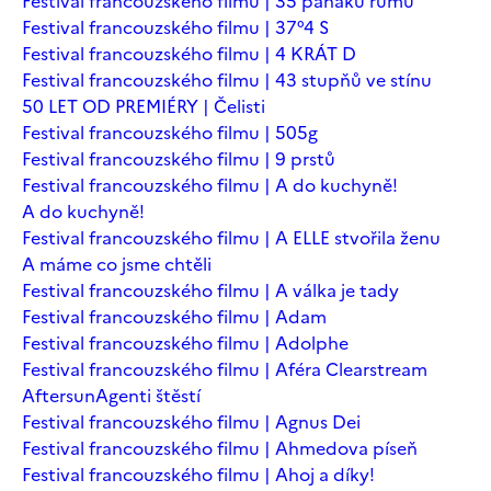
Festival francouzského filmu | 35 panáků rumu
Festival francouzského filmu | 37°4 S
Festival francouzského filmu | 4 KRÁT D
Festival francouzského filmu | 43 stupňů ve stínu
50 LET OD PREMIÉRY | Čelisti
Festival francouzského filmu | 505g
Festival francouzského filmu | 9 prstů
Festival francouzského filmu | A do kuchyně!
A do kuchyně!
Festival francouzského filmu | A ELLE stvořila ženu
A máme co jsme chtěli
Festival francouzského filmu | A válka je tady
Festival francouzského filmu | Adam
Festival francouzského filmu | Adolphe
Festival francouzského filmu | Aféra Clearstream
Aftersun
Agenti štěstí
Festival francouzského filmu | Agnus Dei
Festival francouzského filmu | Ahmedova píseň
Festival francouzského filmu | Ahoj a díky!