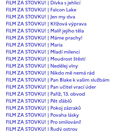
FILM ZA STOVKU! | Dívka s jehlicí
FILM ZA STOVKU! | Falcon Lake
FILM ZA STOVKU! | Jen my dva
FILM ZA STOVKU! | Křížová výprava
FILM ZA STOVKU! | Malíř jejího těla
FILM ZA STOVKU! | Máme prachy!
FILM ZA STOVKU! | Maria
FILM ZA STOVKU! | Mladí milenci
FILM ZA STOVKU! | Moudrost štěstí
FILM ZA STOVKU! | Nedělej vlny
FILM ZA STOVKU! | Nikdo mě nemá rád
FILM ZA STOVKU! | Pan Blake k vašim službám
FILM ZA STOVKU! | Pan učitel vrací úder
FILM ZA STOVKU! | Paříž, 13. obvod
FILM ZA STOVKU! | Pět ďáblů
FILM ZA STOVKU! | Pokoj zázraků
FILM ZA STOVKU! | Povaha lásky
FILM ZA STOVKU! | Pro smilování!
FILM ZA STOVKU! | Rudý ostrov