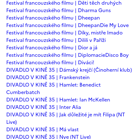
Festival francouzského filmu | Děti těch druhých
Festival francouzského filmu | Dharma Guns
Festival francouzského filmu | Dheepan
Festival francouzského filmu | Dheepan
Die My Love
Festival francouzského filmu | Díky, mistře Imado
Festival francouzského filmu | Dilili v Paříži
Festival francouzského filmu | Dior a já
Festival francouzského filmu | Diplomacie
Disco Boy
Festival francouzského filmu | Diváci!
DIVADLO V KINĚ 35 | Dámský krejčí (Činoherní klub)
DIVADLO V KINĚ 35 | Frankenstein
DIVADLO V KINĚ 35 | Hamlet: Benedict
Cumberbatch
DIVADLO V KINĚ 35 | Hamlet: Ian McKellen
DIVADLO V KINĚ 35 | Inter Alia
DIVADLO V KINĚ 35 | Jak důležité je mít Filipa (NT
Live)
DIVADLO V KINĚ 35 | Má vlast
DIVADLO V KINĚ 35 | Nye (NT Live)