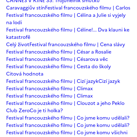
CANNES V KINĚ 35: Trojúhelník smutku
Caravaggiův stín
Festival francouzského filmu | Carlos
Festival francouzského filmu | Célina a Julie si vyjely
na lodi
Festival francouzského filmu | Céline!... Dva klauni ke
katastrofě
Celý život
Festival francouzského filmu | Cena slávy
Festival francouzského filmu | César a Rosalie
Festival francouzského filmu | Césarova věc
Festival francouzského filmu | Cesta do školy
Citová hodnota
Festival francouzského filmu | Cizí jazyk
Cizí jazyk
Festival francouzského filmu | Climax
Festival francouzského filmu | Climax
Festival francouzského filmu | Clouzot a jeho Peklo
Club Zero
Co je ti holka?
Festival francouzského filmu | Co jsme komu udělali?
Festival francouzského filmu | Co jsme komu udělali?
Festival francouzského filmu | Co jsme komu všichni