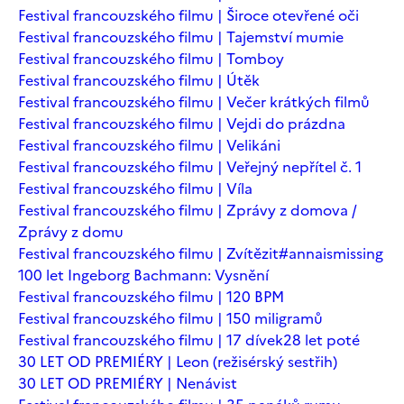
Festival francouzského filmu | Široce otevřené oči
Festival francouzského filmu | Tajemství mumie
Festival francouzského filmu | Tomboy
Festival francouzského filmu | Útěk
Festival francouzského filmu | Večer krátkých filmů
Festival francouzského filmu | Vejdi do prázdna
Festival francouzského filmu | Velikáni
Festival francouzského filmu | Veřejný nepřítel č. 1
Festival francouzského filmu | Víla
Festival francouzského filmu | Zprávy z domova /
Zprávy z domu
Festival francouzského filmu | Zvítězit
#annaismissing
100 let Ingeborg Bachmann: Vysnění
Festival francouzského filmu | 120 BPM
Festival francouzského filmu | 150 miligramů
Festival francouzského filmu | 17 dívek
28 let poté
30 LET OD PREMIÉRY | Leon (režisérský sestřih)
30 LET OD PREMIÉRY | Nenávist