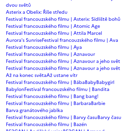
dvou světů
Asterix a Obelix: Říše středu
Festival francouzského filmu | Asterix: Sídliště bohů
Festival francouzského filmu | Atomic Age
Festival francouzského filmu | Attila Marcel
Aurora's Sunrise
Festival francouzského filmu | Ava
Festival francouzského filmu | Aya
Festival francouzského filmu | Aznavour
Festival francouzského filmu | Aznavour a jeho svět
Festival francouzského filmu | Aznavour a jeho svět
Až na konec světa
Až ustane vítr
Festival francouzského filmu | Bába
Baby
Babygirl
Babylon
Festival francouzského filmu | Bandita
Festival francouzského filmu | Bang bang!
Festival francouzského filmu | Barbara
Barbie
Barva granátového jablka
Festival francouzského filmu | Barvy času
Barvy času
Festival francouzského filmu | Bazén