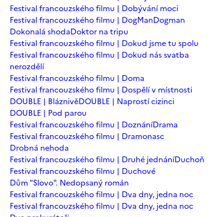
Festival francouzského filmu | Dobývání moci
Festival francouzského filmu | DogMan
Dogman
Dokonalá shoda
Doktor na tripu
Festival francouzského filmu | Dokud jsme tu spolu
Festival francouzského filmu | Dokud nás svatba
nerozdělí
Festival francouzského filmu | Doma
Festival francouzského filmu | Dospělí v místnosti
DOUBLE | Bláznivě
DOUBLE | Naprostí cizinci
DOUBLE | Pod parou
Festival francouzského filmu | Doznání
Drama
Festival francouzského filmu | Dramonasc
Drobná nehoda
Festival francouzského filmu | Druhé jednání
Duchoň
Festival francouzského filmu | Duchové
Dům "Slovo". Nedopsaný román
Festival francouzského filmu | Dva dny, jedna noc
Festival francouzského filmu | Dva dny, jedna noc