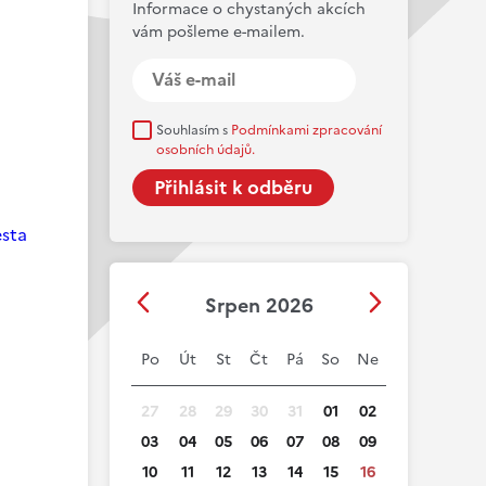
Informace o chystaných akcích
vám pošleme e-mailem.
Souhlasím s
Podmínkami zpracování
osobních údajů.
esta
Srpen 2026
Po
Út
St
Čt
Pá
So
Ne
27
28
29
30
31
01
02
03
04
05
06
07
08
09
10
11
12
13
14
15
16