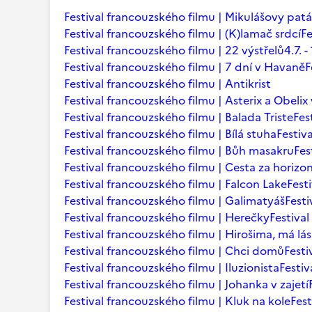
Festival francouzského filmu | Mikulášovy patá
Festival francouzského filmu | (K)lamač srdcí
Fe
Festival francouzského filmu | 22 výstřelů
4.7.
Festival francouzského filmu | 7 dní v Havaně
F
Festival francouzského filmu | Antikrist
Festival francouzského filmu | Asterix a Obelix
Festival francouzského filmu | Balada Triste
Fes
Festival francouzského filmu | Bílá stuha
Festiv
Festival francouzského filmu | Bůh masakru
Fes
Festival francouzského filmu | Cesta za horizo
Festival francouzského filmu | Falcon Lake
Fest
Festival francouzského filmu | Galimatyáš
Fest
Festival francouzského filmu | Herečky
Festiva
Festival francouzského filmu | Hirošima, má lá
Festival francouzského filmu | Chci domů
Festi
Festival francouzského filmu | Iluzionista
Festiv
Festival francouzského filmu | Johanka v zajetí
Festival francouzského filmu | Kluk na kole
Fest