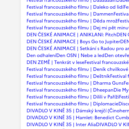
Festival francouzského filmu | Daaaaaalí!
Ďábel
Festival francouzského filmu | Daleko od lidí
Fe
Festival francouzského filmu | Dammen
Festiv
Festival francouzského filmu | Děda mrož
Festi
Festival francouzského filmu | Dej mi pět minu
DEN ČESKÉ ANIMACE | ANIKLANI: Pitch
DEN 
DEN ČESKÉ ANIMACE | Boys Go to Jupiter
DEN
DEN ČESKÉ ANIMACE | Setkání s Radou pro an
Den odhalení
Den OSN | Nebe a led
Den otevře
DEN ZEMĚ | Tenkrát v lese
Festival francouzsk
Festival francouzského filmu | Deník chvilkov
Festival francouzského filmu | Deštník
Festival
Festival francouzského filmu | Dharma Guns
Fe
Festival francouzského filmu | Dheepan
Die My
Festival francouzského filmu | Dilili v Paříži
Fest
Festival francouzského filmu | Diplomacie
Disc
DIVADLO V KINĚ 35 | Dámský krejčí (Činohern
DIVADLO V KINĚ 35 | Hamlet: Benedict Cum
DIVADLO V KINĚ 35 | Inter Alia
DIVADLO V KINĚ 