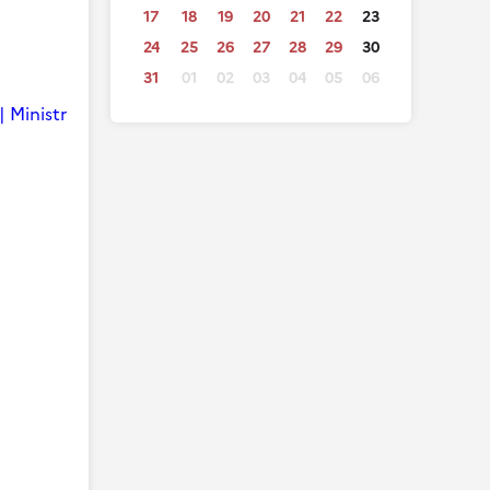
17
18
19
20
21
22
23
24
25
26
27
28
29
30
31
01
02
03
04
05
06
| Ministr