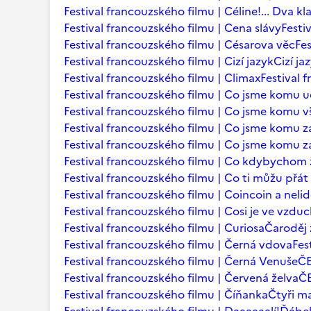
Festival francouzského filmu | Céline!... Dva kl
Festival francouzského filmu | Cena slávy
Festi
Festival francouzského filmu | Césarova věc
Fes
Festival francouzského filmu | Cizí jazyk
Cizí ja
Festival francouzského filmu | Climax
Festival 
Festival francouzského filmu | Co jsme komu u
Festival francouzského filmu | Co jsme komu vš
Festival francouzského filmu | Co jsme komu za
Festival francouzského filmu | Co jsme komu za
Festival francouzského filmu | Co kdybychom ž
Festival francouzského filmu | Co ti můžu přá
Festival francouzského filmu | Coincoin a neli
Festival francouzského filmu | Cosi je ve vzdu
Festival francouzského filmu | Curiosa
Čaroděj 
Festival francouzského filmu | Černá vdova
Fes
Festival francouzského filmu | Černá Venuše
Č
Festival francouzského filmu | Červená želva
ČE
Festival francouzského filmu | Číňanka
Čtyři m