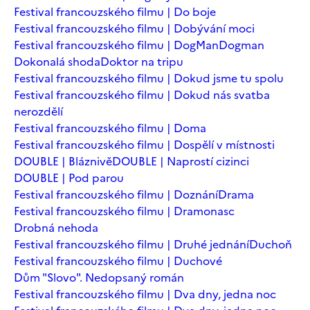
Festival francouzského filmu | Do boje
Festival francouzského filmu | Dobývání moci
Festival francouzského filmu | DogMan
Dogman
Dokonalá shoda
Doktor na tripu
Festival francouzského filmu | Dokud jsme tu spolu
Festival francouzského filmu | Dokud nás svatba
nerozdělí
Festival francouzského filmu | Doma
Festival francouzského filmu | Dospělí v místnosti
DOUBLE | Bláznivě
DOUBLE | Naprostí cizinci
DOUBLE | Pod parou
Festival francouzského filmu | Doznání
Drama
Festival francouzského filmu | Dramonasc
Drobná nehoda
Festival francouzského filmu | Druhé jednání
Duchoň
Festival francouzského filmu | Duchové
Dům "Slovo". Nedopsaný román
Festival francouzského filmu | Dva dny, jedna noc