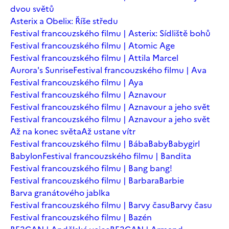
dvou světů
Asterix a Obelix: Říše středu
Festival francouzského filmu | Asterix: Sídliště bohů
Festival francouzského filmu | Atomic Age
Festival francouzského filmu | Attila Marcel
Aurora's Sunrise
Festival francouzského filmu | Ava
Festival francouzského filmu | Aya
Festival francouzského filmu | Aznavour
Festival francouzského filmu | Aznavour a jeho svět
Festival francouzského filmu | Aznavour a jeho svět
Až na konec světa
Až ustane vítr
Festival francouzského filmu | Bába
Baby
Babygirl
Babylon
Festival francouzského filmu | Bandita
Festival francouzského filmu | Bang bang!
Festival francouzského filmu | Barbara
Barbie
Barva granátového jablka
Festival francouzského filmu | Barvy času
Barvy času
Festival francouzského filmu | Bazén