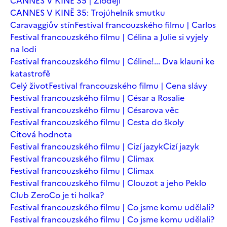
CANNES V KINĚ 35 | Zloději
CANNES V KINĚ 35: Trojúhelník smutku
Caravaggiův stín
Festival francouzského filmu | Carlos
Festival francouzského filmu | Célina a Julie si vyjely
na lodi
Festival francouzského filmu | Céline!... Dva klauni ke
katastrofě
Celý život
Festival francouzského filmu | Cena slávy
Festival francouzského filmu | César a Rosalie
Festival francouzského filmu | Césarova věc
Festival francouzského filmu | Cesta do školy
Citová hodnota
Festival francouzského filmu | Cizí jazyk
Cizí jazyk
Festival francouzského filmu | Climax
Festival francouzského filmu | Climax
Festival francouzského filmu | Clouzot a jeho Peklo
Club Zero
Co je ti holka?
Festival francouzského filmu | Co jsme komu udělali?
Festival francouzského filmu | Co jsme komu udělali?