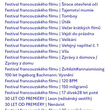
Festival francouzského filmu | Široce otevřené oči
Festival francouzského filmu | Tajemství mumie
Festival francouzského filmu | Tomboy
Festival francouzského filmu | Útěk
Festival francouzského filmu | Večer krátkých filmů
Festival francouzského filmu | Vejdi do prázdna
Festival francouzského filmu | Velikáni
Festival francouzského filmu | Veřejný nepřítel č. 1
Festival francouzského filmu | Víla
Festival francouzského filmu | Zprávy z domova /
Zprávy z domu
Festival francouzského filmu | Zvítězit
#annaismissing
100 let Ingeborg Bachmann: Vysnění
Festival francouzského filmu | 120 BPM
Festival francouzského filmu | 150 miligramů
Festival francouzského filmu | 17 dívek
28 let poté
30 LET OD PREMIÉRY | Leon (režisérský sestřih)
30 LET OD PREMIÉRY | Nenávist