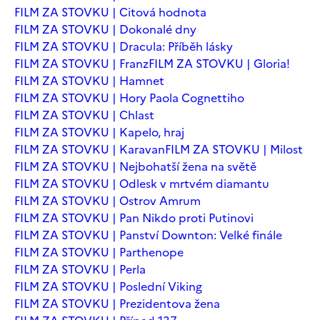
FILM ZA STOVKU | Citová hodnota
FILM ZA STOVKU | Dokonalé dny
FILM ZA STOVKU | Dracula: Příběh lásky
FILM ZA STOVKU | Franz
FILM ZA STOVKU | Gloria!
FILM ZA STOVKU | Hamnet
FILM ZA STOVKU | Hory Paola Cognettiho
FILM ZA STOVKU | Chlast
FILM ZA STOVKU | Kapelo, hraj
FILM ZA STOVKU | Karavan
FILM ZA STOVKU | Milost
FILM ZA STOVKU | Nejbohatší žena na světě
FILM ZA STOVKU | Odlesk v mrtvém diamantu
FILM ZA STOVKU | Ostrov Amrum
FILM ZA STOVKU | Pan Nikdo proti Putinovi
FILM ZA STOVKU | Panství Downton: Velké finále
FILM ZA STOVKU | Parthenope
FILM ZA STOVKU | Perla
FILM ZA STOVKU | Poslední Viking
FILM ZA STOVKU | Prezidentova žena