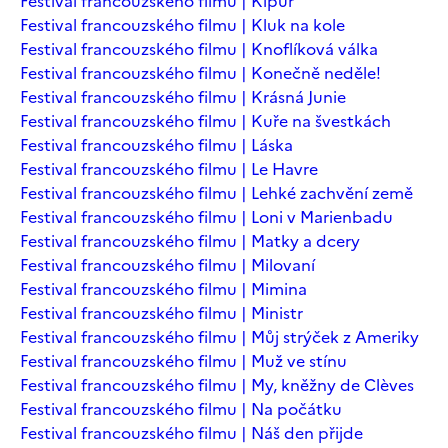
Festival francouzského filmu | Kipur
Festival francouzského filmu | Kluk na kole
Festival francouzského filmu | Knoflíková válka
Festival francouzského filmu | Konečně neděle!
Festival francouzského filmu | Krásná Junie
Festival francouzského filmu | Kuře na švestkách
Festival francouzského filmu | Láska
Festival francouzského filmu | Le Havre
Festival francouzského filmu | Lehké zachvění země
Festival francouzského filmu | Loni v Marienbadu
Festival francouzského filmu | Matky a dcery
Festival francouzského filmu | Milovaní
Festival francouzského filmu | Mimina
Festival francouzského filmu | Ministr
Festival francouzského filmu | Můj strýček z Ameriky
Festival francouzského filmu | Muž ve stínu
Festival francouzského filmu | My, kněžny de Clèves
Festival francouzského filmu | Na počátku
Festival francouzského filmu | Náš den přijde