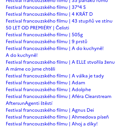
Festival francouzského filmu | 35 panáků rumu
Festival francouzského filmu | 37°4 S
Festival francouzského filmu | 4 KRÁT D
Festival francouzského filmu | 43 stupňů ve stínu
50 LET OD PREMIÉRY | Čelisti
Festival francouzského filmu | 505g
Festival francouzského filmu | 9 prstů
Festival francouzského filmu | A do kuchyně!
A do kuchyně!
Festival francouzského filmu | A ELLE stvořila ženu
A máme co jsme chtěli
Festival francouzského filmu | A válka je tady
Festival francouzského filmu | Adam
Festival francouzského filmu | Adolphe
Festival francouzského filmu | Aféra Clearstream
Aftersun
Agenti štěstí
Festival francouzského filmu | Agnus Dei
Festival francouzského filmu | Ahmedova píseň
Festival francouzského filmu | Ahoj a díky!