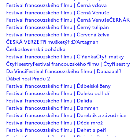
Festival francouzského filmu | Černá vdova
Festival francouzského filmu | Černá Venuše
Festival francouzského filmu | Černá Venuše
ČERNÁK
Festival francouzského filmu | Černý tulipán
Festival francouzského filmu | Červená želva
ČESKÁ VERZE:Tři mušketýři:D'Artagnan
Československá pohádka
Festival francouzského filmu | Číňanka
Čtyři matky
Čtyři sestry
Festival francouzského filmu | Čtyři sestry
Da Vinci
Festival francouzského filmu | Daaaaaalí!
Ďábel nosí Pradu 2
Festival francouzského filmu | Ďábelské ženy
Festival francouzského filmu | Daleko od lidí
Festival francouzského filmu | Dalida
Festival francouzského filmu | Dammen
Festival francouzského filmu | Darebák a závodnice
Festival francouzského filmu | Děda mrož
Festival francouzského filmu | Dehet a peří