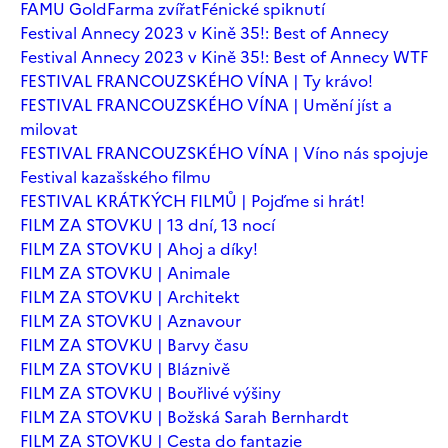
FAMU Gold
Farma zvířat
Fénické spiknutí
Festival Annecy 2023 v Kině 35!: Best of Annecy
Festival Annecy 2023 v Kině 35!: Best of Annecy WTF
FESTIVAL FRANCOUZSKÉHO VÍNA | Ty krávo!
FESTIVAL FRANCOUZSKÉHO VÍNA | Umění jíst a
milovat
FESTIVAL FRANCOUZSKÉHO VÍNA | Víno nás spojuje
Festival kazašského filmu
FESTIVAL KRÁTKÝCH FILMŮ | Pojďme si hrát!
FILM ZA STOVKU | 13 dní, 13 nocí
FILM ZA STOVKU | Ahoj a díky!
FILM ZA STOVKU | Animale
FILM ZA STOVKU | Architekt
FILM ZA STOVKU | Aznavour
FILM ZA STOVKU | Barvy času
FILM ZA STOVKU | Bláznivě
FILM ZA STOVKU | Bouřlivé výšiny
FILM ZA STOVKU | Božská Sarah Bernhardt
FILM ZA STOVKU | Cesta do fantazie