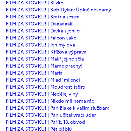
FILM ZA STOVKU! | Blízko
FILM ZA STOVKU! | Bob Dylan: Úplně neznámý
FILM ZA STOVKU! | Bratr a sestra
FILM ZA STOVKU! | Daaaaaalí!
FILM ZA STOVKU! | Dívka s jehlicí
FILM ZA STOVKU! | Falcon Lake
FILM ZA STOVKU! | Jen my dva
FILM ZA STOVKU! | Křížová výprava
FILM ZA STOVKU! | Malíř jejího těla
FILM ZA STOVKU! | Máme prachy!
FILM ZA STOVKU! | Maria
FILM ZA STOVKU! | Mladí milenci
FILM ZA STOVKU! | Moudrost štěstí
FILM ZA STOVKU! | Nedělej vlny
FILM ZA STOVKU! | Nikdo mě nemá rád
FILM ZA STOVKU! | Pan Blake k vašim službám
FILM ZA STOVKU! | Pan učitel vrací úder
FILM ZA STOVKU! | Paříž, 13. obvod
FILM ZA STOVKU! | Pět ďáblů