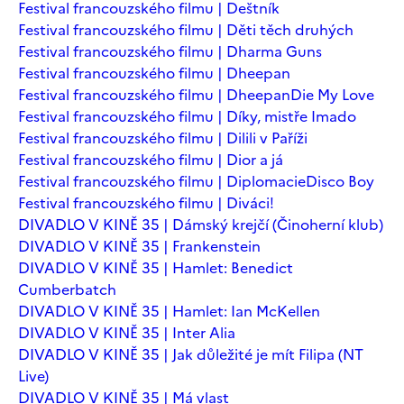
Festival francouzského filmu | Deštník
Festival francouzského filmu | Děti těch druhých
Festival francouzského filmu | Dharma Guns
Festival francouzského filmu | Dheepan
Festival francouzského filmu | Dheepan
Die My Love
Festival francouzského filmu | Díky, mistře Imado
Festival francouzského filmu | Dilili v Paříži
Festival francouzského filmu | Dior a já
Festival francouzského filmu | Diplomacie
Disco Boy
Festival francouzského filmu | Diváci!
DIVADLO V KINĚ 35 | Dámský krejčí (Činoherní klub)
DIVADLO V KINĚ 35 | Frankenstein
DIVADLO V KINĚ 35 | Hamlet: Benedict
Cumberbatch
DIVADLO V KINĚ 35 | Hamlet: Ian McKellen
DIVADLO V KINĚ 35 | Inter Alia
DIVADLO V KINĚ 35 | Jak důležité je mít Filipa (NT
Live)
DIVADLO V KINĚ 35 | Má vlast