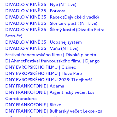
DIVADLO V KINĚ 35 | Nye (NT Live)
DIVADLO V KINĚ 35 | Potvora
DIVADLO V KINĚ 35 | Racek (Dejvické divadlo)
DIVADLO V KINĚ 35 | Slunce v pasti! (NT Live)
DIVADLO V KINĚ 35 | Šikmý kostel (Divadlo Petra
Bezruče)
DIVADLO V KINĚ 35 | Ucpanej systém
DIVADLO V KINĚ 35 | Váňa (NT Live)
Festival francouzského filmu | Divoká planeta
DJ Ahmet
Festival francouzského filmu | Django
DNY EVROPSKÉHO FILMU | Cizinec
DNY EVROPSKÉHO FILMU | I love Peru
DNY EVROPSKÉHO FILMU 2023: Ti nejhorší
DNY FRANKOFONIE | Adama
DNY FRANKOFONIE | Argentinský večer: Los
Corroboradores
DNY FRANKOFONIE | Blízko
DNY FRANKOFONIE | Bulharský večer: Lekce - za