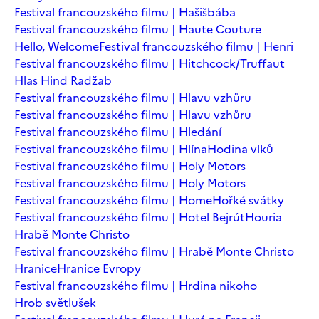
Festival francouzského filmu | Hašišbába
Festival francouzského filmu | Haute Couture
Hello, Welcome
Festival francouzského filmu | Henri
Festival francouzského filmu | Hitchcock/Truffaut
Hlas Hind Radžab
Festival francouzského filmu | Hlavu vzhůru
Festival francouzského filmu | Hlavu vzhůru
Festival francouzského filmu | Hledání
Festival francouzského filmu | Hlína
Hodina vlků
Festival francouzského filmu | Holy Motors
Festival francouzského filmu | Holy Motors
Festival francouzského filmu | Home
Hořké svátky
Festival francouzského filmu | Hotel Bejrút
Houria
Hrabě Monte Christo
Festival francouzského filmu | Hrabě Monte Christo
Hranice
Hranice Evropy
Festival francouzského filmu | Hrdina nikoho
Hrob světlušek