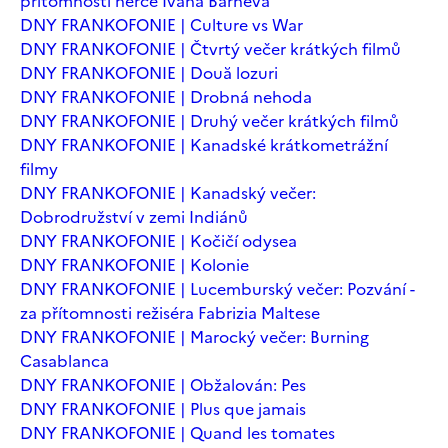
přítomnosti herce Ivana Barneva
DNY FRANKOFONIE | Culture vs War
DNY FRANKOFONIE | Čtvrtý večer krátkých filmů
DNY FRANKOFONIE | Două lozuri
DNY FRANKOFONIE | Drobná nehoda
DNY FRANKOFONIE | Druhý večer krátkých filmů
DNY FRANKOFONIE | Kanadské krátkometrážní
filmy
DNY FRANKOFONIE | Kanadský večer:
Dobrodružství v zemi Indiánů
DNY FRANKOFONIE | Kočičí odysea
DNY FRANKOFONIE | Kolonie
DNY FRANKOFONIE | Lucemburský večer: Pozvání -
za přítomnosti režiséra Fabrizia Maltese
DNY FRANKOFONIE | Marocký večer: Burning
Casablanca
DNY FRANKOFONIE | Obžalován: Pes
DNY FRANKOFONIE | Plus que jamais
DNY FRANKOFONIE | Quand les tomates