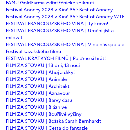
FAMU Gold
Farma zvířat
Fénické spiknutí
Festival Annecy 2023 v Kině 35!: Best of Annecy
Festival Annecy 2023 v Kině 35!: Best of Annecy WTF
FESTIVAL FRANCOUZSKÉHO VÍNA | Ty krávo!
FESTIVAL FRANCOUZSKÉHO VÍNA | Umění jíst a
milovat
FESTIVAL FRANCOUZSKÉHO VÍNA | Víno nás spojuje
Festival kazašského filmu
FESTIVAL KRÁTKÝCH FILMŮ | Pojďme si hrát!
FILM ZA STOVKU | 13 dní, 13 nocí
FILM ZA STOVKU | Ahoj a díky!
FILM ZA STOVKU | Animale
FILM ZA STOVKU | Architekt
FILM ZA STOVKU | Aznavour
FILM ZA STOVKU | Barvy času
FILM ZA STOVKU | Bláznivě
FILM ZA STOVKU | Bouřlivé výšiny
FILM ZA STOVKU | Božská Sarah Bernhardt
FILM ZA STOVKU | Cesta do fantazie