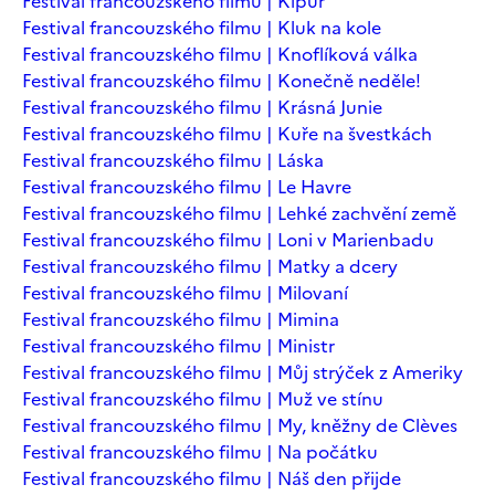
Festival francouzského filmu | Kipur
Festival francouzského filmu | Kluk na kole
Festival francouzského filmu | Knoflíková válka
Festival francouzského filmu | Konečně neděle!
Festival francouzského filmu | Krásná Junie
Festival francouzského filmu | Kuře na švestkách
Festival francouzského filmu | Láska
Festival francouzského filmu | Le Havre
Festival francouzského filmu | Lehké zachvění země
Festival francouzského filmu | Loni v Marienbadu
Festival francouzského filmu | Matky a dcery
Festival francouzského filmu | Milovaní
Festival francouzského filmu | Mimina
Festival francouzského filmu | Ministr
Festival francouzského filmu | Můj strýček z Ameriky
Festival francouzského filmu | Muž ve stínu
Festival francouzského filmu | My, kněžny de Clèves
Festival francouzského filmu | Na počátku
Festival francouzského filmu | Náš den přijde