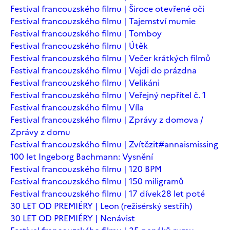
Festival francouzského filmu | Široce otevřené oči
Festival francouzského filmu | Tajemství mumie
Festival francouzského filmu | Tomboy
Festival francouzského filmu | Útěk
Festival francouzského filmu | Večer krátkých filmů
Festival francouzského filmu | Vejdi do prázdna
Festival francouzského filmu | Velikáni
Festival francouzského filmu | Veřejný nepřítel č. 1
Festival francouzského filmu | Víla
Festival francouzského filmu | Zprávy z domova /
Zprávy z domu
Festival francouzského filmu | Zvítězit
#annaismissing
100 let Ingeborg Bachmann: Vysnění
Festival francouzského filmu | 120 BPM
Festival francouzského filmu | 150 miligramů
Festival francouzského filmu | 17 dívek
28 let poté
30 LET OD PREMIÉRY | Leon (režisérský sestřih)
30 LET OD PREMIÉRY | Nenávist