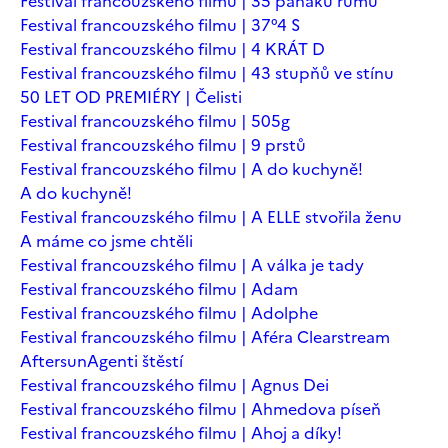
Festival francouzského filmu | 35 panáků rumu
Festival francouzského filmu | 37°4 S
Festival francouzského filmu | 4 KRÁT D
Festival francouzského filmu | 43 stupňů ve stínu
50 LET OD PREMIÉRY | Čelisti
Festival francouzského filmu | 505g
Festival francouzského filmu | 9 prstů
Festival francouzského filmu | A do kuchyně!
A do kuchyně!
Festival francouzského filmu | A ELLE stvořila ženu
A máme co jsme chtěli
Festival francouzského filmu | A válka je tady
Festival francouzského filmu | Adam
Festival francouzského filmu | Adolphe
Festival francouzského filmu | Aféra Clearstream
Aftersun
Agenti štěstí
Festival francouzského filmu | Agnus Dei
Festival francouzského filmu | Ahmedova píseň
Festival francouzského filmu | Ahoj a díky!