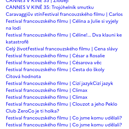
CANNES V KINĚ 35 | Zloději
CANNES V KINĚ 35: Trojúhelník smutku
Caravaggiův stín
Festival francouzského filmu | Carlos
Festival francouzského filmu | Célina a Julie si vyjely
na lodi
Festival francouzského filmu | Céline!... Dva klauni ke
katastrofě
Celý život
Festival francouzského filmu | Cena slávy
Festival francouzského filmu | César a Rosalie
Festival francouzského filmu | Césarova věc
Festival francouzského filmu | Cesta do školy
Citová hodnota
Festival francouzského filmu | Cizí jazyk
Cizí jazyk
Festival francouzského filmu | Climax
Festival francouzského filmu | Climax
Festival francouzského filmu | Clouzot a jeho Peklo
Club Zero
Co je ti holka?
Festival francouzského filmu | Co jsme komu udělali?
Festival francouzského filmu | Co jsme komu udělali?