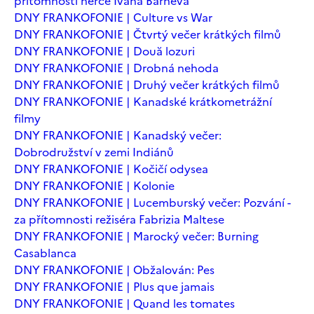
přítomnosti herce Ivana Barneva
DNY FRANKOFONIE | Culture vs War
DNY FRANKOFONIE | Čtvrtý večer krátkých filmů
DNY FRANKOFONIE | Două lozuri
DNY FRANKOFONIE | Drobná nehoda
DNY FRANKOFONIE | Druhý večer krátkých filmů
DNY FRANKOFONIE | Kanadské krátkometrážní
filmy
DNY FRANKOFONIE | Kanadský večer:
Dobrodružství v zemi Indiánů
DNY FRANKOFONIE | Kočičí odysea
DNY FRANKOFONIE | Kolonie
DNY FRANKOFONIE | Lucemburský večer: Pozvání -
za přítomnosti režiséra Fabrizia Maltese
DNY FRANKOFONIE | Marocký večer: Burning
Casablanca
DNY FRANKOFONIE | Obžalován: Pes
DNY FRANKOFONIE | Plus que jamais
DNY FRANKOFONIE | Quand les tomates