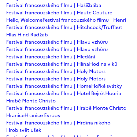
Festival francouzského filmu | Hašišbába
Festival francouzského filmu | Haute Couture
Hello, Welcome
Festival francouzského filmu | Henri
Festival francouzského filmu | Hitchcock/Truffaut
Hlas Hind Radžab
Festival francouzského filmu | Hlavu vzhůru
Festival francouzského filmu | Hlavu vzhůru
Festival francouzského filmu | Hledání
Festival francouzského filmu | Hlína
Hodina vlků
Festival francouzského filmu | Holy Motors
Festival francouzského filmu | Holy Motors
Festival francouzského filmu | Home
Hořké svátky
Festival francouzského filmu | Hotel Bejrút
Houria
Hrabě Monte Christo
Festival francouzského filmu | Hrabě Monte Christo
Hranice
Hranice Evropy
Festival francouzského filmu | Hrdina nikoho
Hrob světlušek