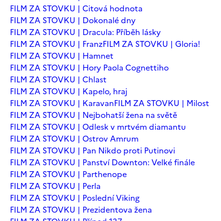
FILM ZA STOVKU | Citová hodnota
FILM ZA STOVKU | Dokonalé dny
FILM ZA STOVKU | Dracula: Příběh lásky
FILM ZA STOVKU | Franz
FILM ZA STOVKU | Gloria!
FILM ZA STOVKU | Hamnet
FILM ZA STOVKU | Hory Paola Cognettiho
FILM ZA STOVKU | Chlast
FILM ZA STOVKU | Kapelo, hraj
FILM ZA STOVKU | Karavan
FILM ZA STOVKU | Milost
FILM ZA STOVKU | Nejbohatší žena na světě
FILM ZA STOVKU | Odlesk v mrtvém diamantu
FILM ZA STOVKU | Ostrov Amrum
FILM ZA STOVKU | Pan Nikdo proti Putinovi
FILM ZA STOVKU | Panství Downton: Velké finále
FILM ZA STOVKU | Parthenope
FILM ZA STOVKU | Perla
FILM ZA STOVKU | Poslední Viking
FILM ZA STOVKU | Prezidentova žena