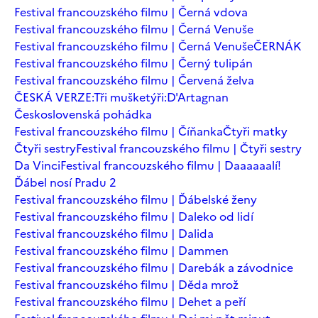
Festival francouzského filmu | Černá vdova
Festival francouzského filmu | Černá Venuše
Festival francouzského filmu | Černá Venuše
ČERNÁK
Festival francouzského filmu | Černý tulipán
Festival francouzského filmu | Červená želva
ČESKÁ VERZE:Tři mušketýři:D'Artagnan
Československá pohádka
Festival francouzského filmu | Číňanka
Čtyři matky
Čtyři sestry
Festival francouzského filmu | Čtyři sestry
Da Vinci
Festival francouzského filmu | Daaaaaalí!
Ďábel nosí Pradu 2
Festival francouzského filmu | Ďábelské ženy
Festival francouzského filmu | Daleko od lidí
Festival francouzského filmu | Dalida
Festival francouzského filmu | Dammen
Festival francouzského filmu | Darebák a závodnice
Festival francouzského filmu | Děda mrož
Festival francouzského filmu | Dehet a peří