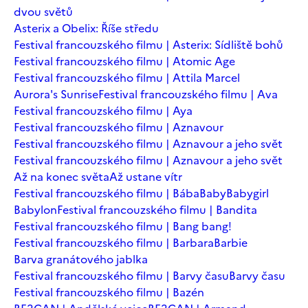
dvou světů
Asterix a Obelix: Říše středu
Festival francouzského filmu | Asterix: Sídliště bohů
Festival francouzského filmu | Atomic Age
Festival francouzského filmu | Attila Marcel
Aurora's Sunrise
Festival francouzského filmu | Ava
Festival francouzského filmu | Aya
Festival francouzského filmu | Aznavour
Festival francouzského filmu | Aznavour a jeho svět
Festival francouzského filmu | Aznavour a jeho svět
Až na konec světa
Až ustane vítr
Festival francouzského filmu | Bába
Baby
Babygirl
Babylon
Festival francouzského filmu | Bandita
Festival francouzského filmu | Bang bang!
Festival francouzského filmu | Barbara
Barbie
Barva granátového jablka
Festival francouzského filmu | Barvy času
Barvy času
Festival francouzského filmu | Bazén