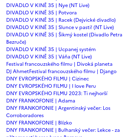
DIVADLO V KINĚ 35 | Nye (NT Live)
DIVADLO V KINĚ 35 | Potvora
DIVADLO V KINĚ 35 | Racek (Dejvické divadlo)
DIVADLO V KINĚ 35 | Slunce v pasti! (NT Live)
DIVADLO V KINĚ 35 | Šikmý kostel (Divadlo Petra
Bezruče)
DIVADLO V KINĚ 35 | Ucpanej systém
DIVADLO V KINĚ 35 | Váňa (NT Live)
Festival francouzského filmu | Divoká planeta
DJ Ahmet
Festival francouzského filmu | Django
DNY EVROPSKÉHO FILMU | Cizinec
DNY EVROPSKÉHO FILMU | I love Peru
DNY EVROPSKÉHO FILMU 2023: Ti nejhorší
DNY FRANKOFONIE | Adama
DNY FRANKOFONIE | Argentinský večer: Los
Corroboradores
DNY FRANKOFONIE | Blízko
DNY FRANKOFONIE | Bulharský večer: Lekce - za