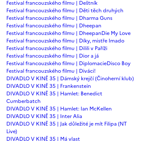
Festival francouzského filmu | Deštník
Festival francouzského filmu | Děti těch druhých
Festival francouzského filmu | Dharma Guns
Festival francouzského filmu | Dheepan
Festival francouzského filmu | Dheepan
Die My Love
Festival francouzského filmu | Díky, mistře Imado
Festival francouzského filmu | Dilili v Paříži
Festival francouzského filmu | Dior a já
Festival francouzského filmu | Diplomacie
Disco Boy
Festival francouzského filmu | Diváci!
DIVADLO V KINĚ 35 | Dámský krejčí (Činoherní klub)
DIVADLO V KINĚ 35 | Frankenstein
DIVADLO V KINĚ 35 | Hamlet: Benedict
Cumberbatch
DIVADLO V KINĚ 35 | Hamlet: Ian McKellen
DIVADLO V KINĚ 35 | Inter Alia
DIVADLO V KINĚ 35 | Jak důležité je mít Filipa (NT
Live)
DIVADLO V KINĚ 35 | Má vlast