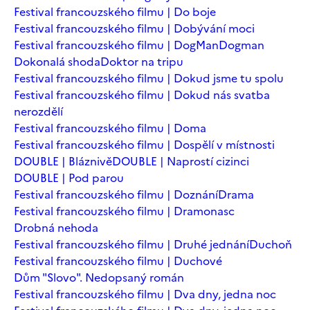
Festival francouzského filmu | Do boje
Festival francouzského filmu | Dobývání moci
Festival francouzského filmu | DogMan
Dogman
Dokonalá shoda
Doktor na tripu
Festival francouzského filmu | Dokud jsme tu spolu
Festival francouzského filmu | Dokud nás svatba
nerozdělí
Festival francouzského filmu | Doma
Festival francouzského filmu | Dospělí v místnosti
DOUBLE | Bláznivě
DOUBLE | Naprostí cizinci
DOUBLE | Pod parou
Festival francouzského filmu | Doznání
Drama
Festival francouzského filmu | Dramonasc
Drobná nehoda
Festival francouzského filmu | Druhé jednání
Duchoň
Festival francouzského filmu | Duchové
Dům "Slovo". Nedopsaný román
Festival francouzského filmu | Dva dny, jedna noc