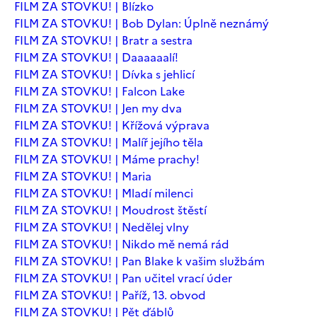
FILM ZA STOVKU! | Blízko
FILM ZA STOVKU! | Bob Dylan: Úplně neznámý
FILM ZA STOVKU! | Bratr a sestra
FILM ZA STOVKU! | Daaaaaalí!
FILM ZA STOVKU! | Dívka s jehlicí
FILM ZA STOVKU! | Falcon Lake
FILM ZA STOVKU! | Jen my dva
FILM ZA STOVKU! | Křížová výprava
FILM ZA STOVKU! | Malíř jejího těla
FILM ZA STOVKU! | Máme prachy!
FILM ZA STOVKU! | Maria
FILM ZA STOVKU! | Mladí milenci
FILM ZA STOVKU! | Moudrost štěstí
FILM ZA STOVKU! | Nedělej vlny
FILM ZA STOVKU! | Nikdo mě nemá rád
FILM ZA STOVKU! | Pan Blake k vašim službám
FILM ZA STOVKU! | Pan učitel vrací úder
FILM ZA STOVKU! | Paříž, 13. obvod
FILM ZA STOVKU! | Pět ďáblů