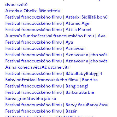
dvou světů
Asterix a Obelix: Říše středu
Festival francouzského filmu | Asterix: Sídliště bohů
Festival francouzského filmu | Atomic Age
Festival francouzského filmu | Attila Marcel
Aurora's Sunrise
Festival francouzského filmu | Ava
Festival francouzského filmu | Aya
Festival francouzského filmu | Aznavour
Festival francouzského filmu | Aznavour a jeho svět
Festival francouzského filmu | Aznavour a jeho svět
Až na konec světa
Až ustane vítr
Festival francouzského filmu | Bába
Baby
Babygirl
Babylon
Festival francouzského filmu | Bandita
Festival francouzského filmu | Bang bang!
Festival francouzského filmu | Barbara
Barbie
Barva granátového jablka
Festival francouzského filmu | Barvy času
Barvy času
Festival francouzského filmu | Bazén