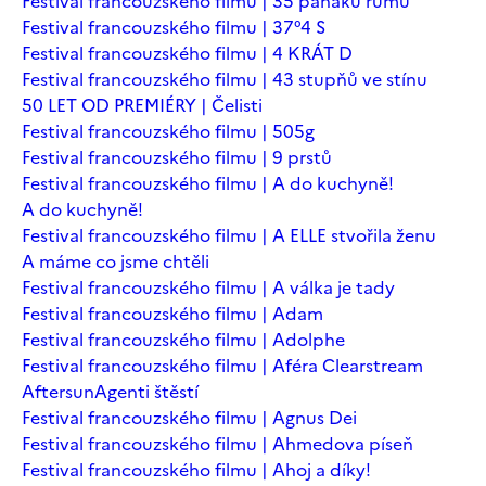
Festival francouzského filmu | 35 panáků rumu
Festival francouzského filmu | 37°4 S
Festival francouzského filmu | 4 KRÁT D
Festival francouzského filmu | 43 stupňů ve stínu
50 LET OD PREMIÉRY | Čelisti
Festival francouzského filmu | 505g
Festival francouzského filmu | 9 prstů
Festival francouzského filmu | A do kuchyně!
A do kuchyně!
Festival francouzského filmu | A ELLE stvořila ženu
A máme co jsme chtěli
Festival francouzského filmu | A válka je tady
Festival francouzského filmu | Adam
Festival francouzského filmu | Adolphe
Festival francouzského filmu | Aféra Clearstream
Aftersun
Agenti štěstí
Festival francouzského filmu | Agnus Dei
Festival francouzského filmu | Ahmedova píseň
Festival francouzského filmu | Ahoj a díky!