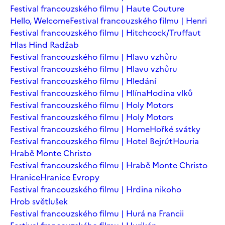
Festival francouzského filmu | Haute Couture
Hello, Welcome
Festival francouzského filmu | Henri
Festival francouzského filmu | Hitchcock/Truffaut
Hlas Hind Radžab
Festival francouzského filmu | Hlavu vzhůru
Festival francouzského filmu | Hlavu vzhůru
Festival francouzského filmu | Hledání
Festival francouzského filmu | Hlína
Hodina vlků
Festival francouzského filmu | Holy Motors
Festival francouzského filmu | Holy Motors
Festival francouzského filmu | Home
Hořké svátky
Festival francouzského filmu | Hotel Bejrút
Houria
Hrabě Monte Christo
Festival francouzského filmu | Hrabě Monte Christo
Hranice
Hranice Evropy
Festival francouzského filmu | Hrdina nikoho
Hrob světlušek
Festival francouzského filmu | Hurá na Francii