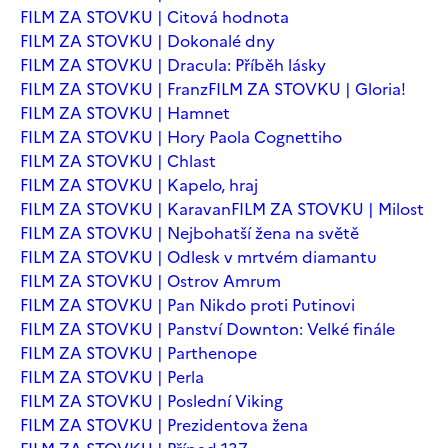
FILM ZA STOVKU | Citová hodnota
FILM ZA STOVKU | Dokonalé dny
FILM ZA STOVKU | Dracula: Příběh lásky
FILM ZA STOVKU | Franz
FILM ZA STOVKU | Gloria!
FILM ZA STOVKU | Hamnet
FILM ZA STOVKU | Hory Paola Cognettiho
FILM ZA STOVKU | Chlast
FILM ZA STOVKU | Kapelo, hraj
FILM ZA STOVKU | Karavan
FILM ZA STOVKU | Milost
FILM ZA STOVKU | Nejbohatší žena na světě
FILM ZA STOVKU | Odlesk v mrtvém diamantu
FILM ZA STOVKU | Ostrov Amrum
FILM ZA STOVKU | Pan Nikdo proti Putinovi
FILM ZA STOVKU | Panství Downton: Velké finále
FILM ZA STOVKU | Parthenope
FILM ZA STOVKU | Perla
FILM ZA STOVKU | Poslední Viking
FILM ZA STOVKU | Prezidentova žena