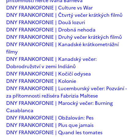
přítomnosti herce Ivana Barneva
DNY FRANKOFONIE | Culture vs War
DNY FRANKOFONIE | Čtvrtý večer krátkých filmů
DNY FRANKOFONIE | Două lozuri
DNY FRANKOFONIE | Drobná nehoda
DNY FRANKOFONIE | Druhý večer krátkých filmů
DNY FRANKOFONIE | Kanadské krátkometrážní
filmy
DNY FRANKOFONIE | Kanadský večer:
Dobrodružství v zemi Indiánů
DNY FRANKOFONIE | Kočičí odysea
DNY FRANKOFONIE | Kolonie
DNY FRANKOFONIE | Lucemburský večer: Pozvání -
za přítomnosti režiséra Fabrizia Maltese
DNY FRANKOFONIE | Marocký večer: Burning
Casablanca
DNY FRANKOFONIE | Obžalován: Pes
DNY FRANKOFONIE | Plus que jamais
DNY FRANKOFONIE | Quand les tomates