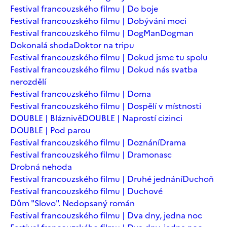
Festival francouzského filmu | Do boje
Festival francouzského filmu | Dobývání moci
Festival francouzského filmu | DogMan
Dogman
Dokonalá shoda
Doktor na tripu
Festival francouzského filmu | Dokud jsme tu spolu
Festival francouzského filmu | Dokud nás svatba
nerozdělí
Festival francouzského filmu | Doma
Festival francouzského filmu | Dospělí v místnosti
DOUBLE | Bláznivě
DOUBLE | Naprostí cizinci
DOUBLE | Pod parou
Festival francouzského filmu | Doznání
Drama
Festival francouzského filmu | Dramonasc
Drobná nehoda
Festival francouzského filmu | Druhé jednání
Duchoň
Festival francouzského filmu | Duchové
Dům "Slovo". Nedopsaný román
Festival francouzského filmu | Dva dny, jedna noc