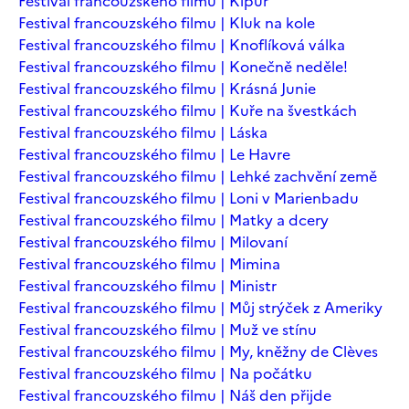
Festival francouzského filmu | Kipur
Festival francouzského filmu | Kluk na kole
Festival francouzského filmu | Knoflíková válka
Festival francouzského filmu | Konečně neděle!
Festival francouzského filmu | Krásná Junie
Festival francouzského filmu | Kuře na švestkách
Festival francouzského filmu | Láska
Festival francouzského filmu | Le Havre
Festival francouzského filmu | Lehké zachvění země
Festival francouzského filmu | Loni v Marienbadu
Festival francouzského filmu | Matky a dcery
Festival francouzského filmu | Milovaní
Festival francouzského filmu | Mimina
Festival francouzského filmu | Ministr
Festival francouzského filmu | Můj strýček z Ameriky
Festival francouzského filmu | Muž ve stínu
Festival francouzského filmu | My, kněžny de Clèves
Festival francouzského filmu | Na počátku
Festival francouzského filmu | Náš den přijde