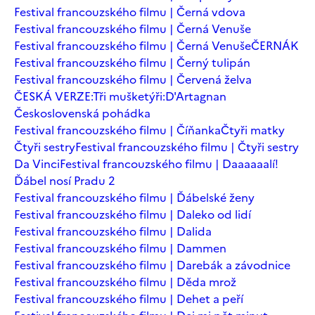
Festival francouzského filmu | Černá vdova
Festival francouzského filmu | Černá Venuše
Festival francouzského filmu | Černá Venuše
ČERNÁK
Festival francouzského filmu | Černý tulipán
Festival francouzského filmu | Červená želva
ČESKÁ VERZE:Tři mušketýři:D'Artagnan
Československá pohádka
Festival francouzského filmu | Číňanka
Čtyři matky
Čtyři sestry
Festival francouzského filmu | Čtyři sestry
Da Vinci
Festival francouzského filmu | Daaaaaalí!
Ďábel nosí Pradu 2
Festival francouzského filmu | Ďábelské ženy
Festival francouzského filmu | Daleko od lidí
Festival francouzského filmu | Dalida
Festival francouzského filmu | Dammen
Festival francouzského filmu | Darebák a závodnice
Festival francouzského filmu | Děda mrož
Festival francouzského filmu | Dehet a peří