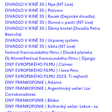
DIVADLO V KINĚ 35 | Nye (NT Live)
DIVADLO V KINĚ 35 | Potvora
DIVADLO V KINĚ 35 | Racek (Dejvické divadlo)
DIVADLO V KINĚ 35 | Slunce v pasti! (NT Live)
DIVADLO V KINĚ 35 | Šikmý kostel (Divadlo Petra
Bezruče)
DIVADLO V KINĚ 35 | Ucpanej systém
DIVADLO V KINĚ 35 | Váňa (NT Live)
Festival francouzského filmu | Divoká planeta
DJ Ahmet
Festival francouzského filmu | Django
DNY EVROPSKÉHO FILMU | Cizinec
DNY EVROPSKÉHO FILMU | I love Peru
DNY EVROPSKÉHO FILMU 2023: Ti nejhorší
DNY FRANKOFONIE | Adama
DNY FRANKOFONIE | Argentinský večer: Los
Corroboradores
DNY FRANKOFONIE | Blízko
DNY FRANKOFONIE | Bulharský večer: Lekce - za