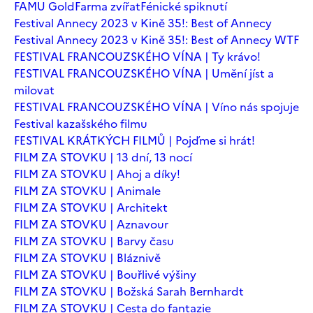
FAMU Gold
Farma zvířat
Fénické spiknutí
Festival Annecy 2023 v Kině 35!: Best of Annecy
Festival Annecy 2023 v Kině 35!: Best of Annecy WTF
FESTIVAL FRANCOUZSKÉHO VÍNA | Ty krávo!
FESTIVAL FRANCOUZSKÉHO VÍNA | Umění jíst a
milovat
FESTIVAL FRANCOUZSKÉHO VÍNA | Víno nás spojuje
Festival kazašského filmu
FESTIVAL KRÁTKÝCH FILMŮ | Pojďme si hrát!
FILM ZA STOVKU | 13 dní, 13 nocí
FILM ZA STOVKU | Ahoj a díky!
FILM ZA STOVKU | Animale
FILM ZA STOVKU | Architekt
FILM ZA STOVKU | Aznavour
FILM ZA STOVKU | Barvy času
FILM ZA STOVKU | Bláznivě
FILM ZA STOVKU | Bouřlivé výšiny
FILM ZA STOVKU | Božská Sarah Bernhardt
FILM ZA STOVKU | Cesta do fantazie