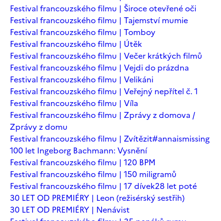
Festival francouzského filmu | Široce otevřené oči
Festival francouzského filmu | Tajemství mumie
Festival francouzského filmu | Tomboy
Festival francouzského filmu | Útěk
Festival francouzského filmu | Večer krátkých filmů
Festival francouzského filmu | Vejdi do prázdna
Festival francouzského filmu | Velikáni
Festival francouzského filmu | Veřejný nepřítel č. 1
Festival francouzského filmu | Víla
Festival francouzského filmu | Zprávy z domova /
Zprávy z domu
Festival francouzského filmu | Zvítězit
#annaismissing
100 let Ingeborg Bachmann: Vysnění
Festival francouzského filmu | 120 BPM
Festival francouzského filmu | 150 miligramů
Festival francouzského filmu | 17 dívek
28 let poté
30 LET OD PREMIÉRY | Leon (režisérský sestřih)
30 LET OD PREMIÉRY | Nenávist