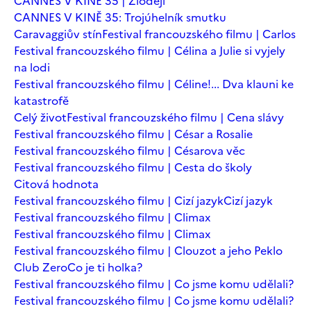
CANNES V KINĚ 35 | Zloději
CANNES V KINĚ 35: Trojúhelník smutku
Caravaggiův stín
Festival francouzského filmu | Carlos
Festival francouzského filmu | Célina a Julie si vyjely
na lodi
Festival francouzského filmu | Céline!... Dva klauni ke
katastrofě
Celý život
Festival francouzského filmu | Cena slávy
Festival francouzského filmu | César a Rosalie
Festival francouzského filmu | Césarova věc
Festival francouzského filmu | Cesta do školy
Citová hodnota
Festival francouzského filmu | Cizí jazyk
Cizí jazyk
Festival francouzského filmu | Climax
Festival francouzského filmu | Climax
Festival francouzského filmu | Clouzot a jeho Peklo
Club Zero
Co je ti holka?
Festival francouzského filmu | Co jsme komu udělali?
Festival francouzského filmu | Co jsme komu udělali?