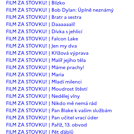
FILM ZA STOVKU! | Blízko
FILM ZA STOVKU! | Bob Dylan: Úplně neznámý
FILM ZA STOVKU! | Bratr a sestra
FILM ZA STOVKU! | Daaaaaalí!
FILM ZA STOVKU! | Dívka s jehlicí
FILM ZA STOVKU! | Falcon Lake
FILM ZA STOVKU! | Jen my dva
FILM ZA STOVKU! | Křížová výprava
FILM ZA STOVKU! | Malíř jejího těla
FILM ZA STOVKU! | Máme prachy!
FILM ZA STOVKU! | Maria
FILM ZA STOVKU! | Mladí milenci
FILM ZA STOVKU! | Moudrost štěstí
FILM ZA STOVKU! | Nedělej vlny
FILM ZA STOVKU! | Nikdo mě nemá rád
FILM ZA STOVKU! | Pan Blake k vašim službám
FILM ZA STOVKU! | Pan učitel vrací úder
FILM ZA STOVKU! | Paříž, 13. obvod
FILM ZA STOVKU! | Pět ďáblů