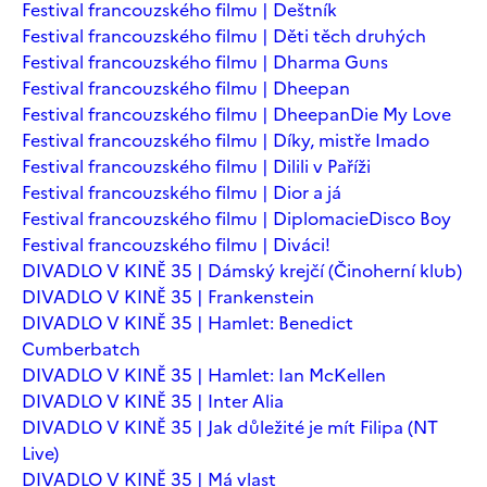
Festival francouzského filmu | Deštník
Festival francouzského filmu | Děti těch druhých
Festival francouzského filmu | Dharma Guns
Festival francouzského filmu | Dheepan
Festival francouzského filmu | Dheepan
Die My Love
Festival francouzského filmu | Díky, mistře Imado
Festival francouzského filmu | Dilili v Paříži
Festival francouzského filmu | Dior a já
Festival francouzského filmu | Diplomacie
Disco Boy
Festival francouzského filmu | Diváci!
DIVADLO V KINĚ 35 | Dámský krejčí (Činoherní klub)
DIVADLO V KINĚ 35 | Frankenstein
DIVADLO V KINĚ 35 | Hamlet: Benedict
Cumberbatch
DIVADLO V KINĚ 35 | Hamlet: Ian McKellen
DIVADLO V KINĚ 35 | Inter Alia
DIVADLO V KINĚ 35 | Jak důležité je mít Filipa (NT
Live)
DIVADLO V KINĚ 35 | Má vlast