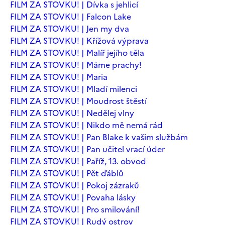
FILM ZA STOVKU! | Dívka s jehlicí
FILM ZA STOVKU! | Falcon Lake
FILM ZA STOVKU! | Jen my dva
FILM ZA STOVKU! | Křížová výprava
FILM ZA STOVKU! | Malíř jejího těla
FILM ZA STOVKU! | Máme prachy!
FILM ZA STOVKU! | Maria
FILM ZA STOVKU! | Mladí milenci
FILM ZA STOVKU! | Moudrost štěstí
FILM ZA STOVKU! | Nedělej vlny
FILM ZA STOVKU! | Nikdo mě nemá rád
FILM ZA STOVKU! | Pan Blake k vašim službám
FILM ZA STOVKU! | Pan učitel vrací úder
FILM ZA STOVKU! | Paříž, 13. obvod
FILM ZA STOVKU! | Pět ďáblů
FILM ZA STOVKU! | Pokoj zázraků
FILM ZA STOVKU! | Povaha lásky
FILM ZA STOVKU! | Pro smilování!
FILM ZA STOVKU! | Rudý ostrov