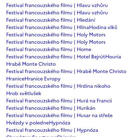
Festival francouzského filmu | Hlavu vzhůru
Festival francouzského filmu | Hlavu vzhůru
Festival francouzského filmu | Hledání
Festival francouzského filmu | Hlína
Hodina vlků
Festival francouzského filmu | Holy Motors
Festival francouzského filmu | Holy Motors
Festival francouzského filmu | Home
Festival francouzského filmu | Hotel Bejrút
Houria
Hrabě Monte Christo
Festival francouzského filmu | Hrabě Monte Christo
Hranice
Hranice Evropy
Festival francouzského filmu | Hrdina nikoho
Hrob světlušek
Festival francouzského filmu | Hurá na Francii
Festival francouzského filmu | Hurikán
Festival francouzského filmu | Husar na střeše
Hvězdy v poledne
Hypnóza
Festival francouzského filmu | Hypnóza