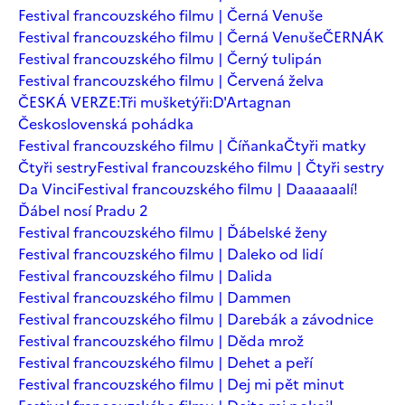
Festival francouzského filmu | Černá Venuše
Festival francouzského filmu | Černá Venuše
ČERNÁK
Festival francouzského filmu | Černý tulipán
Festival francouzského filmu | Červená želva
ČESKÁ VERZE:Tři mušketýři:D'Artagnan
Československá pohádka
Festival francouzského filmu | Číňanka
Čtyři matky
Čtyři sestry
Festival francouzského filmu | Čtyři sestry
Da Vinci
Festival francouzského filmu | Daaaaaalí!
Ďábel nosí Pradu 2
Festival francouzského filmu | Ďábelské ženy
Festival francouzského filmu | Daleko od lidí
Festival francouzského filmu | Dalida
Festival francouzského filmu | Dammen
Festival francouzského filmu | Darebák a závodnice
Festival francouzského filmu | Děda mrož
Festival francouzského filmu | Dehet a peří
Festival francouzského filmu | Dej mi pět minut