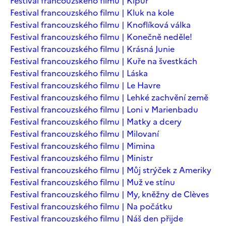
Festival francouzského filmu | Kipur
Festival francouzského filmu | Kluk na kole
Festival francouzského filmu | Knoflíková válka
Festival francouzského filmu | Konečně neděle!
Festival francouzského filmu | Krásná Junie
Festival francouzského filmu | Kuře na švestkách
Festival francouzského filmu | Láska
Festival francouzského filmu | Le Havre
Festival francouzského filmu | Lehké zachvění země
Festival francouzského filmu | Loni v Marienbadu
Festival francouzského filmu | Matky a dcery
Festival francouzského filmu | Milovaní
Festival francouzského filmu | Mimina
Festival francouzského filmu | Ministr
Festival francouzského filmu | Můj strýček z Ameriky
Festival francouzského filmu | Muž ve stínu
Festival francouzského filmu | My, kněžny de Clèves
Festival francouzského filmu | Na počátku
Festival francouzského filmu | Náš den přijde