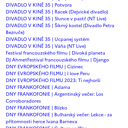
DIVADLO V KINĚ 35 | Potvora
DIVADLO V KINĚ 35 | Racek (Dejvické divadlo)
DIVADLO V KINĚ 35 | Slunce v pasti! (NT Live)
DIVADLO V KINĚ 35 | Šikmý kostel (Divadlo Petra
Bezruče)
DIVADLO V KINĚ 35 | Ucpanej systém
DIVADLO V KINĚ 35 | Váňa (NT Live)
Festival francouzského filmu | Divoká planeta
DJ Ahmet
Festival francouzského filmu | Django
DNY EVROPSKÉHO FILMU | Cizinec
DNY EVROPSKÉHO FILMU | I love Peru
DNY EVROPSKÉHO FILMU 2023: Ti nejhorší
DNY FRANKOFONIE | Adama
DNY FRANKOFONIE | Argentinský večer: Los
Corroboradores
DNY FRANKOFONIE | Blízko
DNY FRANKOFONIE | Bulharský večer: Lekce - za
přítomnosti herce Ivana Barneva