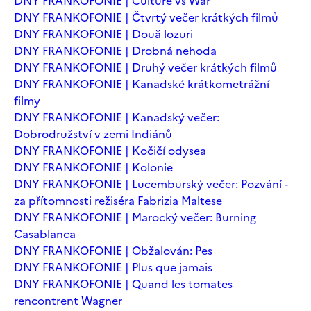
DNY FRANKOFONIE | Culture vs War
DNY FRANKOFONIE | Čtvrtý večer krátkých filmů
DNY FRANKOFONIE | Două lozuri
DNY FRANKOFONIE | Drobná nehoda
DNY FRANKOFONIE | Druhý večer krátkých filmů
DNY FRANKOFONIE | Kanadské krátkometrážní
filmy
DNY FRANKOFONIE | Kanadský večer:
Dobrodružství v zemi Indiánů
DNY FRANKOFONIE | Kočičí odysea
DNY FRANKOFONIE | Kolonie
DNY FRANKOFONIE | Lucemburský večer: Pozvání -
za přítomnosti režiséra Fabrizia Maltese
DNY FRANKOFONIE | Marocký večer: Burning
Casablanca
DNY FRANKOFONIE | Obžalován: Pes
DNY FRANKOFONIE | Plus que jamais
DNY FRANKOFONIE | Quand les tomates
rencontrent Wagner