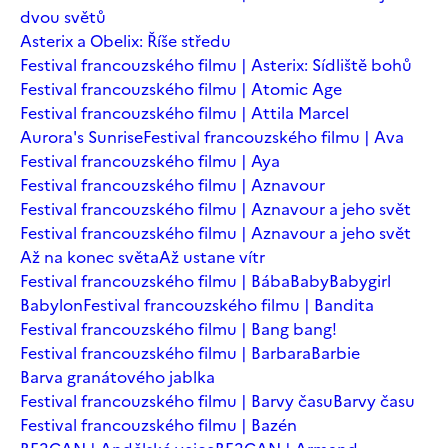
dvou světů
Asterix a Obelix: Říše středu
Festival francouzského filmu | Asterix: Sídliště bohů
Festival francouzského filmu | Atomic Age
Festival francouzského filmu | Attila Marcel
Aurora's Sunrise
Festival francouzského filmu | Ava
Festival francouzského filmu | Aya
Festival francouzského filmu | Aznavour
Festival francouzského filmu | Aznavour a jeho svět
Festival francouzského filmu | Aznavour a jeho svět
Až na konec světa
Až ustane vítr
Festival francouzského filmu | Bába
Baby
Babygirl
Babylon
Festival francouzského filmu | Bandita
Festival francouzského filmu | Bang bang!
Festival francouzského filmu | Barbara
Barbie
Barva granátového jablka
Festival francouzského filmu | Barvy času
Barvy času
Festival francouzského filmu | Bazén