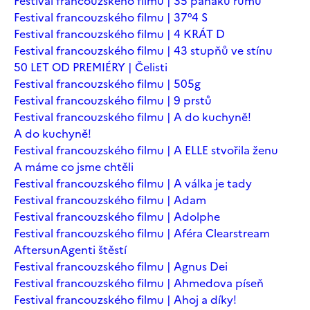
Festival francouzského filmu | 35 panáků rumu
Festival francouzského filmu | 37°4 S
Festival francouzského filmu | 4 KRÁT D
Festival francouzského filmu | 43 stupňů ve stínu
50 LET OD PREMIÉRY | Čelisti
Festival francouzského filmu | 505g
Festival francouzského filmu | 9 prstů
Festival francouzského filmu | A do kuchyně!
A do kuchyně!
Festival francouzského filmu | A ELLE stvořila ženu
A máme co jsme chtěli
Festival francouzského filmu | A válka je tady
Festival francouzského filmu | Adam
Festival francouzského filmu | Adolphe
Festival francouzského filmu | Aféra Clearstream
Aftersun
Agenti štěstí
Festival francouzského filmu | Agnus Dei
Festival francouzského filmu | Ahmedova píseň
Festival francouzského filmu | Ahoj a díky!