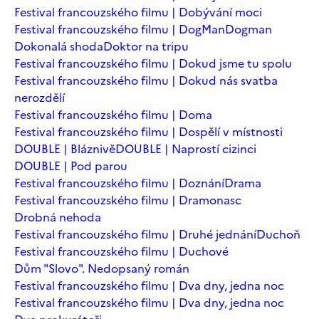
Festival francouzského filmu | Dobývání moci
Festival francouzského filmu | DogMan
Dogman
Dokonalá shoda
Doktor na tripu
Festival francouzského filmu | Dokud jsme tu spolu
Festival francouzského filmu | Dokud nás svatba
nerozdělí
Festival francouzského filmu | Doma
Festival francouzského filmu | Dospělí v místnosti
DOUBLE | Bláznivě
DOUBLE | Naprostí cizinci
DOUBLE | Pod parou
Festival francouzského filmu | Doznání
Drama
Festival francouzského filmu | Dramonasc
Drobná nehoda
Festival francouzského filmu | Druhé jednání
Duchoň
Festival francouzského filmu | Duchové
Dům "Slovo". Nedopsaný román
Festival francouzského filmu | Dva dny, jedna noc
Festival francouzského filmu | Dva dny, jedna noc