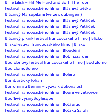
Billie Eilish – Hit Me Hard and Soft: The Tour
Festival francouzského filmu | Bláznivá pětka
Bláznivý Marsupilami (verze s dabingem)
Festival francouzského filmu | Bláznivý Petříček
Festival francouzského filmu | Bláznivý Petříček
Festival francouzského filmu | Bláznivý Petříček
Bláznivý piknik
Festival francouzského filmu | Blízko
Blízko
Festival francouzského filmu | Blízko
Festival francouzského filmu | Bloudění
Festival francouzského filmu | Bob hazardér
Bod obnovy
Festival francouzského filmu | Bod zlomu
Bod zlomu
Bolero
Festival francouzského filmu | Bolero
Bombastický Johan
Borromini a Bernini – výzva k dokonalosti
Festival francouzského filmu | Bouře ve větrovce
Bouřlivé výšiny
Boylesque
Festival francouzského filmu | Boží úřad
Festival francouzského filmu | Božská Sarah