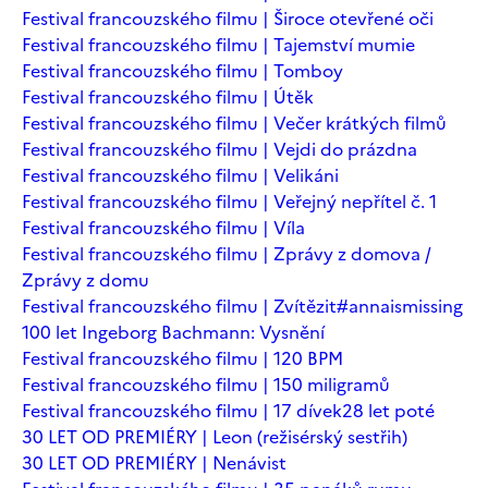
Festival francouzského filmu | Široce otevřené oči
Festival francouzského filmu | Tajemství mumie
Festival francouzského filmu | Tomboy
Festival francouzského filmu | Útěk
Festival francouzského filmu | Večer krátkých filmů
Festival francouzského filmu | Vejdi do prázdna
Festival francouzského filmu | Velikáni
Festival francouzského filmu | Veřejný nepřítel č. 1
Festival francouzského filmu | Víla
Festival francouzského filmu | Zprávy z domova /
Zprávy z domu
Festival francouzského filmu | Zvítězit
#annaismissing
100 let Ingeborg Bachmann: Vysnění
Festival francouzského filmu | 120 BPM
Festival francouzského filmu | 150 miligramů
Festival francouzského filmu | 17 dívek
28 let poté
30 LET OD PREMIÉRY | Leon (režisérský sestřih)
30 LET OD PREMIÉRY | Nenávist