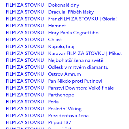
FILM ZA STOVKU | Dokonalé dny
FILM ZA STOVKU | Dracula: Příběh lásky
FILM ZA STOVKU | Franz
FILM ZA STOVKU | Gloria!
FILM ZA STOVKU | Hamnet
FILM ZA STOVKU | Hory Paola Cognettiho
FILM ZA STOVKU | Chlast
FILM ZA STOVKU | Kapelo, hraj
FILM ZA STOVKU | Karavan
FILM ZA STOVKU | Milost
FILM ZA STOVKU | Nejbohatší žena na světě
FILM ZA STOVKU | Odlesk v mrtvém diamantu
FILM ZA STOVKU | Ostrov Amrum
FILM ZA STOVKU | Pan Nikdo proti Putinovi
FILM ZA STOVKU | Panství Downton: Velké finále
FILM ZA STOVKU | Parthenope
FILM ZA STOVKU | Perla
FILM ZA STOVKU | Poslední Viking
FILM ZA STOVKU | Prezidentova žena
FILM ZA STOVKU | Případ 137