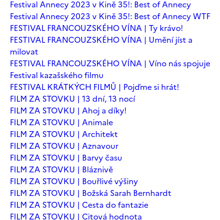
Festival Annecy 2023 v Kině 35!: Best of Annecy
Festival Annecy 2023 v Kině 35!: Best of Annecy WTF
FESTIVAL FRANCOUZSKÉHO VÍNA | Ty krávo!
FESTIVAL FRANCOUZSKÉHO VÍNA | Umění jíst a
milovat
FESTIVAL FRANCOUZSKÉHO VÍNA | Víno nás spojuje
Festival kazašského filmu
FESTIVAL KRÁTKÝCH FILMŮ | Pojďme si hrát!
FILM ZA STOVKU | 13 dní, 13 nocí
FILM ZA STOVKU | Ahoj a díky!
FILM ZA STOVKU | Animale
FILM ZA STOVKU | Architekt
FILM ZA STOVKU | Aznavour
FILM ZA STOVKU | Barvy času
FILM ZA STOVKU | Bláznivě
FILM ZA STOVKU | Bouřlivé výšiny
FILM ZA STOVKU | Božská Sarah Bernhardt
FILM ZA STOVKU | Cesta do fantazie
FILM ZA STOVKU | Citová hodnota