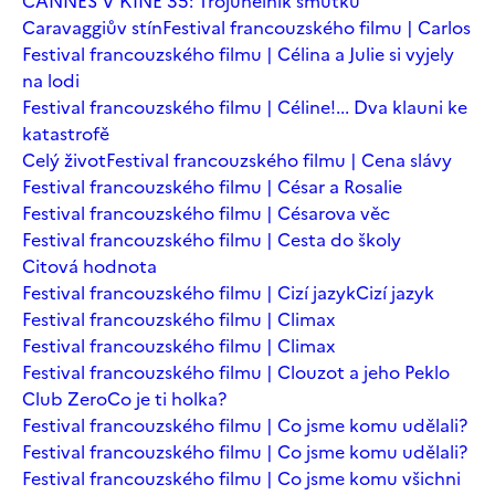
CANNES V KINĚ 35: Trojúhelník smutku
Caravaggiův stín
Festival francouzského filmu | Carlos
Festival francouzského filmu | Célina a Julie si vyjely
na lodi
Festival francouzského filmu | Céline!... Dva klauni ke
katastrofě
Celý život
Festival francouzského filmu | Cena slávy
Festival francouzského filmu | César a Rosalie
Festival francouzského filmu | Césarova věc
Festival francouzského filmu | Cesta do školy
Citová hodnota
Festival francouzského filmu | Cizí jazyk
Cizí jazyk
Festival francouzského filmu | Climax
Festival francouzského filmu | Climax
Festival francouzského filmu | Clouzot a jeho Peklo
Club Zero
Co je ti holka?
Festival francouzského filmu | Co jsme komu udělali?
Festival francouzského filmu | Co jsme komu udělali?
Festival francouzského filmu | Co jsme komu všichni