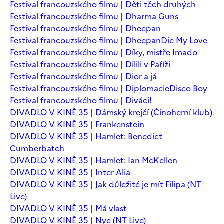
Festival francouzského filmu | Děti těch druhých
Festival francouzského filmu | Dharma Guns
Festival francouzského filmu | Dheepan
Festival francouzského filmu | Dheepan
Die My Love
Festival francouzského filmu | Díky, mistře Imado
Festival francouzského filmu | Dilili v Paříži
Festival francouzského filmu | Dior a já
Festival francouzského filmu | Diplomacie
Disco Boy
Festival francouzského filmu | Diváci!
DIVADLO V KINĚ 35 | Dámský krejčí (Činoherní klub)
DIVADLO V KINĚ 35 | Frankenstein
DIVADLO V KINĚ 35 | Hamlet: Benedict
Cumberbatch
DIVADLO V KINĚ 35 | Hamlet: Ian McKellen
DIVADLO V KINĚ 35 | Inter Alia
DIVADLO V KINĚ 35 | Jak důležité je mít Filipa (NT
Live)
DIVADLO V KINĚ 35 | Má vlast
DIVADLO V KINĚ 35 | Nye (NT Live)