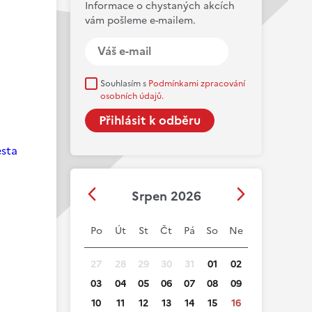
Informace o chystaných akcích
vám pošleme e-mailem.
Souhlasím s
Podmínkami zpracování
osobních údajů.
esta
Srpen 2026
Po
Út
St
Čt
Pá
So
Ne
27
28
29
30
31
01
02
03
04
05
06
07
08
09
10
11
12
13
14
15
16