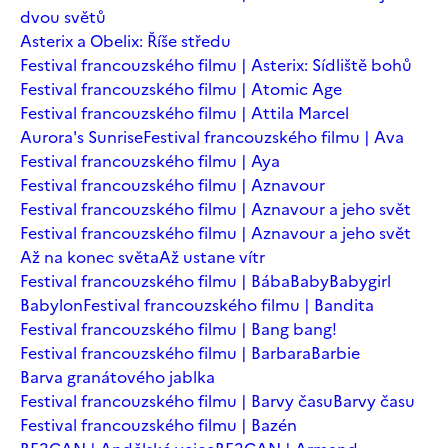
dvou světů
Asterix a Obelix: Říše středu
Festival francouzského filmu | Asterix: Sídliště bohů
Festival francouzského filmu | Atomic Age
Festival francouzského filmu | Attila Marcel
Aurora's Sunrise
Festival francouzského filmu | Ava
Festival francouzského filmu | Aya
Festival francouzského filmu | Aznavour
Festival francouzského filmu | Aznavour a jeho svět
Festival francouzského filmu | Aznavour a jeho svět
Až na konec světa
Až ustane vítr
Festival francouzského filmu | Bába
Baby
Babygirl
Babylon
Festival francouzského filmu | Bandita
Festival francouzského filmu | Bang bang!
Festival francouzského filmu | Barbara
Barbie
Barva granátového jablka
Festival francouzského filmu | Barvy času
Barvy času
Festival francouzského filmu | Bazén