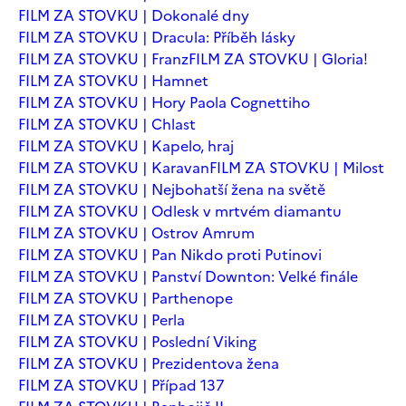
FILM ZA STOVKU | Dokonalé dny
FILM ZA STOVKU | Dracula: Příběh lásky
FILM ZA STOVKU | Franz
FILM ZA STOVKU | Gloria!
FILM ZA STOVKU | Hamnet
FILM ZA STOVKU | Hory Paola Cognettiho
FILM ZA STOVKU | Chlast
FILM ZA STOVKU | Kapelo, hraj
FILM ZA STOVKU | Karavan
FILM ZA STOVKU | Milost
FILM ZA STOVKU | Nejbohatší žena na světě
FILM ZA STOVKU | Odlesk v mrtvém diamantu
FILM ZA STOVKU | Ostrov Amrum
FILM ZA STOVKU | Pan Nikdo proti Putinovi
FILM ZA STOVKU | Panství Downton: Velké finále
FILM ZA STOVKU | Parthenope
FILM ZA STOVKU | Perla
FILM ZA STOVKU | Poslední Viking
FILM ZA STOVKU | Prezidentova žena
FILM ZA STOVKU | Případ 137