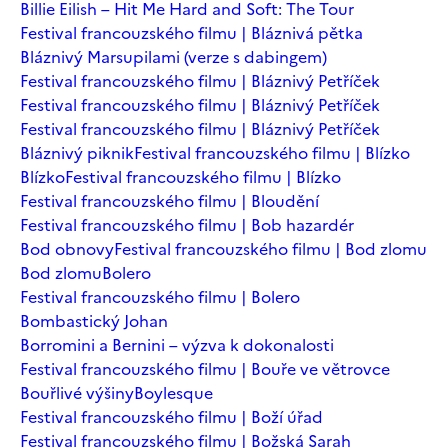
Billie Eilish – Hit Me Hard and Soft: The Tour
Festival francouzského filmu | Bláznivá pětka
Bláznivý Marsupilami (verze s dabingem)
Festival francouzského filmu | Bláznivý Petříček
Festival francouzského filmu | Bláznivý Petříček
Festival francouzského filmu | Bláznivý Petříček
Bláznivý piknik
Festival francouzského filmu | Blízko
Blízko
Festival francouzského filmu | Blízko
Festival francouzského filmu | Bloudění
Festival francouzského filmu | Bob hazardér
Bod obnovy
Festival francouzského filmu | Bod zlomu
Bod zlomu
Bolero
Festival francouzského filmu | Bolero
Bombastický Johan
Borromini a Bernini – výzva k dokonalosti
Festival francouzského filmu | Bouře ve větrovce
Bouřlivé výšiny
Boylesque
Festival francouzského filmu | Boží úřad
Festival francouzského filmu | Božská Sarah