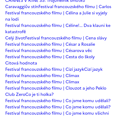
CANNES V KINĚ 35: Trojúhelník smutku
Caravaggiův stín
Festival francouzského filmu | Carlos
Festival francouzského filmu | Célina a Julie si vyjely
na lodi
Festival francouzského filmu | Céline!... Dva klauni ke
katastrofě
Celý život
Festival francouzského filmu | Cena slávy
Festival francouzského filmu | César a Rosalie
Festival francouzského filmu | Césarova věc
Festival francouzského filmu | Cesta do školy
Citová hodnota
Festival francouzského filmu | Cizí jazyk
Cizí jazyk
Festival francouzského filmu | Climax
Festival francouzského filmu | Climax
Festival francouzského filmu | Clouzot a jeho Peklo
Club Zero
Co je ti holka?
Festival francouzského filmu | Co jsme komu udělali?
Festival francouzského filmu | Co jsme komu udělali?
Festival francouzského filmu | Co jsme komu všichni