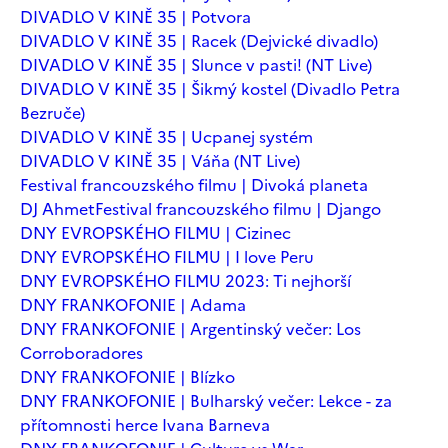
DIVADLO V KINĚ 35 | Potvora
DIVADLO V KINĚ 35 | Racek (Dejvické divadlo)
DIVADLO V KINĚ 35 | Slunce v pasti! (NT Live)
DIVADLO V KINĚ 35 | Šikmý kostel (Divadlo Petra
Bezruče)
DIVADLO V KINĚ 35 | Ucpanej systém
DIVADLO V KINĚ 35 | Váňa (NT Live)
Festival francouzského filmu | Divoká planeta
DJ Ahmet
Festival francouzského filmu | Django
DNY EVROPSKÉHO FILMU | Cizinec
DNY EVROPSKÉHO FILMU | I love Peru
DNY EVROPSKÉHO FILMU 2023: Ti nejhorší
DNY FRANKOFONIE | Adama
DNY FRANKOFONIE | Argentinský večer: Los
Corroboradores
DNY FRANKOFONIE | Blízko
DNY FRANKOFONIE | Bulharský večer: Lekce - za
přítomnosti herce Ivana Barneva