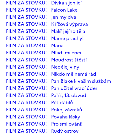
FILM ZA STOVKU! | Dívka s jehlicí
FILM ZA STOVKU! | Falcon Lake
FILM ZA STOVKU! | Jen my dva
FILM ZA STOVKU! | Křížová výprava
FILM ZA STOVKU! | Malíř jejího těla
FILM ZA STOVKU! | Máme prachy!
FILM ZA STOVKU! | Maria
FILM ZA STOVKU! | Mladí milenci
FILM ZA STOVKU! | Moudrost štěstí
FILM ZA STOVKU! | Nedělej vlny
FILM ZA STOVKU! | Nikdo mě nemá rád
FILM ZA STOVKU! | Pan Blake k vašim službám
FILM ZA STOVKU! | Pan učitel vrací úder
FILM ZA STOVKU! | Paříž, 13. obvod
FILM ZA STOVKU! | Pět ďáblů
FILM ZA STOVKU! | Pokoj zázraků
FILM ZA STOVKU! | Povaha lásky
FILM ZA STOVKU! | Pro smilování!
FILM ZA STOVKU! | Rudý ostrov