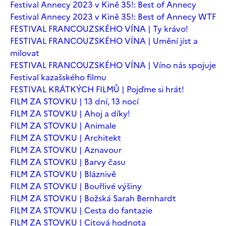
Festival Annecy 2023 v Kině 35!: Best of Annecy
Festival Annecy 2023 v Kině 35!: Best of Annecy WTF
FESTIVAL FRANCOUZSKÉHO VÍNA | Ty krávo!
FESTIVAL FRANCOUZSKÉHO VÍNA | Umění jíst a
milovat
FESTIVAL FRANCOUZSKÉHO VÍNA | Víno nás spojuje
Festival kazašského filmu
FESTIVAL KRÁTKÝCH FILMŮ | Pojďme si hrát!
FILM ZA STOVKU | 13 dní, 13 nocí
FILM ZA STOVKU | Ahoj a díky!
FILM ZA STOVKU | Animale
FILM ZA STOVKU | Architekt
FILM ZA STOVKU | Aznavour
FILM ZA STOVKU | Barvy času
FILM ZA STOVKU | Bláznivě
FILM ZA STOVKU | Bouřlivé výšiny
FILM ZA STOVKU | Božská Sarah Bernhardt
FILM ZA STOVKU | Cesta do fantazie
FILM ZA STOVKU | Citová hodnota