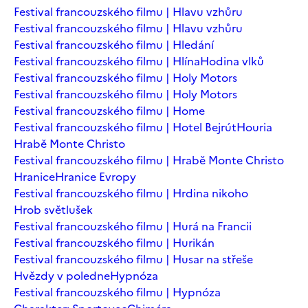
Festival francouzského filmu | Hlavu vzhůru
Festival francouzského filmu | Hlavu vzhůru
Festival francouzského filmu | Hledání
Festival francouzského filmu | Hlína
Hodina vlků
Festival francouzského filmu | Holy Motors
Festival francouzského filmu | Holy Motors
Festival francouzského filmu | Home
Festival francouzského filmu | Hotel Bejrút
Houria
Hrabě Monte Christo
Festival francouzského filmu | Hrabě Monte Christo
Hranice
Hranice Evropy
Festival francouzského filmu | Hrdina nikoho
Hrob světlušek
Festival francouzského filmu | Hurá na Francii
Festival francouzského filmu | Hurikán
Festival francouzského filmu | Husar na střeše
Hvězdy v poledne
Hypnóza
Festival francouzského filmu | Hypnóza