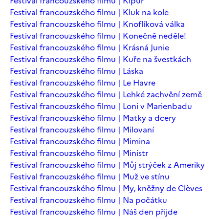
Festival francouzského filmu | Kipur
Festival francouzského filmu | Kluk na kole
Festival francouzského filmu | Knoflíková válka
Festival francouzského filmu | Konečně neděle!
Festival francouzského filmu | Krásná Junie
Festival francouzského filmu | Kuře na švestkách
Festival francouzského filmu | Láska
Festival francouzského filmu | Le Havre
Festival francouzského filmu | Lehké zachvění země
Festival francouzského filmu | Loni v Marienbadu
Festival francouzského filmu | Matky a dcery
Festival francouzského filmu | Milovaní
Festival francouzského filmu | Mimina
Festival francouzského filmu | Ministr
Festival francouzského filmu | Můj strýček z Ameriky
Festival francouzského filmu | Muž ve stínu
Festival francouzského filmu | My, kněžny de Clèves
Festival francouzského filmu | Na počátku
Festival francouzského filmu | Náš den přijde