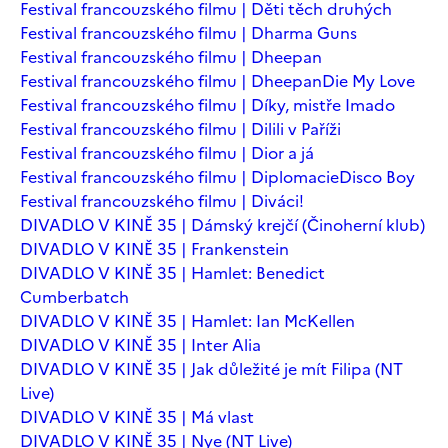
Festival francouzského filmu | Děti těch druhých
Festival francouzského filmu | Dharma Guns
Festival francouzského filmu | Dheepan
Festival francouzského filmu | Dheepan
Die My Love
Festival francouzského filmu | Díky, mistře Imado
Festival francouzského filmu | Dilili v Paříži
Festival francouzského filmu | Dior a já
Festival francouzského filmu | Diplomacie
Disco Boy
Festival francouzského filmu | Diváci!
DIVADLO V KINĚ 35 | Dámský krejčí (Činoherní klub)
DIVADLO V KINĚ 35 | Frankenstein
DIVADLO V KINĚ 35 | Hamlet: Benedict
Cumberbatch
DIVADLO V KINĚ 35 | Hamlet: Ian McKellen
DIVADLO V KINĚ 35 | Inter Alia
DIVADLO V KINĚ 35 | Jak důležité je mít Filipa (NT
Live)
DIVADLO V KINĚ 35 | Má vlast
DIVADLO V KINĚ 35 | Nye (NT Live)