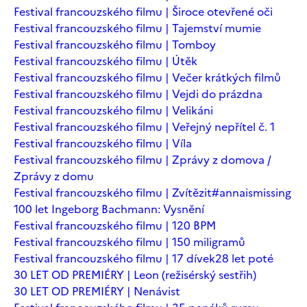
Festival francouzského filmu | Široce otevřené oči
Festival francouzského filmu | Tajemství mumie
Festival francouzského filmu | Tomboy
Festival francouzského filmu | Útěk
Festival francouzského filmu | Večer krátkých filmů
Festival francouzského filmu | Vejdi do prázdna
Festival francouzského filmu | Velikáni
Festival francouzského filmu | Veřejný nepřítel č. 1
Festival francouzského filmu | Víla
Festival francouzského filmu | Zprávy z domova /
Zprávy z domu
Festival francouzského filmu | Zvítězit
#annaismissing
100 let Ingeborg Bachmann: Vysnění
Festival francouzského filmu | 120 BPM
Festival francouzského filmu | 150 miligramů
Festival francouzského filmu | 17 dívek
28 let poté
30 LET OD PREMIÉRY | Leon (režisérský sestřih)
30 LET OD PREMIÉRY | Nenávist