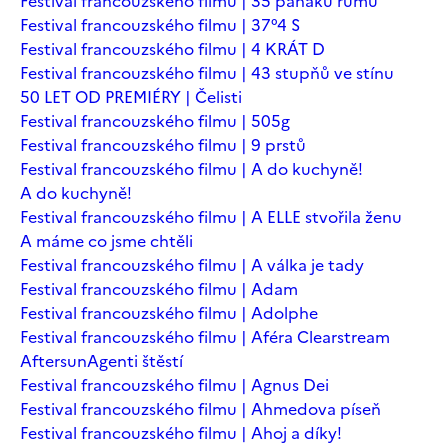
Festival francouzského filmu | 35 panáků rumu
Festival francouzského filmu | 37°4 S
Festival francouzského filmu | 4 KRÁT D
Festival francouzského filmu | 43 stupňů ve stínu
50 LET OD PREMIÉRY | Čelisti
Festival francouzského filmu | 505g
Festival francouzského filmu | 9 prstů
Festival francouzského filmu | A do kuchyně!
A do kuchyně!
Festival francouzského filmu | A ELLE stvořila ženu
A máme co jsme chtěli
Festival francouzského filmu | A válka je tady
Festival francouzského filmu | Adam
Festival francouzského filmu | Adolphe
Festival francouzského filmu | Aféra Clearstream
Aftersun
Agenti štěstí
Festival francouzského filmu | Agnus Dei
Festival francouzského filmu | Ahmedova píseň
Festival francouzského filmu | Ahoj a díky!