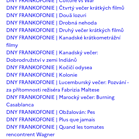
DNY FRANKOFONIE | Culture vs War
DNY FRANKOFONIE | Čtvrtý večer krátkých filmů
DNY FRANKOFONIE | Două lozuri
DNY FRANKOFONIE | Drobná nehoda
DNY FRANKOFONIE | Druhý večer krátkých filmů
DNY FRANKOFONIE | Kanadské krátkometrážní
filmy
DNY FRANKOFONIE | Kanadský večer:
Dobrodružství v zemi Indiánů
DNY FRANKOFONIE | Kočičí odysea
DNY FRANKOFONIE | Kolonie
DNY FRANKOFONIE | Lucemburský večer: Pozvání -
za přítomnosti režiséra Fabrizia Maltese
DNY FRANKOFONIE | Marocký večer: Burning
Casablanca
DNY FRANKOFONIE | Obžalován: Pes
DNY FRANKOFONIE | Plus que jamais
DNY FRANKOFONIE | Quand les tomates
rencontrent Wagner