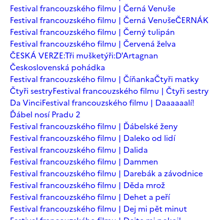
Festival francouzského filmu | Černá Venuše
Festival francouzského filmu | Černá Venuše
ČERNÁK
Festival francouzského filmu | Černý tulipán
Festival francouzského filmu | Červená želva
ČESKÁ VERZE:Tři mušketýři:D'Artagnan
Československá pohádka
Festival francouzského filmu | Číňanka
Čtyři matky
Čtyři sestry
Festival francouzského filmu | Čtyři sestry
Da Vinci
Festival francouzského filmu | Daaaaaalí!
Ďábel nosí Pradu 2
Festival francouzského filmu | Ďábelské ženy
Festival francouzského filmu | Daleko od lidí
Festival francouzského filmu | Dalida
Festival francouzského filmu | Dammen
Festival francouzského filmu | Darebák a závodnice
Festival francouzského filmu | Děda mrož
Festival francouzského filmu | Dehet a peří
Festival francouzského filmu | Dej mi pět minut