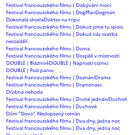
Festival francouzského filmu | Dobývání moci
Festival francouzského filmu | DogMan
Dogman
Dokonalá shoda
Doktor na tripu
Festival francouzského filmu | Dokud jsme tu spolu
Festival francouzského filmu | Dokud nás svatba
nerozdělí
Festival francouzského filmu | Doma
Festival francouzského filmu | Dospělí v místnosti
DOUBLE | Bláznivě
DOUBLE | Naprostí cizinci
DOUBLE | Pod parou
Festival francouzského filmu | Doznání
Drama
Festival francouzského filmu | Dramonasc
Drobná nehoda
Festival francouzského filmu | Druhé jednání
Duchoň
Festival francouzského filmu | Duchové
Dům "Slovo". Nedopsaný román
Festival francouzského filmu | Dva dny, jedna noc
Festival francouzského filmu | Dva dny, jedna noc