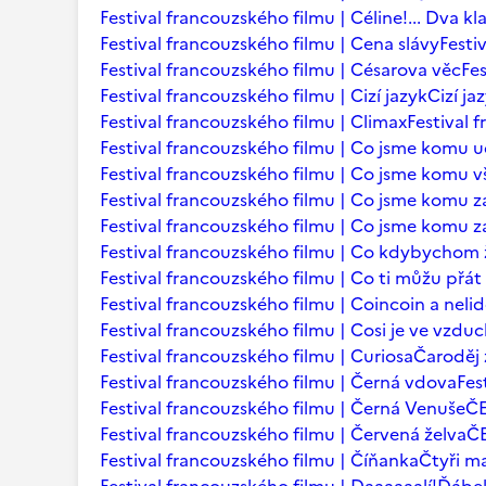
Festival francouzského filmu | Céline!... Dva kl
Festival francouzského filmu | Cena slávy
Festi
Festival francouzského filmu | Césarova věc
Fes
Festival francouzského filmu | Cizí jazyk
Cizí ja
Festival francouzského filmu | Climax
Festival 
Festival francouzského filmu | Co jsme komu u
Festival francouzského filmu | Co jsme komu vš
Festival francouzského filmu | Co jsme komu za
Festival francouzského filmu | Co jsme komu za
Festival francouzského filmu | Co kdybychom ž
Festival francouzského filmu | Co ti můžu přá
Festival francouzského filmu | Coincoin a neli
Festival francouzského filmu | Cosi je ve vzdu
Festival francouzského filmu | Curiosa
Čaroděj 
Festival francouzského filmu | Černá vdova
Fes
Festival francouzského filmu | Černá Venuše
Č
Festival francouzského filmu | Červená želva
ČE
Festival francouzského filmu | Číňanka
Čtyři m