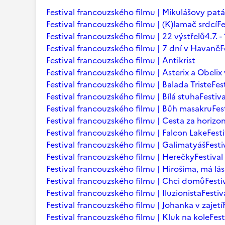
Festival francouzského filmu | Mikulášovy patá
Festival francouzského filmu | (K)lamač srdcí
Fe
Festival francouzského filmu | 22 výstřelů
4.7.
Festival francouzského filmu | 7 dní v Havaně
F
Festival francouzského filmu | Antikrist
Festival francouzského filmu | Asterix a Obelix
Festival francouzského filmu | Balada Triste
Fes
Festival francouzského filmu | Bílá stuha
Festiv
Festival francouzského filmu | Bůh masakru
Fes
Festival francouzského filmu | Cesta za horizo
Festival francouzského filmu | Falcon Lake
Fest
Festival francouzského filmu | Galimatyáš
Fest
Festival francouzského filmu | Herečky
Festiva
Festival francouzského filmu | Hirošima, má lá
Festival francouzského filmu | Chci domů
Festi
Festival francouzského filmu | Iluzionista
Festiv
Festival francouzského filmu | Johanka v zajetí
Festival francouzského filmu | Kluk na kole
Fest