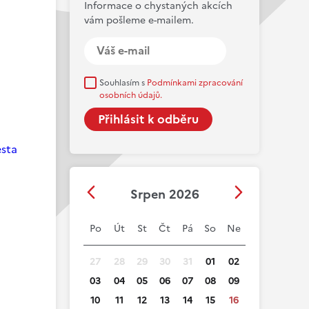
Informace o chystaných akcích
vám pošleme e-mailem.
Souhlasím s
Podmínkami zpracování
osobních údajů.
esta
Srpen 2026
Po
Út
St
Čt
Pá
So
Ne
27
28
29
30
31
01
02
03
04
05
06
07
08
09
10
11
12
13
14
15
16