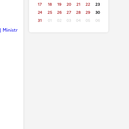
17
18
19
20
21
22
23
24
25
26
27
28
29
30
31
01
02
03
04
05
06
| Ministr